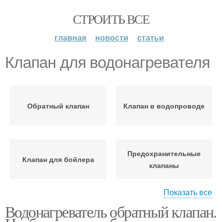
СТРОИТЬ ВСЕ
главная
новости
статьи
Клапан для водонагревателя
Обратный клапан
Клапан в водопроводе
Предохранительные
Клапан для бойлера
клапаны
Показать все
Водонагреватель обратный клапан.
Предохранительный
Клапан на проточный
клапан
водонагреватель