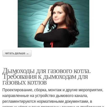
читать дальше →
Дымоходы для газового котла.
Требования к дымоходам для
газовых котлов
Проектирование, сборка, монтаж и другие мероприятия,
направленные на устройство дымового канала,
регламентируются нормативными документами, в
которых чётко и ясно прописаны основные требования к