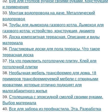
32.
Бур для столбов ручной своими руками. Конструкции
и применение
33.
Монтаж водопровода на даче. Металлический
водопровод
34.
Трубы для дымохода газового котла. Дымоход для
газового котла: устройство, конструкция, диаметр
35.
Доска композитная террасная. Описание и виды
материала
36.
Пластиковые доски для пола террасы. Что такое
террасная доска
37.
На что приклеить потолочную плитку. Клей для
потолочной плитки
38.
Необычная мебель трансформер для дома. 18
примеров трансформируемой мебели с откидными
кроватями, которые отлично подходят для
малогабаритного жилья
39.
Столешница с эпоксидной смолой своими руками.
Выбор материала
40.
Все для забора из профнастила. Эта. Разработка