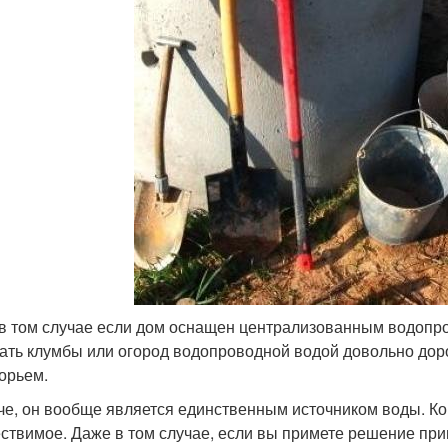
в том случае если дом оснащен централизованным водопров
ать клумбы или огород водопроводной водой довольно доро
орьем.
че, он вообще является единственным источником воды. Коп
ствимое. Даже в том случае, если вы примете решение прив