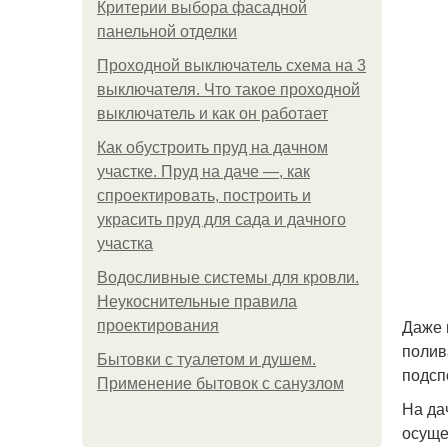
Критерии выбора фасадной
панельной отделки
Проходной выключатель схема на 3
выключателя. Что такое проходной
выключатель и как он работает
Как обустроить пруд на дачном
участке. Пруд на даче —, как
спроектировать, построить и
украсить пруд для сада и дачного
участка
Водосливные системы для кровли.
Неукоснительные правила
Даже 
проектирования
полив
Бытовки с туалетом и душем.
подсп
Применение бытовок с санузлом
На да
осуще