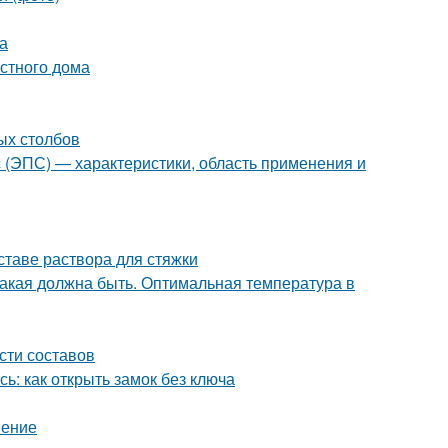
а
стного дома
ых столбов
с (ЭПС) — характеристики, область применения и
ставе раствора для стяжки
какая должна быть. Оптимальная температура в
сти составов
ь: как открыть замок без ключа
нение