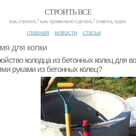
СТРОИТЬ ВСЕ
как строить? как правильно сделать? советы, идеи.
главная
новости
статьи
мя для копки
ройство колодца из бетонных колец для в
ими руками из бетонных колец?