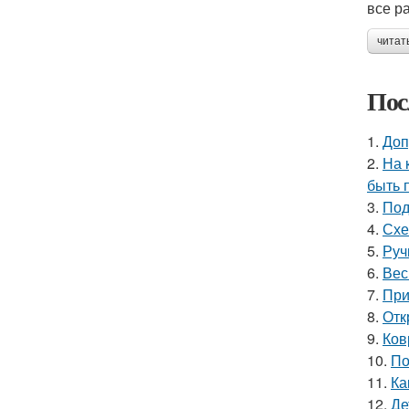
все р
читат
Пос
1.
Доп
2.
На 
быть 
3.
Под
4.
Схе
5.
Руч
6.
Вес
7.
При
8.
Отк
9.
Ков
10.
По
11.
Ка
12.
Де