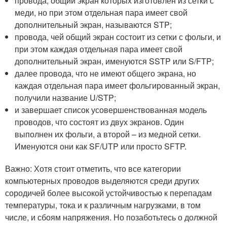
провода, общий экран которых изготовлен из сетки с
меди, но при этом отдельная пара имеет свой
дополнительный экран, называются STP;
провода, чей общий экран состоит из сетки с фольги, и
при этом каждая отдельная пара имеет свой
дополнительный экран, именуются SSTP или S/FTP;
далее провода, что не имеют общего экрана, но
каждая отдельная пара имеет фольгированный экран,
получили название U/STP;
и завершает список усовершенствованная модель
проводов, что состоят из двух экранов. Один
выполнен их фольги, а второй – из медной сетки.
Именуются они как SF/UTP или просто SFTP.
Важно: Хотя стоит отметить, что все категории
компьютерных проводов выделяются среди других
сородичей более высокой устойчивостью к перепадам
температуры, тока и к различным нагрузками, в том
числе, и сбоям напряжения. Но позаботьтесь о должной