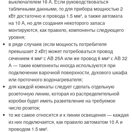
выключателем 16 А. Если руководствоваться
табличными данными, то для прибора мощностью 2
кВт достаточно и провода 1.5 мм², а также автомата
на 10 А, но для создания некоторого запаса
монтируются, как правило, компоненты следующего
уровня;
в ряде случаев (если мощность потребителя
превышает 2 кВт) может потребоваться провод
сечением 4 мм² с АВ 25А или же провод 6 мм² с АВ 32
А — такие компоненты иногда используются при
подключении варочной поверхности, духового шкафа
или проточного водонагревателя;
для каждой комнаты следует сделать отдельную
розеточную линию, которая из распределительной
коробки будет иметь разветвление на требуемое
число розеток;
то же самое относится и к линии освещения — каждая
из них подключается, как правило автоматом 10 А и
проводом 1.5 мм².