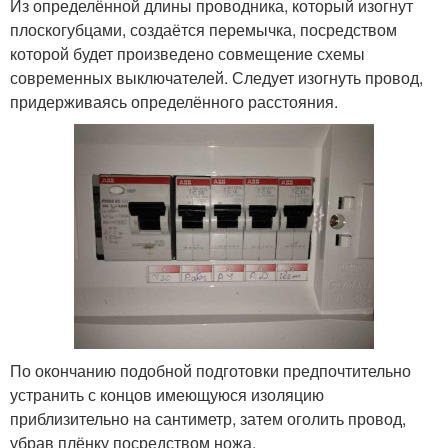
Из определённой длины проводника, который изогнут
плоскогубцами, создаётся перемычка, посредством
которой будет произведено совмещение схемы
современных выключателей. Следует изогнуть провод,
придерживаясь определённого расстояния.
По окончанию подобной подготовки предпочтительно
устранить с концов имеющуюся изоляцию
приблизительно на сантиметр, затем оголить провод,
убрав плёнку посредством ножа.