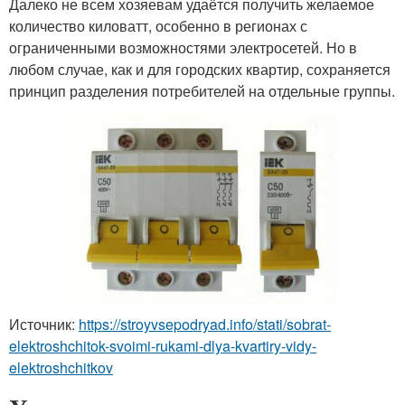
Далеко не всем хозяевам удаётся получить желаемое
количество киловатт, особенно в регионах с
ограниченными возможностями электросетей. Но в
любом случае, как и для городских квартир, сохраняется
принцип разделения потребителей на отдельные группы.
Источник:
https://stroyvsepodryad.info/stati/sobrat-
elektroshchitok-svoimi-rukami-dlya-kvartiry-vidy-
elektroshchitkov