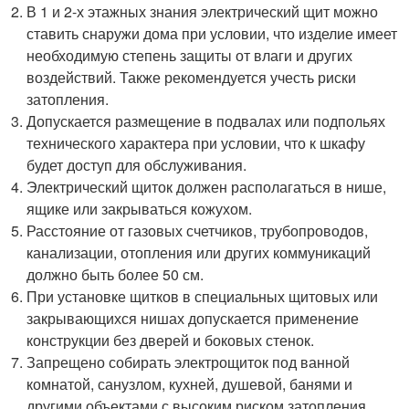
В 1 и 2-х этажных знания электрический щит можно
ставить снаружи дома при условии, что изделие имеет
необходимую степень защиты от влаги и других
воздействий. Также рекомендуется учесть риски
затопления.
Допускается размещение в подвалах или подпольях
технического характера при условии, что к шкафу
будет доступ для обслуживания.
Электрический щиток должен располагаться в нише,
ящике или закрываться кожухом.
Расстояние от газовых счетчиков, трубопроводов,
канализации, отопления или других коммуникаций
должно быть более 50 см.
При установке щитков в специальных щитовых или
закрывающихся нишах допускается применение
конструкции без дверей и боковых стенок.
Запрещено собирать электрощиток под ванной
комнатой, санузлом, кухней, душевой, банями и
другими объектами с высоким риском затопления.