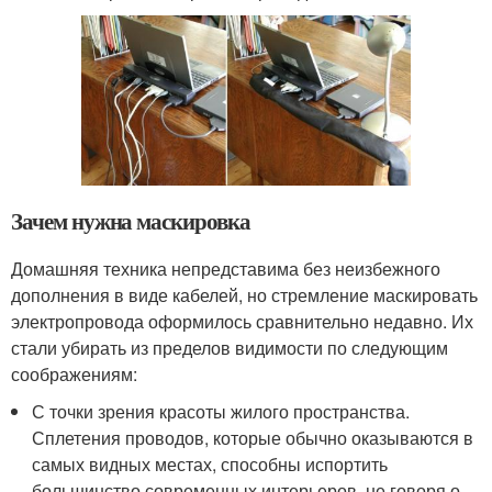
Зачем нужна маскировка
Домашняя техника непредставима без неизбежного
дополнения в виде кабелей, но стремление маскировать
электропровода оформилось сравнительно недавно. Их
стали убирать из пределов видимости по следующим
соображениям:
С точки зрения красоты жилого пространства.
Сплетения проводов, которые обычно оказываются в
самых видных местах, способны испортить
большинство современных интерьеров, не говоря о