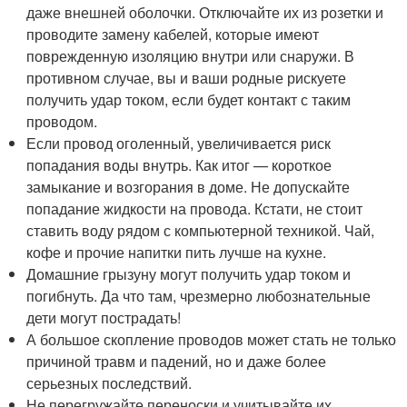
даже внешней оболочки. Отключайте их из розетки и
проводите замену кабелей, которые имеют
поврежденную изоляцию внутри или снаружи. В
противном случае, вы и ваши родные рискуете
получить удар током, если будет контакт с таким
проводом.
Если провод оголенный, увеличивается риск
попадания воды внутрь. Как итог — короткое
замыкание и возгорания в доме. Не допускайте
попадание жидкости на провода. Кстати, не стоит
ставить воду рядом с компьютерной техникой. Чай,
кофе и прочие напитки пить лучше на кухне.
Домашние грызуну могут получить удар током и
погибнуть. Да что там, чрезмерно любознательные
дети могут пострадать!
А большое скопление проводов может стать не только
причиной травм и падений, но и даже более
серьезных последствий.
Не перегружайте переноски и учитывайте их