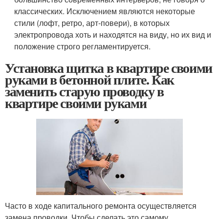
классических. Исключением являются некоторые
стили (лофт, ретро, арт-повери), в которых
электропровода хоть и находятся на виду, но их вид и
положение строго регламентируется.
Установка щитка в квартире своими
руками в бетонной плите. Как
заменить старую проводку в
квартире своими руками
Часто в ходе капитального ремонта осуществляется
замена проводки. Чтобы сделать это самому,