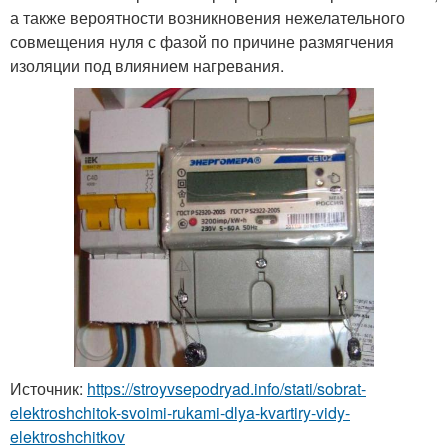
а также вероятности возникновения нежелательного
совмещения нуля с фазой по причине размягчения
изоляции под влиянием нагревания.
Источник:
https://stroyvsepodryad.info/stati/sobrat-
elektroshchitok-svoimi-rukami-dlya-kvartiry-vidy-
elektroshchitkov