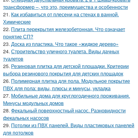
трансформер –, что это, преимущества и особенности
21.
Как избавиться от плесени на стенах в ванной.
Химические
22.
Плита перекрытия железобетонная. Что означает
понятие СП?
23.
Доска из пластика. Что такое «жидкое дерево»
24.
Строительство уличного туалета. Виды дачных
туалетов
25.
Резиновая плитка для детской площадки. Критерии
выбора резинового покрытия для детских площадок
26.
Полимерная плитка для пола. Модульное покрытие
ПВХ для пола: виды, плюсы и минусы, укладка
27.
Мобильные дома для круглогодичного проживания.
Минусы модульных домов
28.
Фекальный поверхностный насос. Разновидности
фекальных насосов
29.
Потолки из ПВХ панелей. Виды пластиковых панелей
для потолков