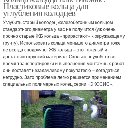
Пластиковые кольца для
углубления колодцев
Углубить старый колодец железобетонным кольцом
стандартного диаметра у вас не получится (уж очень
прочно старые ЖБ кольца «прирастают» к окружающему
грунту). Использовать кольца меньшего диаметра тоже
не всегда сподручно: ЖБ кольца – это тяжелый и
достаточно хрупкий материал. Сколько неудобств во
время транспортировки и выполнения монтажных работ
они доставят незадачливому покупателю – догадаться
нетрудно. Зато проблема легко решается применением
специальных полимерных колец серии «ЭКОСИС».