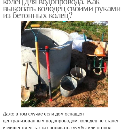
колец для водопровода. Как
выкопать колодец своими руками
из бетонных колец?
Колодец для
Колодец для
канализации
подключения
Даже в том случае если дом оснащен
централизованным водопроводом, колодец не станет
излишеством, так как поливать клумбы или огород