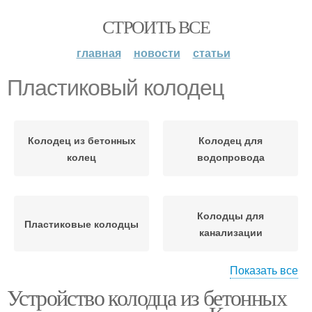
СТРОИТЬ ВСЕ
главная
новости
статьи
Пластиковый колодец
Колодец из бетонных
Колодец для
колец
водопровода
Колодцы для
Пластиковые колодцы
канализации
Показать все
Устройство колодца из бетонных
Канализационные
Дренажный колодец
колодцы