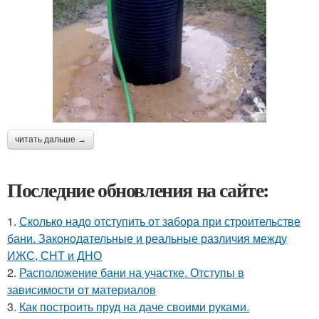
читать дальше →
Последние обновления на сайте:
1.
Сколько надо отступить от забора при строительстве
бани. Законодательные и реальные различия между
ИЖС, СНТ и ДНО
2.
Расположение бани на участке. Отступы в
зависимости от материалов
3.
Как построить пруд на даче своими руками.