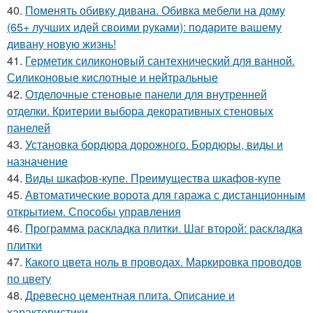
40.
Поменять обивку дивана. Обивка мебели на дому
(65+ лучших идей своими руками): подарите вашему
дивану новую жизнь!
41.
Герметик силиконовый сантехнический для ванной.
Силиконовые кислотные и нейтральные
42.
Отделочные стеновые панели для внутренней
отделки. Критерии выбора декоративных стеновых
панелей
43.
Установка бордюра дорожного. Бордюры, виды и
назначение
44.
Виды шкафов-купе. Преимущества шкафов-купе
45.
Автоматические ворота для гаража с дистанционным
открытием. Способы управления
46.
Программа раскладка плитки. Шаг второй: раскладка
плитки
47.
Какого цвета ноль в проводах. Маркировка проводов
по цвету
48.
Древесно цементная плита. Описание и
характеристики