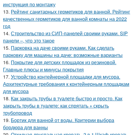
инструкция по монтажу
13.
Рейтинг санитарных герметиков для ванной. Рейтинг
качественных герметиков для ванной комнаты на 2022
год
14.
Строительство из СИП-панелей своими руками. SIP
панели –, что это такое
15.
Парковка на даче своими руками. Как сделать
парковку для машины на даче: возможные варианты
16.
Покрытие для детских площадок из резиновой.
Главные плюсы и минусы покрытия
17.
Устройство контейнерной площадки для мусора.
Архитектурные требования к контейнерным площадкам
для мусора
18.
Как закрыть трубы в туалете быстро и просто. Как
закрыть трубы в туалете: как спрятать + скрыть
трубопровод
19.
Бортик для ванной от воды. Критерии выбора
бордюра для ванны
20.
Откидная двуспальная кровать. 2 в 1 Шкаф-кровать