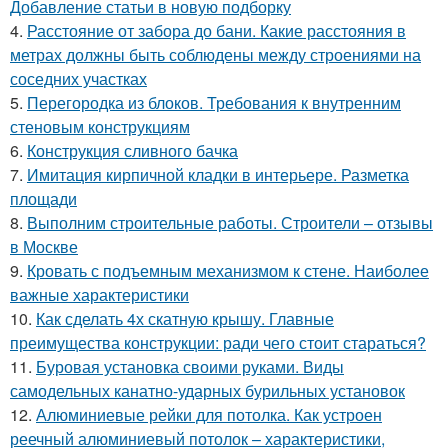
Добавление статьи в новую подборку
4.
Расстояние от забора до бани. Какие расстояния в
метрах должны быть соблюдены между строениями на
соседних участках
5.
Перегородка из блоков. Требования к внутренним
стеновым конструкциям
6.
Конструкция сливного бачка
7.
Имитация кирпичной кладки в интерьере. Разметка
площади
8.
Выполним строительные работы. Строители – отзывы
в Москве
9.
Кровать с подъемным механизмом к стене. Наиболее
важные характеристики
10.
Как сделать 4х скатную крышу. Главные
преимущества конструкции: ради чего стоит стараться?
11.
Буровая установка своими руками. Виды
самодельных канатно-ударных бурильных установок
12.
Алюминиевые рейки для потолка. Как устроен
реечный алюминиевый потолок – характеристики,