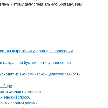
лечь к этому делу специальную бригаду, вам
рианты вырезания узоров для нанесения
и наждачной бумаги по типу нанесения
исходит из экономической целесообразности
выбору
онта сколов на мебели
анический способ
 кошки своими руками