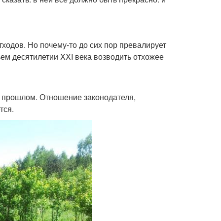
ходов. Но почему-то до сих пор превалирует
ьем десятилетии XXI века возводить отхожее
в прошлом. Отношение законодателя,
тся.