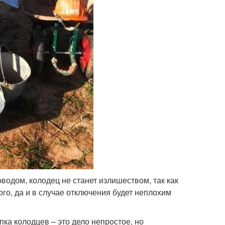
одом, колодец не станет излишеством, так как
го, да и в случае отключения будет неплохим
ка колодцев – это дело непростое, но