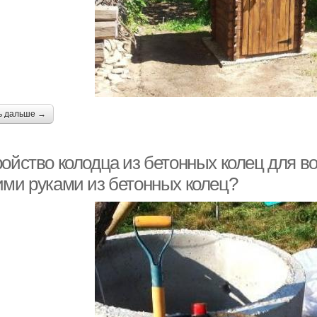
ь дальше →
ройство колодца из бетонных колец для в
ими руками из бетонных колец?