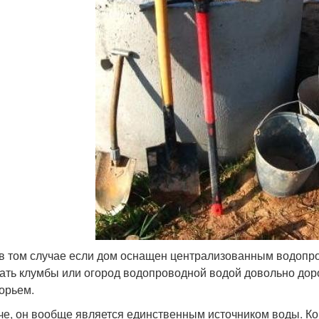
в том случае если дом оснащен централизованным водопров
ать клумбы или огород водопроводной водой довольно доро
орьем.
че, он вообще является единственным источником воды. Коп