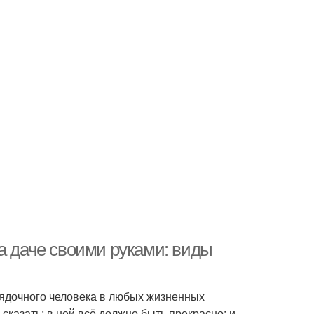
а даче своими руками: виды
рядочного человека в любых жизненных
сказать: в ней всё должно быть прекрасно: и