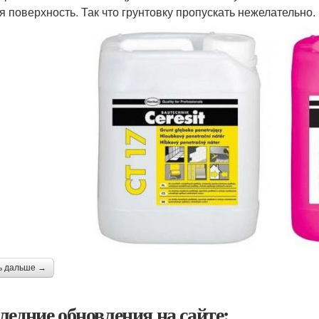
я поверхность. Так что грунтовку пропускать нежелательно.
ь дальше →
ледние обновления на сайте: