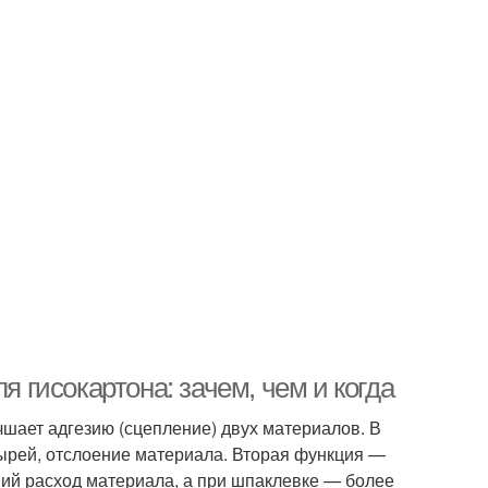
я гисокартона: зачем, чем и когда
шает адгезию (сцепление) двух материалов. В
ырей, отслоение материала. Вторая функция —
ий расход материала, а при шпаклевке — более