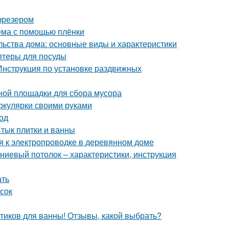
фрезером
оёма с помощью плёнки
льства дома: основные виды и характеристики
птеры для посуды
Инструкция по установке раздвижных
ной площадки для сбора мусора
иркулярки своими руками
од
Стык плитки и ванны
я к электропроводке в деревянном доме
ниевый потолок – характеристики, инструкция
ать
сок
етиков для ванны! Отзывы, какой выбрать?