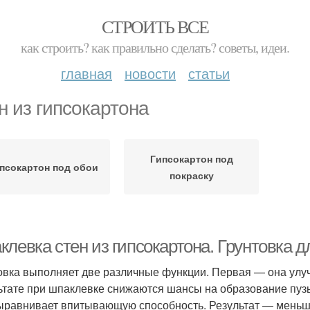
СТРОИТЬ ВСЕ
как строить? как правильно сделать? советы, идеи.
главная
новости
статьи
н из гипсокартона
Гипсокартон под
псокартон под обои
покраску
левка стен из гипсокартона. Грунтовка дл
овка выполняет две различные функции. Первая — она улуч
ьтате при шпаклевке снижаются шансы на образование пуз
ыравнивает впитывающую способность. Результат — меньш