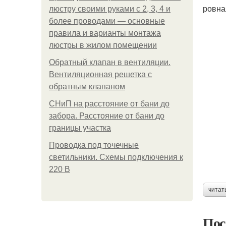
ровна
люстру своими руками с 2, 3, 4 и
более проводами — основные
правила и варианты монтажа
люстры в жилом помещении
Обратный клапан в вентиляции.
Вентиляционная решетка с
обратным клапаном
СНиП на расстояние от бани до
забора. Расстояние от бани до
границы участка
Проводка под точечные
светильники. Схемы подключения к
220 В
читат
Пос