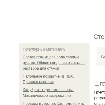
Сте
Популярные материалы
Ги
Состав стяжки для пола своими
руками. Общие сведения о составе
раствора для стяжки
Напольное покрытие из ПВХ.
Правила монтажа
Шпак
Как убрать герметик с ванны.
Грунт
Механическое воздействие
резул
она в
Провода в люстре. Как подключить