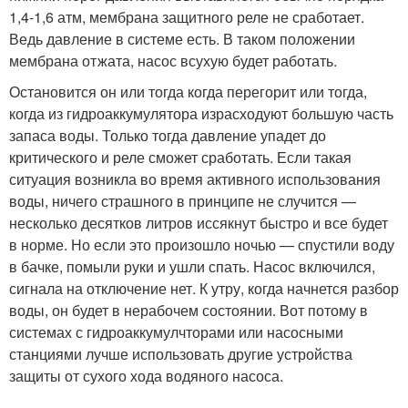
1,4-1,6 атм, мембрана защитного реле не сработает.
Ведь давление в системе есть. В таком положении
мембрана отжата, насос всухую будет работать.
Остановится он или тогда когда перегорит или тогда,
когда из гидроаккумулятора израсходуют большую часть
запаса воды. Только тогда давление упадет до
критического и реле сможет сработать. Если такая
ситуация возникла во время активного использования
воды, ничего страшного в принципе не случится —
несколько десятков литров иссякнут быстро и все будет
в норме. Но если это произошло ночью — спустили воду
в бачке, помыли руки и ушли спать. Насос включился,
сигнала на отключение нет. К утру, когда начнется разбор
воды, он будет в нерабочем состоянии. Вот потому в
системах с гидроаккумулчторами или насосными
станциями лучше использовать другие устройства
защиты от сухого хода водяного насоса.