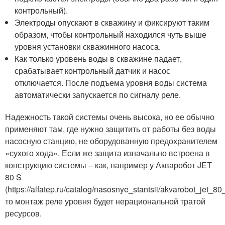
контрольный).
Электроды опускают в скважину и фиксируют таким
образом, чтобы контрольный находился чуть выше
уровня установки скважинного насоса.
Как только уровень воды в скважине падает,
срабатывает контрольный датчик и насос
отключается. После подъема уровня воды система
автоматически запускается по сигналу реле.
Надежность такой системы очень высока, но ее обычно
применяют там, где нужно защитить от работы без воды
насосную станцию, не оборудованную предохранителем
«сухого хода». Если же защита изначально встроена в
конструкцию системы – как, например у Акваробот JET
80 S
(https://alfatep.ru/catalog/nasosnye_stantsii/akvarobot_jet_80
то монтаж реле уровня будет нерациональной тратой
ресурсов.