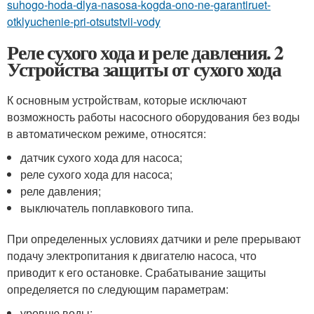
suhogo-hoda-dlya-nasosa-kogda-ono-ne-garantiruet-
otklyuchenie-pri-otsutstvii-vody
Реле сухого хода и реле давления. 2
Устройства защиты от сухого хода
К основным устройствам, которые исключают
возможность работы насосного оборудования без воды
в автоматическом режиме, относятся:
датчик сухого хода для насоса;
реле сухого хода для насоса;
реле давления;
выключатель поплавкового типа.
При определенных условиях датчики и реле прерывают
подачу электропитания к двигателю насоса, что
приводит к его остановке. Срабатывание защиты
определяется по следующим параметрам:
уровню воды;