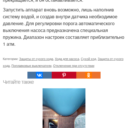
Запустить аппарат вновь возможно, лишь наполнив
систему водой, и создав внутри датчика необходимое
давление. Для регулировки порога автоматического
выключения насоса предназначена специальная
пружина. Диапазон настроек составляет приблизительно
1 атм.
Категории:
Защиты от сухого хода
,
Хода для насоса
,
Сухой ход
,
Защита от сухого
хода
,
Поплавковые выключатели
,
Отключение при отсутствии
Читайте также