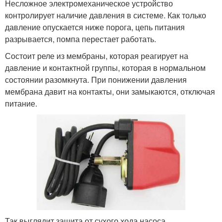
Несложное электромеханическое устройство
контролирует наличие давления в системе. Как только
давление опускается ниже порога, цепь питания
разрывается, помпа перестает работать.
Состоит реле из мембраны, которая реагирует на
давление и контактной группы, которая в нормальном
состоянии разомкнута. При понижении давления
мембрана давит на контакты, они замыкаются, отключая
питание.
Так выглядит защита от сухого хода насоса