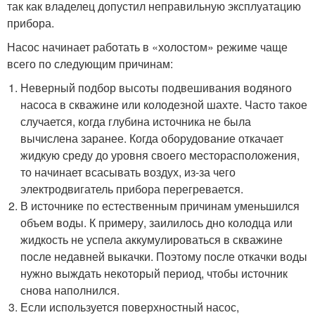
так как владелец допустил неправильную эксплуатацию
прибора.
Насос начинает работать в «холостом» режиме чаще
всего по следующим причинам:
Неверный подбор высоты подвешивания водяного
насоса в скважине или колодезной шахте. Часто такое
случается, когда глубина источника не была
вычислена заранее. Когда оборудование откачает
жидкую среду до уровня своего месторасположения,
то начинает всасывать воздух, из-за чего
электродвигатель прибора перегревается.
В источнике по естественным причинам уменьшился
объем воды. К примеру, заилилось дно колодца или
жидкость не успела аккумулироваться в скважине
после недавней выкачки. Поэтому после откачки воды
нужно выждать некоторый период, чтобы источник
снова наполнился.
Если используется поверхностный насос,