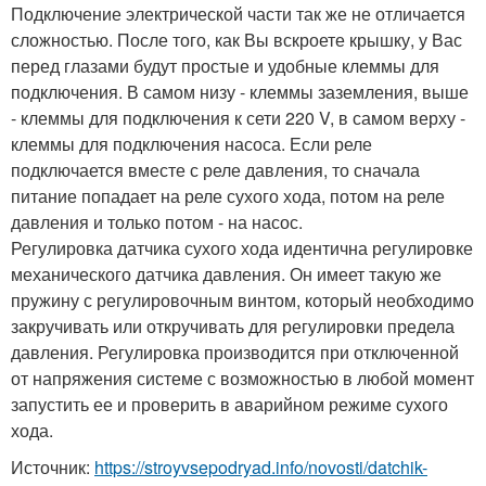
Подключение электрической части так же не отличается
сложностью. После того, как Вы вскроете крышку, у Вас
перед глазами будут простые и удобные клеммы для
подключения. В самом низу - клеммы заземления, выше
- клеммы для подключения к сети 220 V, в самом верху -
клеммы для подключения насоса. Если реле
подключается вместе с реле давления, то сначала
питание попадает на реле сухого хода, потом на реле
давления и только потом - на насос.
Регулировка датчика сухого хода идентична регулировке
механического датчика давления. Он имеет такую же
пружину с регулировочным винтом, который необходимо
закручивать или откручивать для регулировки предела
давления. Регулировка производится при отключенной
от напряжения системе с возможностью в любой момент
запустить ее и проверить в аварийном режиме сухого
хода.
Источник:
https://stroyvsepodryad.info/novosti/datchik-