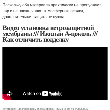
Поскольку оба материала практически не пропускают
пар и не накапливают атмосферные осадки,
дополнительная защита не нужна.
Видео установка ветрозащитной
мембраны /// Изоспан А-цоколь ///
Как отличить подделку
Категории:
Паропроницаемая мембрана
,
Применение по отдельным