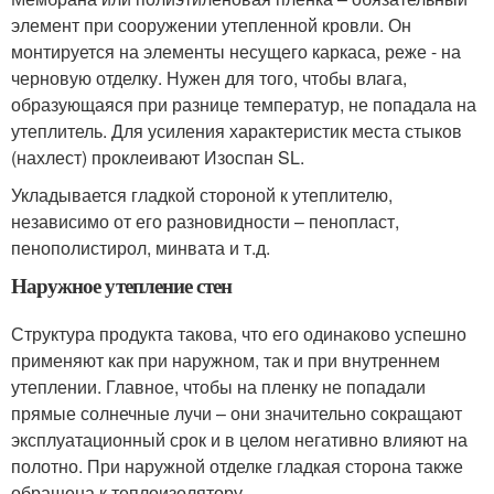
элемент при сооружении утепленной кровли. Он
монтируется на элементы несущего каркаса, реже - на
черновую отделку. Нужен для того, чтобы влага,
образующаяся при разнице температур, не попадала на
утеплитель. Для усиления характеристик места стыков
(нахлест) проклеивают Изоспан SL.
Укладывается гладкой стороной к утеплителю,
независимо от его разновидности – пенопласт,
пенополистирол, минвата и т.д.
Наружное утепление стен
Структура продукта такова, что его одинаково успешно
применяют как при наружном, так и при внутреннем
утеплении. Главное, чтобы на пленку не попадали
прямые солнечные лучи – они значительно сокращают
эксплуатационный срок и в целом негативно влияют на
полотно. При наружной отделке гладкая сторона также
обращена к теплоизолятору.