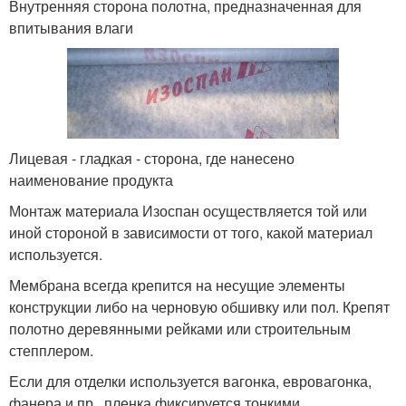
Внутренняя сторона полотна, предназначенная для
впитывания влаги
Лицевая - гладкая - сторона, где нанесено
наименование продукта
Монтаж материала Изоспан осуществляется той или
иной стороной в зависимости от того, какой материал
используется.
Мембрана всегда крепится на несущие элементы
конструкции либо на черновую обшивку или пол. Крепят
полотно деревянными рейками или строительным
степплером.
Если для отделки используется вагонка, евровагонка,
фанера и пр., пленка фиксируется тонкими