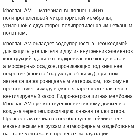
Изоспан AМ — материал, выполненный из
полипропиленовой микропористой мембраны,
усиленной с двух сторон полипропиленовым нетканым
полотном.
Изоспан AМ обладает водоупорностью, необходимой
для защиты утеплителя и других внутренних элементов
конструкций здания от подкровельного конденсата и
атмосферных осадков, проникающих под внешнее
покрытие (кровлю / наружную обшивку), при этом
является паропроницаемым материалом, поэтому не
препятствует выходу водяных паров из утеплителя в
вентилируемый зазор. Гидро-ветрозащитная мембрана
Изоспан AМ препятствует конвективному движению
воздуха через теплоизоляцию, снижая теплопотери.
Прочность материала способствует устойчивости к
механическим нагрузкам и атмосферным воздействиям
на этапе монтажа и в процессе эксплуатации.