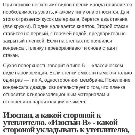
При покупке нескольких видов пленки иногда появляется
необходимость узнать, к какому типу она относится. Для
этого отрезается кусок материала, берется два стакана
(две кружки). В один наливается кипяток. Второй стакан
ставится на первый, с горячей водой, предварительно
закрытый пленкой. Если на стенках не появился
конденсат, пленку переворачивают и снова ставят
стакан.
Сухая поверхность говорит о типе В — классическом
виде пароизоляции. Если стенки емкости намокли только
один раз — тип А, односторонняя мембрана. Появление
конденсата дважды свидетельствует о том, что пленка
относится к гидроизоляционным материалам и
отношения к пароизоляции не имеет.
Изоспан, а какой стороной к
утеплителю. «Изоспан В» - какой
стороной укладывать к утеплителю,