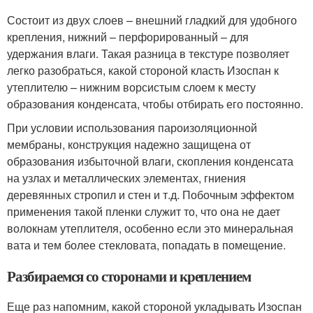
Состоит из двух слоев – внешний гладкий для удобного
крепления, нижний – перфорированный – для
удержания влаги. Такая разница в текстуре позволяет
легко разобраться, какой стороной класть Изоспан к
утеплителю – нижним ворсистым слоем к месту
образования конденсата, чтобы отбирать его постоянно.
При условии использования пароизоляционной
мембраны, конструкция надежно защищена от
образования избыточной влаги, скопления конденсата
на узлах и металлических элементах, гниения
деревянных стропил и стен и т.д. Побочным эффектом
применения такой пленки служит то, что она не дает
волокнам утеплителя, особенно если это минеральная
вата и тем более стекловата, попадать в помещение.
Разбираемся со сторонами и креплением
Еще раз напомним, какой стороной укладывать Изоспан