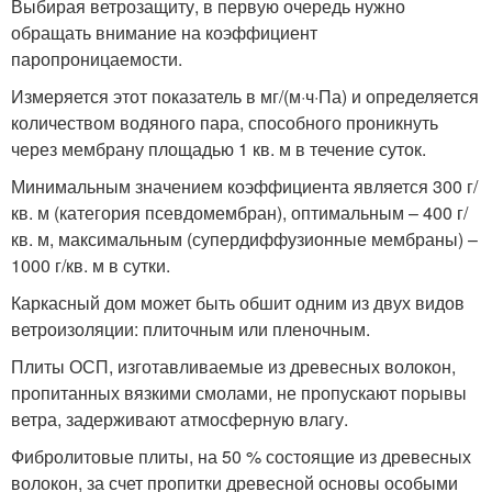
Выбирая ветрозащиту, в первую очередь нужно
обращать внимание на коэффициент
паропроницаемости.
Измеряется этот показатель в мг/(м·ч·Па) и определяется
количеством водяного пара, способного проникнуть
через мембрану площадью 1 кв. м в течение суток.
Минимальным значением коэффициента является 300 г/
кв. м (категория псевдомембран), оптимальным – 400 г/
кв. м, максимальным (супердиффузионные мембраны) –
1000 г/кв. м в сутки.
Каркасный дом может быть обшит одним из двух видов
ветроизоляции: плиточным или пленочным.
Плиты ОСП, изготавливаемые из древесных волокон,
пропитанных вязкими смолами, не пропускают порывы
ветра, задерживают атмосферную влагу.
Фибролитовые плиты, на 50 % состоящие из древесных
волокон, за счет пропитки древесной основы особыми