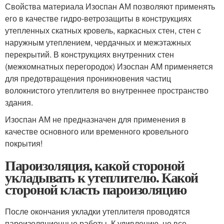
Свойства материала Изоспан AМ позволяют применять
его в качестве гидро-ветрозащиты в конструкциях
утепленных скатных кровель, каркасных стен, стен с
наружным утеплением, чердачных и межэтажных
перекрытий. В конструкциях внутренних стен
(межкомнатных перегородок) Изоспан AM применяется
для предотвращения проникновения частиц
волокнистого утеплителя во внутреннее пространство
здания.
Изоспан AМ не предназначен для применения в
качестве основного или временного кровельного
покрытия!
Пароизоляция, какой стороной
укладывать к утеплителю. Какой
стороной класть пароизоляцию
После окончания укладки утеплителя проводятся
пароизоляционные работы. К удивлению, не все