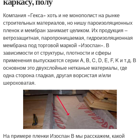
каркасу, полу
Компания «Гекса» хоть и не монополист на рынке
строительных материалов, но нишу пароизоляционных
пленок и мембран занимает целиком. Их продукция –
ветрозащитная, паропроницаемая, гидроизоляционная
мембрана под торговой маркой «Изоспан». В
зависимости от структуры, плотности и сферы
применения выпускаются серии A, B, C, D, E, F, K и т.д. В
основном это двухслойные нетканые материалы, где
одна сторона гладкая, другая ворсистая и/или
шероховатая.
На примере пленки Изоспан В мы расскажем, какой