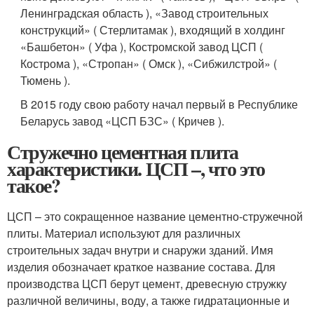
Ленинградская область ), «Завод строительных
конструкций» ( Стерлитамак ), входящий в холдинг
«Башбетон» ( Уфа ), Костромской завод ЦСП (
Кострома ), «Стропан» ( Омск ), «Сибжилстрой» (
Тюмень ).
В 2015 году свою работу начал первый в Республике
Беларусь завод «ЦСП БЗС» ( Кричев ).
Стружечно цементная плита
характеристики. ЦСП –, что это
такое?
ЦСП – это сокращенное название цементно-стружечной
плиты. Материал используют для различных
строительных задач внутри и снаружи зданий. Имя
изделия обозначает краткое название состава. Для
производства ЦСП берут цемент, древесную стружку
различной величины, воду, а также гидратационные и