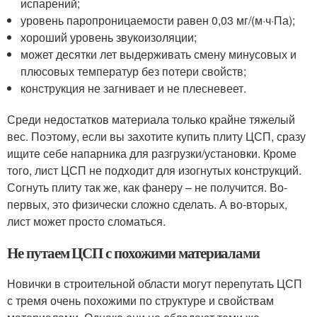
испарений;
уровень паропроницаемости равен 0,03 мг/(м·ч·Па);
хороший уровень звукоизоляции;
может десятки лет выдерживать смену минусовых и
плюсовых температур без потери свойств;
конструкция не загнивает и не плесневеет.
Среди недостатков материала только крайне тяжелый
вес. Поэтому, если вы захотите купить плиту ЦСП, сразу
ищите себе напарника для разгрузки/установки. Кроме
того, лист ЦСП не подходит для изогнутых конструкций.
Согнуть плиту так же, как фанеру – не получится. Во-
первых, это физически сложно сделать. А во-вторых,
лист может просто сломаться.
Не путаем ЦСП с похожими материалами
Новички в строительной области могут перепутать ЦСП
с тремя очень похожими по структуре и свойствам