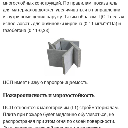
многослойных конструкций. По правилам, показатель
для материалов должен увеличиваться в направлении
изнутри помещения наружу. Таким образом, ЦСП нельзя
использовать для облицовки кирпича (0,11 мг/м*ч*Па) и
газобетона (0,11-0,23).
ЦСП имеет низкую паропроницаемость.
Пожароопасность и морозостойкость
ЦСП относится к малогорючим (Г1) стройматериалам.
Плита при пожаре будет медленно обугливаться, не
распространяя при этом огня по своей поверхности.
Дым, сопровождающий процесс, не содержит