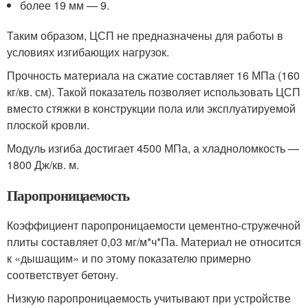
более 19 мм — 9.
Таким образом, ЦСП не предназначены для работы в
условиях изгибающих нагрузок.
Прочность материала на сжатие составляет 16 МПа (160
кг/кв. см). Такой показатель позволяет использовать ЦСП
вместо стяжки в конструкции пола или эксплуатируемой
плоской кровли.
Модуль изгиба достигает 4500 МПа, а хладноломкость —
1800 Дж/кв. м.
Паропроницаемость
Коэффициент паропроницаемости цементно-стружечной
плиты составляет 0,03 мг/м*ч*Па. Материал не относится
к «дышащим» и по этому показателю примерно
соответствует бетону.
Низкую паропроницаемость учитывают при устройстве