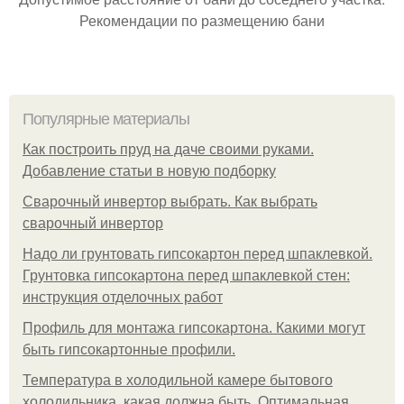
Рекомендации по размещению бани
Популярные материалы
Как построить пруд на даче своими руками.
Добавление статьи в новую подборку
Сварочный инвертор выбрать. Как выбрать
сварочный инвертор
Надо ли грунтовать гипсокартон перед шпаклевкой.
Грунтовка гипсокартона перед шпаклевкой стен:
инструкция отделочных работ
Профиль для монтажа гипсокартона. Какими могут
быть гипсокартонные профили.
Температура в холодильной камере бытового
холодильника, какая должна быть. Оптимальная