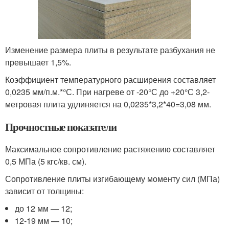
Изменение размера плиты в результате разбухания не
превышает 1,5%.
Коэффициент температурного расширения составляет
0,0235 мм/п.м.*°С. При нагреве от -20°С до +20°С 3,2-
метровая плита удлиняется на 0,0235*3,2*40=3,08 мм.
Прочностные показатели
Максимальное сопротивление растяжению составляет
0,5 МПа (5 кгс/кв. см).
Сопротивление плиты изгибающему моменту сил (МПа)
зависит от толщины:
до 12 мм — 12;
12-19 мм — 10;