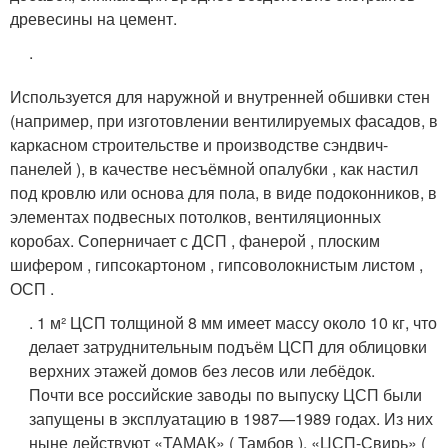
древесины на цемент.
.
Используется для наружной и внутренней обшивки стен
(например, при изготовлении вентилируемых фасадов, в
каркасном строительстве и производстве сэндвич-
панелей ), в качестве несъёмной опалубки , как настил
под кровлю или основа для пола, в виде подоконников, в
элементах подвесных потолков, вентиляционных
коробах
. Соперничает с ДСП , фанерой , плоским
шифером , гипсокартоном , гипсоволокнистым листом ,
ОСП .
. 1 м² ЦСП толщиной 8 мм имеет массу около 10 кг, что
делает затруднительным подъём ЦСП для облицовки
верхних этажей домов без лесов или лебёдок.
Почти все российские заводы по выпуску ЦСП были
запущены в эксплуатацию в 1987—1989 годах. Из них
ныне действуют «ТАМАК» ( Тамбов ), «ЦСП-Свирь» (