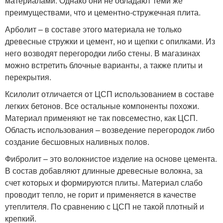
материалами. Однако они не обладают теми же
преимуществами, что и цементно-стружечная плита.
Арболит – в составе этого материала не только
древесные стружки и цемент, но и щепки с опилками. Из
него возводят перегородки либо стены. В магазинах
можно встретить блочные варианты, а также плиты и
перекрытия.
Ксилолит отличается от ЦСП использованием в составе
легких бетонов. Все остальные компоненты похожи.
Материал применяют не так повсеместно, как ЦСП.
Область использования – возведение перегородок либо
создание бесшовных наливных полов.
Фибролит – это волокнистое изделие на основе цемента.
В состав добавляют длинные древесные волокна, за
счет которых и формируются плиты. Материал слабо
проводит тепло, не горит и применяется в качестве
утеплителя. По сравнению с ЦСП не такой плотный и
крепкий.