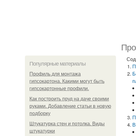
Про
Сод
Популярные материалы
П
Б
Профиль для монтажа
п
гипсокартона. Какими могут быть
гипсокартонные профили.
Как построить пруд на даче своими
руками. Добавление статьи в новую
подборку
П
Штукатурка стен и потолка. Виды
В
штукатурки