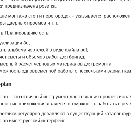
ки предназначена розетка.
ане монтажа стен и перегородок – указывается расположен
ры дверных проемов и т.п.
 в Планировщике есть:
уализация 3d;
ать альбома чертежей в виде файла pdf;
чет сметы и объемов работ для бригад;
мерный расчет черновых материалов для ремонта;
можность одновременной работы с несколькими вариантам
oplan
plan – это отличный инструмент для создания профессиона
нностью приложения является возможность работать с ре
ботчики регулярно добавляют в существующий каталог фур
plan имеет русский интерфейс.