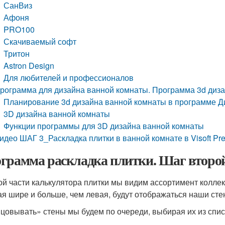
СанВиз
Афоня
PRO100
Скачиваемый софт
Тритон
Astron Design
Для любителей и профессионалов
рограмма для дизайна ванной комнаты. Программа 3d диз
Планирование 3d дизайна ванной комнаты в программе Д
3D дизайна ванной комнаты
Функции программы для 3D дизайна ванной комнаты
идео ШАГ 3_Раскладка плитки в ванной комнате в Visoft Pr
грамма раскладка плитки. Шаг второй
ой части калькулятора плитки мы видим ассортимент коллек
ая шире и больше, чем левая, будут отображаться наши ст
цовывать» стены мы будем по очереди, выбирая их из списка