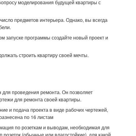
вопросу моделирования будущей квартиры с
исло предметов интерьера. Однако, вы всегда
бели.
ом запуске программы создайте новый проект и
должать строить квартиру своей мечты.
 для проведения ремонта. Он позволяет
ртежи для ремонта своей квартиры.
ие и подача проекта в виде рабочих чертежей,
 разнесена по 16 листам
мация по розеткам и выводам, необходимая для
п розеток (обычные или влагостойкие), для какой