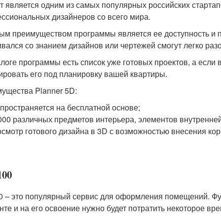
т является одним из самых популярных российских стартап
ссиональных дизайнеров со всего мира.
ым преимуществом программы является ее доступность и пр
ивался со знанием дизайнов или чертежей смогут легко разо
алоге программы есть список уже готовых проектов, а если 
ировать его под планировку вашей квартиры.
ущества Planner 5D:
пространяется на бесплатной основе;
000 различных предметов интерьера, элементов внутренней
смотр готового дизайна в 3D с возможностью внесения кор
100
0 – это популярный сервис для оформления помещений. Ф
нте и на его освоение нужно будет потратить некоторое вре