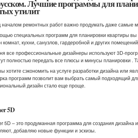
русском. Лучшие программы для план
тых утилит
 началом ремонтных работ важно продумать даже самые м
ощью специальных программ для планировки квартиры вы 
н комнат, кухни, санузлов, гардеробной и других помещени
ня все профессиональные дизайнеры используют 3D-прогр
гут полностью передать все плюсы и минусы планировки . Т
вы хотите сэкономить на услуге разработки дизайна или я
рка программ позволит вам выбрать самый подходящий для
иональный дизайн стало еще проще.
ner 5D
er 5D – это продуманная программа для создания дизайна 
ляют, добавляю новые функции и эскизы.