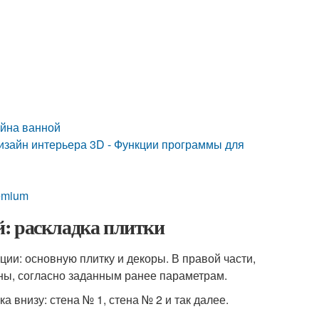
айна ванной
изайн интерьера 3D - Функции программы для
emium
: раскладка плитки
ции: основную плитку и декоры. В правой части,
ены, согласно заданным ранее параметрам.
 внизу: стена № 1, стена № 2 и так далее.