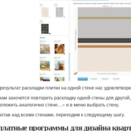
 результат раскладки плитки на одной стене нас удовлетвор
нам захочется повторить раскладку одной стены для друго
оложить аналогично стене…» и в меню выбрать стену.
отав над всеми стенами, переходим к следующему шагу.
платные программы для дизайна квар