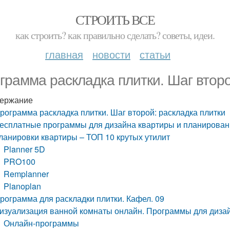
СТРОИТЬ ВСЕ
как строить? как правильно сделать? советы, идеи.
главная
новости
статьи
грамма раскладка плитки. Шаг второ
ержание
рограмма раскладка плитки. Шаг второй: раскладка плитки
есплатные программы для дизайна квартиры и планирован
ланировки квартиры – ТОП 10 крутых утилит
Planner 5D
PRO100
Remplanner
Planoplan
рограмма для раскладки плитки. Кафел. 09
изуализация ванной комнаты онлайн. Программы для диза
Онлайн-программы