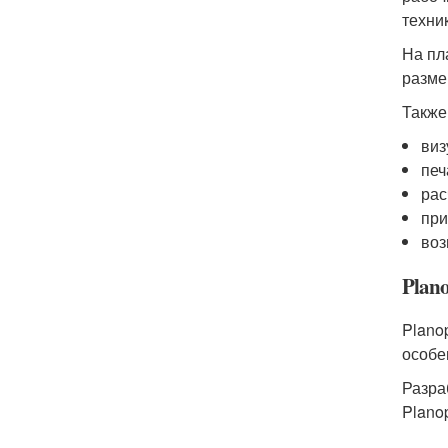
техни
На пл
разме
Также
виз
печ
рас
при
воз
Plan
Plano
особе
Разра
Plano