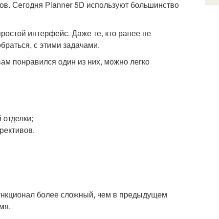
ов. Сегодня Planner 5D используют большинство
остой интерфейс. Даже те, кто ранее не
браться, с этими задачами.
вам понравился один из них, можно легко
 отделки;
рективов.
ункционал более сложный, чем в предыдущем
мя.