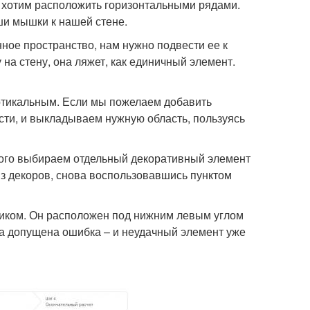
 хотим расположить горизонтальными рядами.
ши мышки к нашей стене.
ное пространство, нам нужно подвести ее к
на стену, она ляжет, как единичный элемент.
ртикальным. Если мы пожелаем добавить
сти, и выкладываем нужную область, пользуясь
этого выбираем отдельный декоративный элемент
з декоров, снова воспользовавшись пунктом
тиком. Он расположен под нижним левым углом
ла допущена ошибка – и неудачный элемент уже