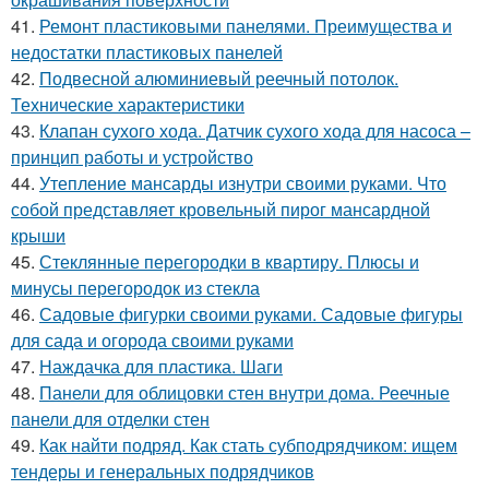
41.
Ремонт пластиковыми панелями. Преимущества и
недостатки пластиковых панелей
42.
Подвесной алюминиевый реечный потолок.
Технические характеристики
43.
Клапан сухого хода. Датчик сухого хода для насоса –
принцип работы и устройство
44.
Утепление мансарды изнутри своими руками. Что
собой представляет кровельный пирог мансардной
крыши
45.
Стеклянные перегородки в квартиру. Плюсы и
минусы перегородок из стекла
46.
Садовые фигурки своими руками. Садовые фигуры
для сада и огорода своими руками
47.
Наждачка для пластика. Шаги
48.
Панели для облицовки стен внутри дома. Реечные
панели для отделки стен
49.
Как найти подряд. Как стать субподрядчиком: ищем
тендеры и генеральных подрядчиков