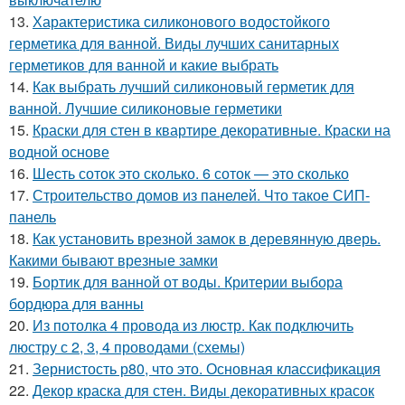
13.
Характеристика силиконового водостойкого
герметика для ванной. Виды лучших санитарных
герметиков для ванной и какие выбрать
14.
Как выбрать лучший силиконовый герметик для
ванной. Лучшие силиконовые герметики
15.
Краски для стен в квартире декоративные. Краски на
водной основе
16.
Шесть соток это сколько. 6 соток — это сколько
17.
Строительство домов из панелей. Что такое СИП-
панель
18.
Как установить врезной замок в деревянную дверь.
Какими бывают врезные замки
19.
Бортик для ванной от воды. Критерии выбора
бордюра для ванны
20.
Из потолка 4 провода из люстр. Как подключить
люстру с 2, 3, 4 проводами (схемы)
21.
Зернистость р80, что это. Основная классификация
22.
Декор краска для стен. Виды декоративных красок