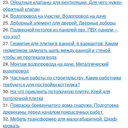
23.
Обратные клапаны для вентиляции. Для чего нужен
обратный клапан
24.
Водопровод на участке. Водопровод на даче
25.
Доборный элемент для дверей. Дверные доборы
26.
Подвесной потолок из панелей пвх. ПВХ-панели –,
что это?
27.
Герметик для плитки в ванной. 6 вариантов: Каким
герметиком заделать щель между ванной и стеной,
чтобы не протекала вода
28.
Монтаж водопровода на даче. Металлический
водопровод
29.
Частные работы по строительству. Какие работники
требуются для постройки коттеджа?
30.
На что приклеить потолочную плитку. Клей для
потолочной плитки
31.
Покраска бревенчатого дома снаружи. Подготовка
древесины перед началом покрасочных работ.
32.
Мебель трансформер для малогабаритной. Шкаф-
кровать