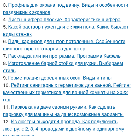
3.
Профиль для экрана под ванну. Виды и особенности
раздвижных экранов
4.
Листы шифера плоские. Характеристики шифера
5.
Какой раствор нужен для стяжки пола. Какие бывают
виды стяжек
6.
Виды карнизов для штор потолочные. Особенности
шинного скрытого карниза для штор
7.
Раскладка плитки программа. Программа Кафель
8.
Изготовление барной стойки для кухни. Выбираем
стиль
9.
Герметизация деревянных окон. Виды и типы
10.
Рейтинг санитарных герметиков для ванной. Рейтинг
качественных герметиков для ванной комнаты на 2022
год
11.
Парковка на даче своими руками. Как сделать
парковку для машины на даче: возможные варианты
12.
Из люстры выходят 4 провода. Как подключить
люстру: с 2, 3, 4 проводами к двойному и одинарному
выключателю