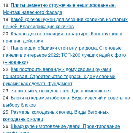
18.
Плиты цементно стружечные нешлифованные.
Монтаж навесного фасада
19.
Какой крючок нужен для вязания ковриков из старых
вещей. Классификация крючков
20.
Клапан для вентиляции в квартире. Конструкция и
принцип действия
21.
Панели для обшивки стен внутри дома. Стеновые
панели в интерьере 2022: ТОП-200 лучших идей с фото
(+ новинки)
22.
Как построить веранду к дому своими руками
пошаговая. Строительство террасы к дому своими
руками: как сделать фундамент
23.
Защитный уголок для стен. Где применяются
24.
Блоки из керамзитобетона. Виды изделий и советы по
выбору блоков
25.
Размеры колодезных колец. Виды бетонных
колодезных колец
26.
Шкаф купе изготовление двери. Проектирование