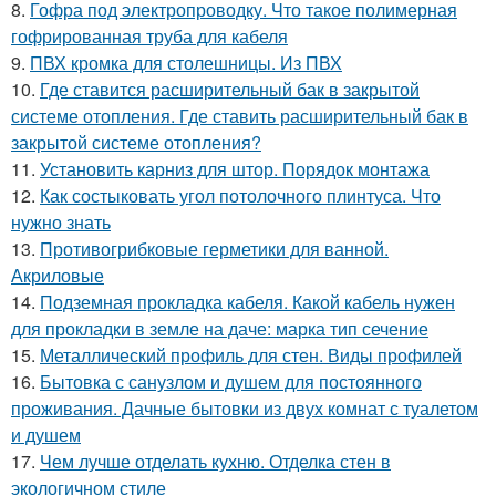
8.
Гофра под электропроводку. Что такое полимерная
гофрированная труба для кабеля
9.
ПВХ кромка для столешницы. Из ПВХ
10.
Где ставится расширительный бак в закрытой
системе отопления. Где ставить расширительный бак в
закрытой системе отопления?
11.
Установить карниз для штор. Порядок монтажа
12.
Как состыковать угол потолочного плинтуса. Что
нужно знать
13.
Противогрибковые герметики для ванной.
Акриловые
14.
Подземная прокладка кабеля. Какой кабель нужен
для прокладки в земле на даче: марка тип сечение
15.
Металлический профиль для стен. Виды профилей
16.
Бытовка с санузлом и душем для постоянного
проживания. Дачные бытовки из двух комнат с туалетом
и душем
17.
Чем лучше отделать кухню. Отделка стен в
экологичном стиле