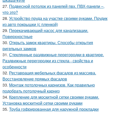
шкафа-купе
27.
Подвесной потолок из панелей пвх. ПВХ-панели –,
что это?
28.
Устройство пруда на участке своими руками. Прудик
из авто покрышки (с пленкой)
29.
Перекачивающий насос для канализации.
Поверхностные
30.
Открыть замок квартиры. Способы открытия
ригельных замков
31.
Стеклянные раздвижные перегородки в квартире.
Раздвижные перегородки из стекла - свойства и
особенности
32.
Реставрация мебельных фасадов из массива.
Восстановление прямых фасадов
33.
Монтаж потолочных карнизов. Как правильно
подобрать потолочный карниз
34.
Крепление для москитной сетки своими руками.
Установка москитной сетки своими руками
35.
Труба гофрированная для наружной прокладки