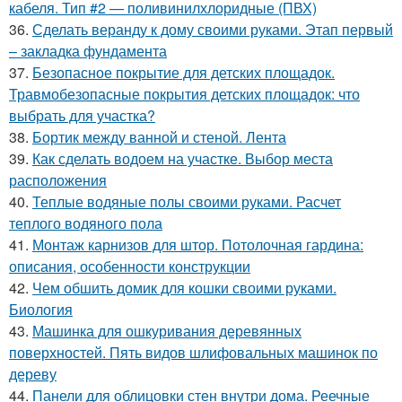
кабеля. Тип #2 — поливинилхлоридные (ПВХ)
36.
Сделать веранду к дому своими руками. Этап первый
– закладка фундамента
37.
Безопасное покрытие для детских площадок.
Травмобезопасные покрытия детских площадок: что
выбрать для участка?
38.
Бортик между ванной и стеной. Лента
39.
Как сделать водоем на участке. Выбор места
расположения
40.
Теплые водяные полы своими руками. Расчет
теплого водяного пола
41.
Монтаж карнизов для штор. Потолочная гардина:
описания, особенности конструкции
42.
Чем обшить домик для кошки своими руками.
Биология
43.
Машинка для ошкуривания деревянных
поверхностей. Пять видов шлифовальных машинок по
дереву
44.
Панели для облицовки стен внутри дома. Реечные