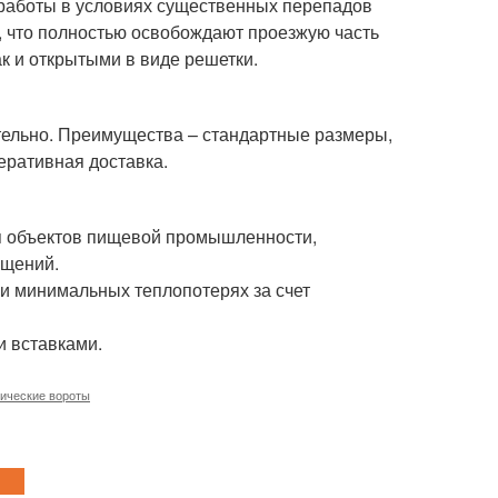
 работы в условиях существенных перепадов
о, что полностью освобождают проезжую часть
ак и открытыми в виде решетки.
тельно. Преимущества – стандартные размеры,
еративная доставка.
я объектов пищевой промышленности,
ещений.
и минимальных теплопотерях за счет
и вставками.
ические вороты