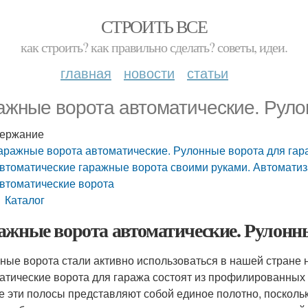
СТРОИТЬ ВСЕ
как строить? как правильно сделать? советы, идеи.
главная
новости
статьи
ажные ворота автоматические. Руло
ержание
аражные ворота автоматические. Рулонные ворота для гар
втоматические гаражные ворота своими руками. Автомати
втоматические ворота
Каталог
ажные ворота автоматические. Рулонн
ные ворота стали активно использоваться в нашей стране н
атические ворота для гаража состоят из профилированных 
е эти полосы представляют собой единое полотно, посколь