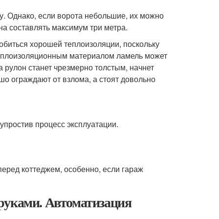
у. Однако, если ворота небольшие, их можно
а составлять максимум три метра.
добиться хорошей теплоизоляции, поскольку
еплоизоляционным материалом ламель может
 рулон станет чрезмерно толстым, начнет
шо ограждают от взлома, а стоят довольно
упростив процесс эксплуатации.
еред коттеджем, особенно, если гараж
руками. Автоматизация