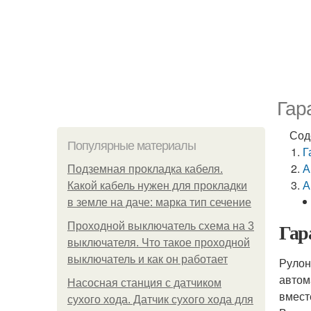
Гар
Сод
Популярные материалы
Г
А
Подземная прокладка кабеля.
А
Какой кабель нужен для прокладки
в земле на даче: марка тип сечение
Гар
Проходной выключатель схема на 3
выключателя. Что такое проходной
выключатель и как он работает
Рулон
автом
Насосная станция с датчиком
вмест
сухого хода. Датчик сухого хода для