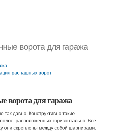
нные ворота для гаража
ажа
зация распашных ворот
ые ворота для гаража
е так давно. Конструктивно такие
полос, расположенных горизонтально. Все
ку они скреплены между собой шарнирами.