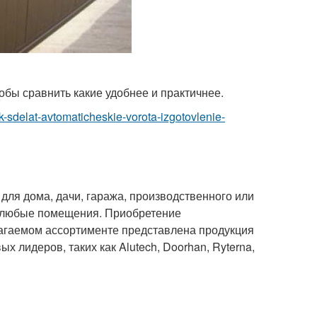
обы сравнить какие удобнее и практичнее.
kak-sdelat-avtomaticheskie-vorota-izgotovlenie-
для дома, дачи, гаража, производственного или
и любые помещения. Приобретение
лагаемом ассортименте представлена продукция
 лидеров, таких как Alutech, Doorhan, Ryterna,