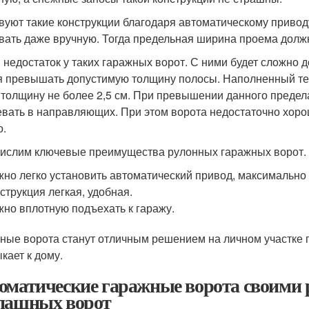
вуют такие конструкции благодаря автоматическому привод
вать даже вручную. Тогда предельная ширина проема должн
и недостаток у таких гаражных ворот. С ними будет сложно 
я превышать допустимую толщину полосы. Наполненный т
 толщину не более 2,5 см. При превышении данного предела
евать в направляющих. При этом ворота недостаточно хоро
о.
ислим ключевые преимущества рулонных гаражных ворот.
но легко установить автоматический привод, максимально 
струкция легкая, удобная.
но вплотную подъехать к гаражу.
ные ворота станут отличным решением на личном участке п
кает к дому.
оматические гаражные ворота своими 
пашных ворот