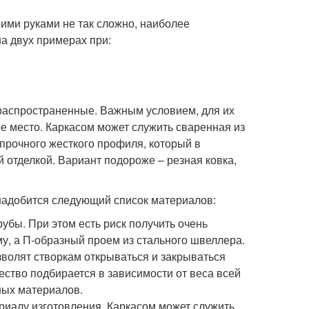
ими руками не так сложно, наиболее
а двух примерах при:
 распространенные. Важным условием, для их
е место. Каркасом может служить сваренная из
прочного жесткого профиля, который в
отделкой. Вариант подороже – резная ковка,
надобится следующий список материалов:
бы. При этом есть риск получить очень
му, а П-образный проем из стального швеллера.
волят створкам открываться и закрываться
чество подбирается в зависимости от веса всей
ных материалов.
ериалу изготовления. Каркасом может служить