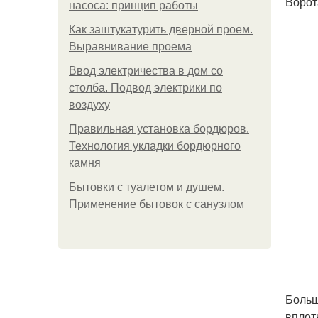
Ворот
насоса: принцип работы
Как заштукатурить дверной проем.
Выравнивание проема
Ввод электричества в дом со
столба. Подвод электрики по
воздуху
Правильная установка бордюров.
Технология укладки бордюрного
камня
Бытовки с туалетом и душем.
Применение бытовок с санузлом
Больш
вплот