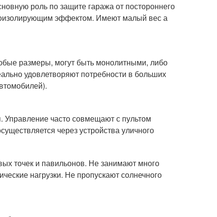
сновную роль по защите гаража от постороннего
оизолирующим эффектом. Имеют малый вес а
юбые размеры, могут быть монолитными, либо
деально удовлетворяют потребности в больших
втомобилей).
. Управление часто совмещают с пультом
осуществляется через устройства уличного
овых точек и павильонов. Не занимают много
ческие нагрузки. Не пропускают солнечного