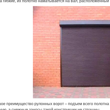
а гибкие, их полотно наматывается на вал, расположенный
ое преимущество рулонных ворот – подъем всего полотна 
ную, а снежные заносы такой конструкции не страшны.