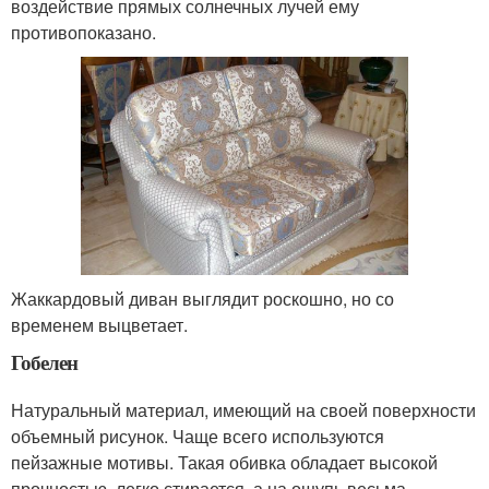
воздействие прямых солнечных лучей ему
противопоказано.
Жаккардовый диван выглядит роскошно, но со
временем выцветает.
Гобелен
Натуральный материал, имеющий на своей поверхности
объемный рисунок. Чаще всего используются
пейзажные мотивы. Такая обивка обладает высокой
прочностью, легко стирается, а на ощупь весьма