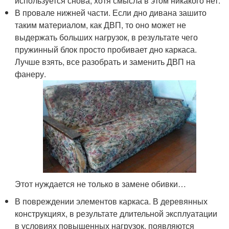
используется снова, хотя смысла в этом никакого нет.
В провале нижней части. Если дно дивана зашито
таким материалом, как ДВП, то оно может не
выдержать больших нагрузок, в результате чего
пружинный блок просто пробивает дно каркаса.
Лучше взять, все разобрать и заменить ДВП на
фанеру.
Этот нуждается не только в замене обивки…
В повреждении элементов каркаса. В деревянных
конструкциях, в результате длительной эксплуатации
в условиях повышенных нагрузок, появляются