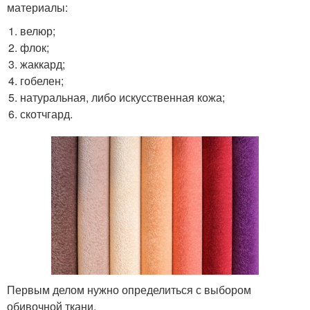
материалы:
велюр;
флок;
жаккард;
гобелен;
натуральная, либо искусственная кожа;
скотчгард.
Первым делом нужно определиться с выбором
обивочной ткани.