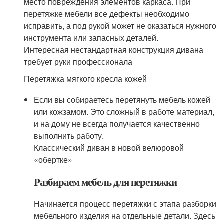
место повреждения элементов каркаса. При
перетяжке мебели все дефекты необходимо
исправить, а под рукой может не оказаться нужного
инструмента или запасных деталей.
Интересная нестандартная конструкция дивана
требует руки профессионала
Перетяжка мягкого кресла кожей
Если вы собираетесь перетянуть мебель кожей
или кожзамом. Это сложный в работе материал,
и на дому не всегда получается качественно
выполнить работу.
Классический диван в новой велюровой
«обертке»
Разбираем мебель для перетяжки
Начинается процесс перетяжки с этапа разборки
мебельного изделия на отдельные детали. Здесь