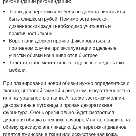
рекомендации рекомендации:
Ткани для перетяжки мебели не должна линять или
быть слишком грубой. Помимо эстетическо-
дизайнерских задач необходимо учитывать и
практичность ткани.
Ворс ткани должен прочно фиксироваться, в
противном случае при эксплуатации отдельные
участки обивки изнашиваются быстрее
Толстая ткань может скрыть отдельные недостатки
мебели.
При планировании новой обивки нужно определиться с
тканью, цветовой гаммой и рисунком, искусственностью
или натуральностью ткани. А так же застежки-молнии,
декоративные пуговицы и прочая декоративная
фурнитура. Очень оригинально будет смотреться
диванная обивка в технике пэчворк. Или же пришить на
обивку красивую аппликацию. Для перетяжки диванов
годятся джинсовые ткани или искусственная кожа.