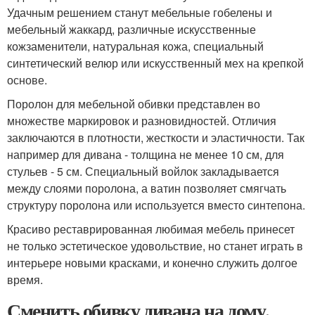
Удачным решением станут мебельные гобелены и
мебельный жаккард, различные искусственные
кожзаменители, натуральная кожа, специальный
синтетический велюр или искусственный мех на крепкой
основе.
Поролон для мебельной обивки представлен во
множестве маркировок и разновидностей. Отличия
заключаются в плотности, жесткости и эластичности. Так
например для дивана - толщина не менее 10 см, для
стульев - 5 см. Специальный войлок закладывается
между слоями поролона, а ватин позволяет смягчать
структуру поролона или используется вместо синтепона.
Красиво реставрированная любимая мебель принесет
не только эстетическое удовольствие, но станет играть в
интерьере новыми красками, и конечно служить долгое
время.
Сменить обивку дивана на дому.