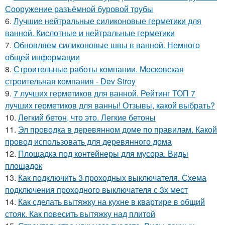
Сооружение разъёмной буровой трубы
6.
Лучшие нейтральные силиконовые герметики для
ванной. Кислотные и нейтральные герметики
7.
Обновляем силиконовые швы в ванной. Немного
общей информации
8.
Строительные работы компании. Московская
строительная компания - Dev Stroy
9.
7 лучших герметиков для ванной. Рейтинг ТОП 7
лучших герметиков для ванны! Отзывы, какой выбрать?
10.
Легкий бетон, что это. Легкие бетоны
11.
Эл проводка в деревянном доме по правилам. Какой
провод использовать для деревянного дома
12.
Площадка под контейнеры для мусора. Виды
площадок
13.
Как подключить 3 проходных выключателя. Схема
подключения проходного выключателя с 3х мест
14.
Как сделать вытяжку на кухне в квартире в общий
стояк. Как повесить вытяжку над плитой