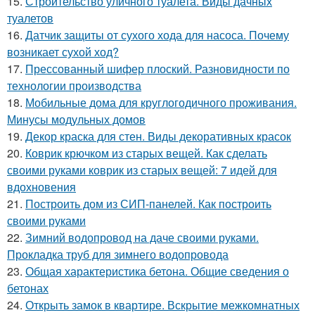
15.
Строительство уличного туалета. Виды дачных
туалетов
16.
Датчик защиты от сухого хода для насоса. Почему
возникает сухой ход?
17.
Прессованный шифер плоский. Разновидности по
технологии производства
18.
Мобильные дома для круглогодичного проживания.
Минусы модульных домов
19.
Декор краска для стен. Виды декоративных красок
20.
Коврик крючком из старых вещей. Как сделать
своими руками коврик из старых вещей: 7 идей для
вдохновения
21.
Построить дом из СИП-панелей. Как построить
своими руками
22.
Зимний водопровод на даче своими руками.
Прокладка труб для зимнего водопровода
23.
Общая характеристика бетона. Общие сведения о
бетонах
24.
Открыть замок в квартире. Вскрытие межкомнатных