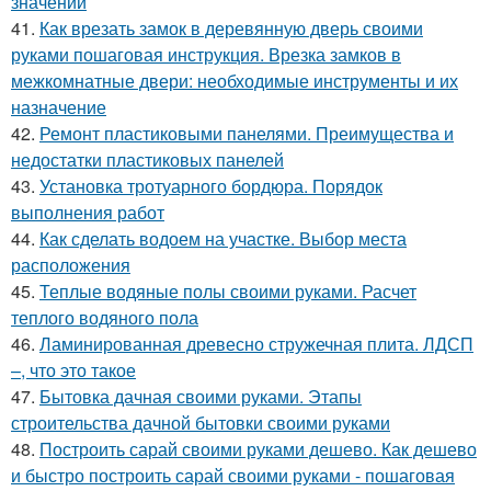
значений
41.
Как врезать замок в деревянную дверь своими
руками пошаговая инструкция. Врезка замков в
межкомнатные двери: необходимые инструменты и их
назначение
42.
Ремонт пластиковыми панелями. Преимущества и
недостатки пластиковых панелей
43.
Установка тротуарного бордюра. Порядок
выполнения работ
44.
Как сделать водоем на участке. Выбор места
расположения
45.
Теплые водяные полы своими руками. Расчет
теплого водяного пола
46.
Ламинированная древесно стружечная плита. ЛДСП
–, что это такое
47.
Бытовка дачная своими руками. Этапы
строительства дачной бытовки своими руками
48.
Построить сарай своими руками дешево. Как дешево
и быстро построить сарай своими руками - пошаговая