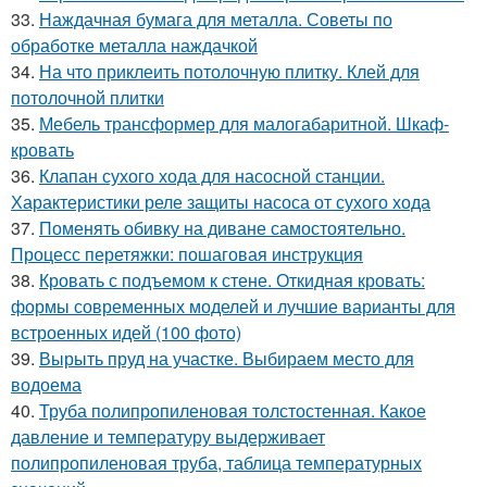
33.
Наждачная бумага для металла. Советы по
обработке металла наждачкой
34.
На что приклеить потолочную плитку. Клей для
потолочной плитки
35.
Мебель трансформер для малогабаритной. Шкаф-
кровать
36.
Клапан сухого хода для насосной станции.
Характеристики реле защиты насоса от сухого хода
37.
Поменять обивку на диване самостоятельно.
Процесс перетяжки: пошаговая инструкция
38.
Кровать с подъемом к стене. Откидная кровать:
формы современных моделей и лучшие варианты для
встроенных идей (100 фото)
39.
Вырыть пруд на участке. Выбираем место для
водоема
40.
Труба полипропиленовая толстостенная. Какое
давление и температуру выдерживает
полипропиленовая труба, таблица температурных