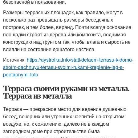
безопасной в пользовании.
Размеры террасных площадок, как правило, могут в
несколько раз превышать размеры беседочных
построек, и тем более, веранд. Почти всегда основание
площадки строят из дерева или композита, поднимая
конструкцию над грунтом так, чтобы влага и сырость не
влияли на состояние дощатого настила.
Источник:
https://aystroika.info/stati/delaem-terrasu-k-domu-
stroim-dachnuyu-terrasu-svoimi-rukami-kreplenie-lag-s-
poetapnymi-foto
Терраса своими руками из металла.
Терраса из металла
Терраса — прекрасное место для ведения душевных
бесед, вечерних или утренних чаепитий на открытом
воздухе, но, к сожалению, далеко не в каждом
загородном доме при строительстве была