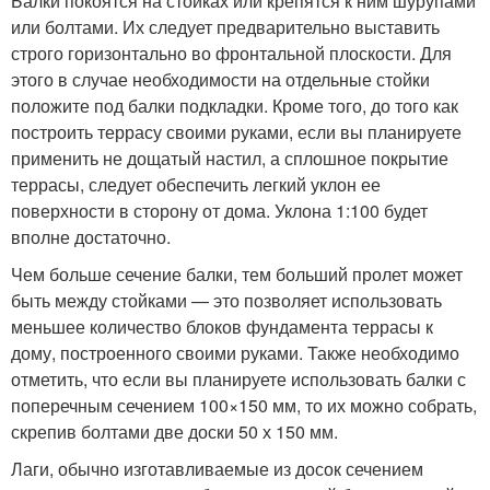
Балки покоятся на стойках или крепятся к ним шурупами
или болтами. Их следует предварительно выставить
строго горизонтально во фронтальной плоскости. Для
этого в случае необходимости на отдельные стойки
положите под балки подкладки. Кроме того, до того как
построить террасу своими руками, если вы планируете
применить не дощатый настил, а сплошное покрытие
террасы, следует обеспечить легкий уклон ее
поверхности в сторону от дома. Уклона 1:100 будет
вполне достаточно.
Чем больше сечение балки, тем больший пролет может
быть между стойками — это позволяет использовать
меньшее количество блоков фундамента террасы к
дому, построенного своими руками. Также необходимо
отметить, что если вы планируете использовать балки с
поперечным сечением 100×150 мм, то их можно собрать,
скрепив болтами две доски 50 х 150 мм.
Лаги, обычно изготавливаемые из досок сечением