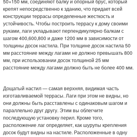
50×150 мм, соединяют балку и опорный брус, который
крепят непосредственно к зданию, что придает всей
конструкции террасы определенные жесткость и
устойчивость. Чтобы построить террасу к дому своими
руками, лаги укладывают перпендикулярно балкам с
шагом 400,600,800 и даже 1200 мм в зависимости от
толщины досок настила. При толщине досок настила 50
мм расстояние между лагами не должно превышать 800
мм, при использовании досок толщиной 25 мм
расстояние между лагами должно быть не более 400 мм.
Дощатый настил — самая верхняя, видимая часть
изготавливаемой террасы. Лаги при этом не видны, но
они должны быть расставлены с одинаковым шагом и
параллельно друг другу. Этим вы облегчите
последующую установку перил. Кроме того,
расположение лаг определяет, как шурупы крепления
досок будут видны на настиле. Расположенные в одну