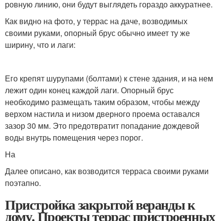
ровную линию, они будут выглядеть гораздо аккуратнее.
Как видно на фото, у террас на даче, возводимых
своими руками, опорный брус обычно имеет ту же
ширину, что и лаги:
Его крепят шурупами (болтами) к стене здания, и на нем
лежит один конец каждой лаги. Опорный брус
необходимо размещать таким образом, чтобы между
верхом настила и низом дверного проема оставался
зазор 30 мм. Это предотвратит попадание дождевой
воды внутрь помещения через порог.
На
Далее описано, как возводится терраса своими руками
поэтапно.
Пристройка закрытой веранды к
дому. Проекты террас пристроенных