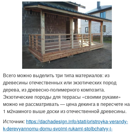
Всего можно выделить три типа материалов: из
древесины отечественных или экзотических пород
дерева, из древесно-полимерного композита.
Экзотические породы для террасы «своими руками»
можно не рассматривать — цена декинга в пересчете на
1 м
2
намного выше доски из отечественной древесины.
Источник:
https://dachadesign.info/stati/pristroyka-verandy-
k-derevyannomu-domu-svoimi-rukami-stolbchatyy-i-