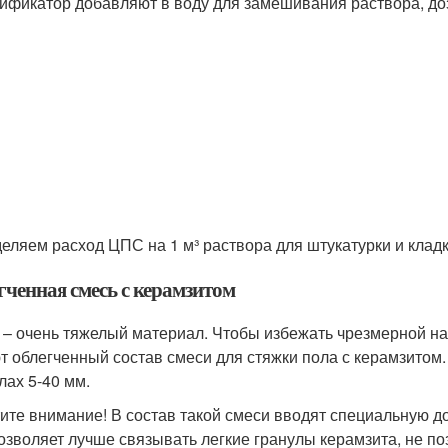
ификатор добавляют в воду для замешивания раствора, доз
еляем расход ЦПС на 1 м³ раствора для штукатурки и клад
гченная смесь с керамзитом
 – очень тяжелый материал. Чтобы избежать чрезмерной наг
т облегченный состав смеси для стяжки пола с керамзитом
лах 5-40 мм.
ите внимание! В состав такой смеси вводят специальную д
озволяет лучше связывать легкие гранулы керамзита, не п