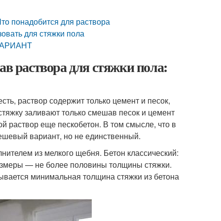
Что понадобится для раствора
зовать для стяжки пола
ВАРИАНТ
ав раствора для стяжки пола:
сть, раствор содержит только цемент и песок,
стяжку заливают только смешав песок и цемент
й раствор еще пескобетон. В том смысле, что в
дешевый вариант, но не единственный.
лнителем из мелкого щебня. Бетон классический:
размеры — не более половины толщины стяжки.
ывается минимальная толщина стяжки из бетона