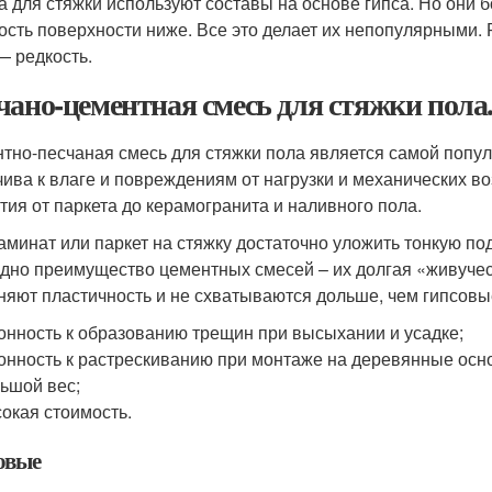
а для стяжки используют составы на основе гипса. Но они б
ость поверхности ниже. Все это делает их непопулярными. 
— редкость.
чано-цементная смесь для стяжки пола
тно-песчаная смесь для стяжки пола является самой попул
чива к влаге и повреждениям от нагрузки и механических в
тия от паркета до керамогранита и наливного пола.
аминат или паркет на стяжку достаточно уложить тонкую под
дно преимущество цементных смесей – их долгая «живучес
няют пластичность и не схватываются дольше, чем гипсовые
онность к образованию трещин при высыхании и усадке;
онность к растрескиванию при монтаже на деревянные осн
ьшой вес;
окая стоимость.
овые