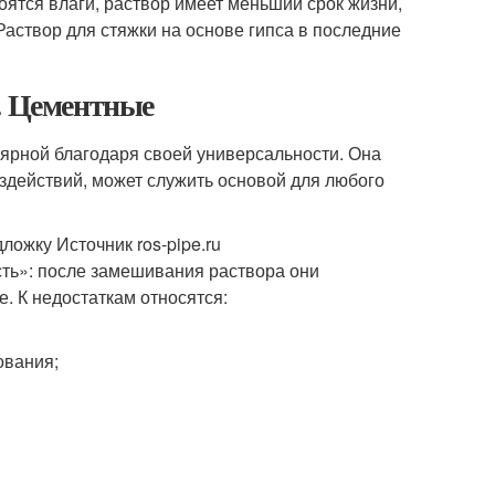
оятся влаги, раствор имеет меньший срок жизни,
Раствор для стяжки на основе гипса в последние
. Цементные
ярной благодаря своей универсальности. Она
оздействий, может служить основой для любого
ложку Источник ros-pipe.ru
ть»: после замешивания раствора они
. К недостаткам относятся:
ования;