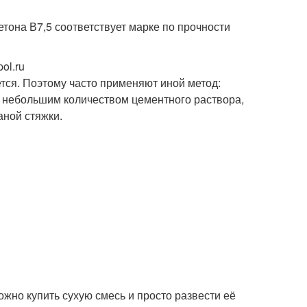
тона В7,5 соответствует марке по прочности
ol.ru
тся. Поэтому часто применяют иной метод:
 небольшим количеством цементного раствора,
аной стяжки.
ожно купить сухую смесь и просто развести её