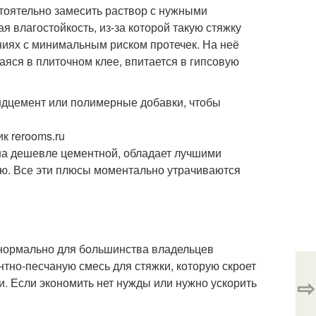
тоятельно замесить раствор с нужными
я влагостойкость, из-за которой такую стяжку
иях с минимальным риском протечек. На неё
аяся в плиточном клее, впитается в гипсовую
андцемент или полимерные добавки, чтобы
к rerooms.ru
она дешевле цементной, обладает лучшими
ю. Все эти плюсы моментально утрачиваются
 нормально для большинства владельцев
тно-песчаную смесь для стяжки, которую скроет
⇨
. Если экономить нет нужды или нужно ускорить