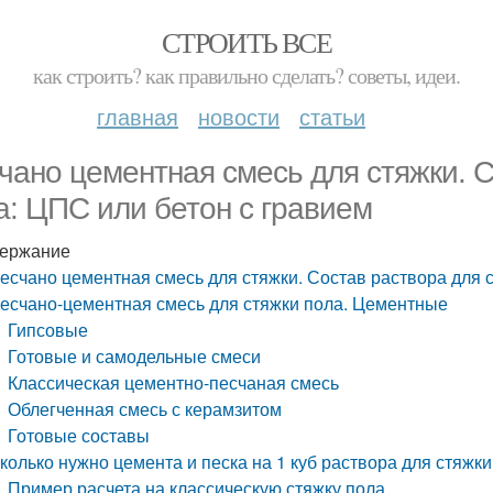
СТРОИТЬ ВСЕ
как строить? как правильно сделать? советы, идеи.
главная
новости
статьи
чано цементная смесь для стяжки. С
а: ЦПС или бетон с гравием
ержание
есчано цементная смесь для стяжки. Состав раствора для 
есчано-цементная смесь для стяжки пола. Цементные
Гипсовые
Готовые и самодельные смеси
Классическая цементно-песчаная смесь
Облегченная смесь с керамзитом
Готовые составы
колько нужно цемента и песка на 1 куб раствора для стяжк
Пример расчета на классическую стяжку пола