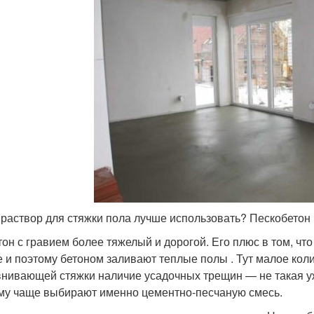
 раствор для стяжки пола лучше использовать? Пескобетон 
тон с гравием более тяжелый и дорогой. Его плюс в том, 
е и поэтому бетоном заливают теплые полы . Тут малое кол
нивающей стяжки наличие усадочных трещин — не такая уж
му чаще выбирают именно цементно-песчаную смесь.