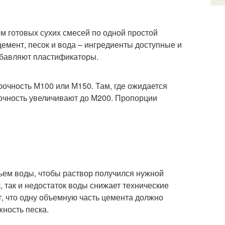
м готовых сухих смесей по одной простой
емент, песок и вода – ингредиенты доступные и
добавляют пластификаторы.
очность М100 или М150. Там, где ожидается
рочность увеличивают до М200. Пропорции
ем воды, чтобы раствор получился нужной
, так и недостаток воды снижает технические
, что одну объемную часть цемента должно
жность песка.