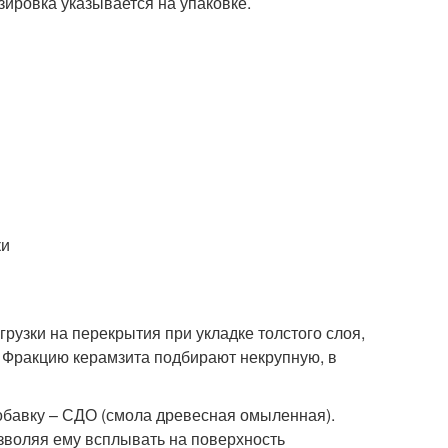
ировка указывается на упаковке.
ки
рузки на перекрытия при укладке толстого слоя,
. Фракцию керамзита подбирают некрупную, в
обавку – СДО (смола древесная омыленная).
озволяя ему всплывать на поверхность