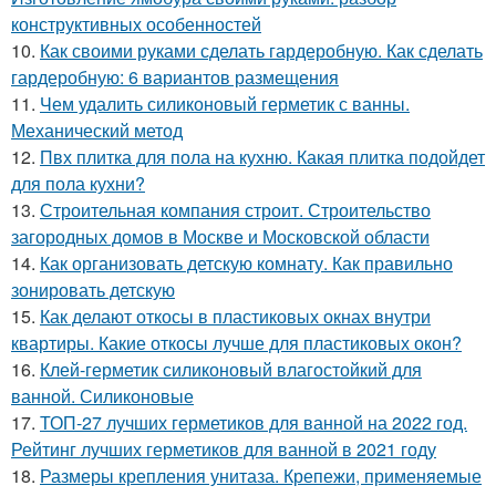
конструктивных особенностей
10.
Как своими руками сделать гардеробную. Как сделать
гардеробную: 6 вариантов размещения
11.
Чем удалить силиконовый герметик с ванны.
Механический метод
12.
Пвх плитка для пола на кухню. Какая плитка подойдет
для пола кухни?
13.
Строительная компания строит. Строительство
загородных домов в Москве и Московской области
14.
Как организовать детскую комнату. Как правильно
зонировать детскую
15.
Как делают откосы в пластиковых окнах внутри
квартиры. Какие откосы лучше для пластиковых окон?
16.
Клей-герметик силиконовый влагостойкий для
ванной. Силиконовые
17.
ТОП-27 лучших герметиков для ванной на 2022 год.
Рейтинг лучших герметиков для ванной в 2021 году
18.
Размеры крепления унитаза. Крепежи, применяемые