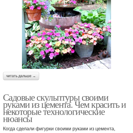
читать дальше →
Садовые скульптуры своими
руками из цемента. Чем красить и
некоторые технологические
нюансы
Когда сделали фигурки своими руками из цемента,