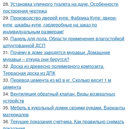
28.
Установка уличного туалета на даче. Особенности
построения чертежа
29.
Производство дверей купе. Фабрика Купе: двери-
купе, шкафы-купе, гардеробные на заказ по
индивидуальным размерам!
30.
Панель для пола. Области применения влагостойкой
шпунтованной ДСП
31.
Почему в доме заводятся муравьи. Домашние
муравьи – откуда они берутся?
32.
Доска из древесно полимерного композита.
Террасная доска из ДПК
33.
Перевод цемента из м3 в кг. Сколько весит 1 м
цемента
34.
Вентиляция обратный клапан. Виды возвратных
устройств
35.
Мебель в кукольный домик своими руками. Варианты
материалов
36.
Текущие показания счетчика. Как правильно снимать
показания