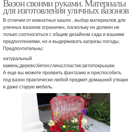
Вазон своими руками. Материалы
для изготовления уличных вазонов
В отличии от комнатных кашпо , выбор материалов для
уличных вазонов ограничен, поскольку он должен не
только соотноситься с общим дизайном сада и вашими
предпочтениями, но и выдерживать капризы погоды.
Предпочтительны:
натуральный
камень;дерево;бетон;глина;пластик;автопокрышки.
А еще вы можете проявить фантазию и приспособить
под вазон практически любой предмет домашней утвари
и даже старую мебель.