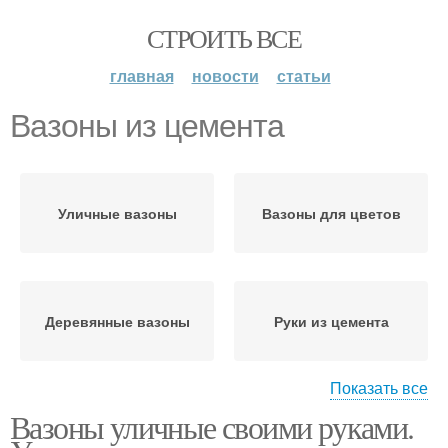
СТРОИТЬ ВСЕ
главная
новости
статьи
Вазоны из цемента
Уличные вазоны
Вазоны для цветов
Деревянные вазоны
Руки из цемента
Показать все
Вазоны уличные своими руками.
Формы для бетонных
Вазон для цветов
вазонов