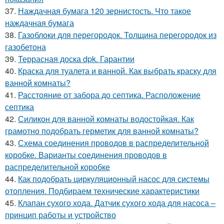
37.
Наждачная бумага 120 зернистость. Что такое
наждачная бумага
38.
Газоблоки для перегородок. Толщина перегородок из
газобетона
39.
Террасная доска dpk. Гарантии
40.
Краска для туалета и ванной. Как выбрать краску для
ванной комнаты?
41.
Расстояние от забора до септика. Расположение
септика
42.
Силикон для ванной комнаты водостойкая. Как
грамотно подобрать герметик для ванной комнаты?
43.
Схема соединения проводов в распределительной
коробке. Варианты соединения проводов в
распределительной коробке
44.
Как подобрать циркуляционный насос для системы
отопления. Подбираем технические характеристики
45.
Клапан сухого хода. Датчик сухого хода для насоса –
принцип работы и устройство