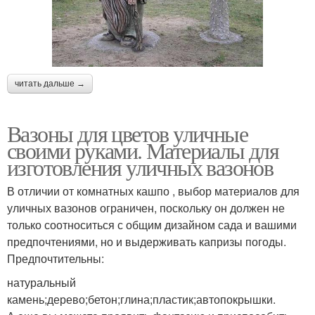
читать дальше →
Вазоны для цветов уличные
своими руками. Материалы для
изготовления уличных вазонов
В отличии от комнатных кашпо , выбор материалов для
уличных вазонов ограничен, поскольку он должен не
только соотноситься с общим дизайном сада и вашими
предпочтениями, но и выдерживать капризы погоды.
Предпочтительны:
натуральный
камень;дерево;бетон;глина;пластик;автопокрышки.