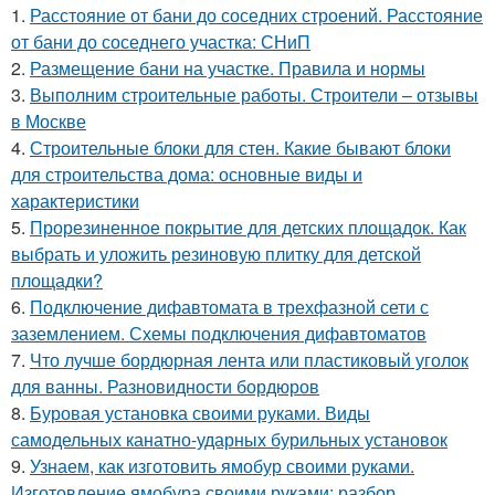
1.
Расстояние от бани до соседних строений. Расстояние
от бани до соседнего участка: СНиП
2.
Размещение бани на участке. Правила и нормы
3.
Выполним строительные работы. Строители – отзывы
в Москве
4.
Строительные блоки для стен. Какие бывают блоки
для строительства дома: основные виды и
характеристики
5.
Прорезиненное покрытие для детских площадок. Как
выбрать и уложить резиновую плитку для детской
площадки?
6.
Подключение дифавтомата в трехфазной сети с
заземлением. Схемы подключения дифавтоматов
7.
Что лучше бордюрная лента или пластиковый уголок
для ванны. Разновидности бордюров
8.
Буровая установка своими руками. Виды
самодельных канатно-ударных бурильных установок
9.
Узнаем, как изготовить ямобур своими руками.
Изготовление ямобура своими руками: разбор