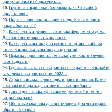
при установке и сборке унитаза
19.
Грунтовка акриловая бетоноконтакт. Что собой
представляет
20.
Подключение инсталляции к воде. Как закрепить
раму с ёмкостью?
21.
Как сделать отдушины в готовом фундаменте дома.
Для чего вентилировать подполье
22.
Как сделать вытяжку на кухне в квартире в общий
стояк. Как повесить вытяжку над плитой
23.
Окраска деревянного дома снаружи. Как это лучше
всего сделать
24.
Где искать заказы на строительные работы. Как найти
заказчика на строительство 2022 г.
25.
Акриловая эмаль для радиаторов отопления. Какие
составы выбирать для отопительных приборов
26.
Двери для шкафа-купе своими руками. Что может
потребоваться?
27.
Обратные клапаны для вентиляции. Для чего нужен
обратный клапан