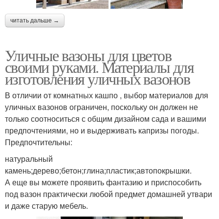
читать дальше →
Уличные вазоны для цветов
своими руками. Материалы для
изготовления уличных вазонов
В отличии от комнатных кашпо , выбор материалов для
уличных вазонов ограничен, поскольку он должен не
только соотноситься с общим дизайном сада и вашими
предпочтениями, но и выдерживать капризы погоды.
Предпочтительны:
натуральный
камень;дерево;бетон;глина;пластик;автопокрышки.
А еще вы можете проявить фантазию и приспособить
под вазон практически любой предмет домашней утвари
и даже старую мебель.