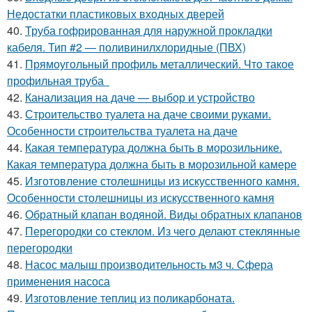
Недостатки пластиковых входных дверей
40.
Труба гофрированная для наружной прокладки
кабеля. Тип #2 — поливинилхлоридные (ПВХ)
41.
Прямоугольный профиль металлический. Что такое
профильная труба
42.
Канализация на даче — выбор и устройство
43.
Строительство туалета на даче своими руками.
Особенности строительства туалета на даче
44.
Какая температура должна быть в морозильнике.
Какая температура должна быть в морозильной камере
45.
Изготовление столешницы из искусственного камня.
Особенности столешницы из искусственного камня
46.
Обратный клапан водяной. Виды обратных клапанов
47.
Перегородки со стеклом. Из чего делают стеклянные
перегородки
48.
Насос малыш производительность м3 ч. Сфера
применения насоса
49.
Изготовление теплиц из поликарбоната.