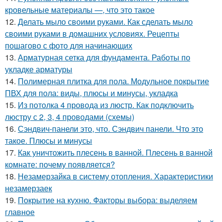
кровельные материалы —, что это такое
12.
Делать мыло своими руками. Как сделать мыло
своими руками в домашних условиях. Рецепты
пошагово с фото для начинающих
13.
Арматурная сетка для фундамента. Работы по
укладке арматуры
14.
Полимерная плитка для пола. Модульное покрытие
ПВХ для пола: виды, плюсы и минусы, укладка
15.
Из потолка 4 провода из люстр. Как подключить
люстру с 2, 3, 4 проводами (схемы)
16.
Сэндвич-панели это, что. Сэндвич панели. Что это
такое. Плюсы и минусы
17.
Как уничтожить плесень в ванной. Плесень в ванной
комнате: почему появляется?
18.
Незамерзайка в систему отопления. Характеристики
незамерзаек
19.
Покрытие на кухню. Факторы выбора: выделяем
главное