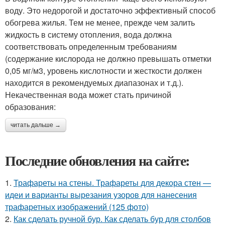
воду. Это недорогой и достаточно эффективный способ
обогрева жилья. Тем не менее, прежде чем залить
жидкость в систему отопления, вода должна
соответствовать определенным требованиям
(содержание кислорода не должно превышать отметки
0,05 мг/м3, уровень кислотности и жесткости должен
находится в рекомендуемых диапазонах и т.д.).
Некачественная вода может стать причиной
образования:
читать дальше →
Последние обновления на сайте:
1.
Трафареты на стены. Трафареты для декора стен —
идеи и варианты вырезания узоров для нанесения
трафаретных изображений (125 фото)
2.
Как сделать ручной бур. Как сделать бур для столбов