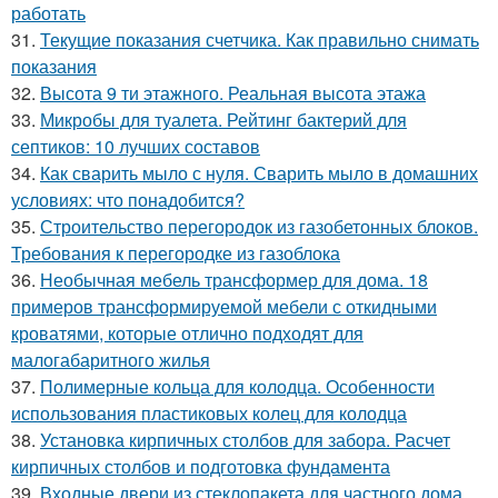
работать
31.
Текущие показания счетчика. Как правильно снимать
показания
32.
Высота 9 ти этажного. Реальная высота этажа
33.
Микробы для туалета. Рейтинг бактерий для
септиков: 10 лучших составов
34.
Как сварить мыло с нуля. Сварить мыло в домашних
условиях: что понадобится?
35.
Строительство перегородок из газобетонных блоков.
Требования к перегородке из газоблока
36.
Необычная мебель трансформер для дома. 18
примеров трансформируемой мебели с откидными
кроватями, которые отлично подходят для
малогабаритного жилья
37.
Полимерные кольца для колодца. Особенности
использования пластиковых колец для колодца
38.
Установка кирпичных столбов для забора. Расчет
кирпичных столбов и подготовка фундамента
39.
Входные двери из стеклопакета для частного дома.