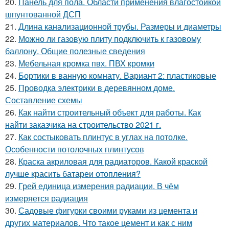
20.
Панель для пола. Области применения влагостойкой
шпунтованной ДСП
21.
Длина канализационной трубы. Размеры и диаметры
22.
Можно ли газовую плиту подключить к газовому
баллону. Общие полезные сведения
23.
Мебельная кромка пвх. ПВХ кромки
24.
Бортики в ванную комнату. Вариант 2: пластиковые
25.
Проводка электрики в деревянном доме.
Составление схемы
26.
Как найти строительный объект для работы. Как
найти заказчика на строительство 2021 г.
27.
Как состыковать плинтус в углах на потолке.
Особенности потолочных плинтусов
28.
Краска акриловая для радиаторов. Какой краской
лучше красить батареи отопления?
29.
Грей единица измерения радиации. В чём
измеряется радиация
30.
Садовые фигурки своими руками из цемента и
других материалов. Что такое цемент и как с ним