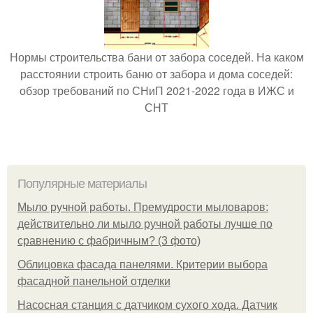
Нормы строительства бани от забора соседей. На каком
расстоянии строить баню от забора и дома соседей:
обзор требований по СНиП 2021-2022 года в ИЖС и
СНТ
Популярные материалы
Мыло ручной работы. Премудрости мыловаров:
действительно ли мыло ручной работы лучше по
сравнению с фабричным? (3 фото)
Облицовка фасада панелями. Критерии выбора
фасадной панельной отделки
Насосная станция с датчиком сухого хода. Датчик