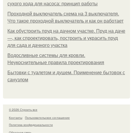
сухого хода для насоса: принцип работы
Проходной выключатель схема на 3 выключателя.
Что такое проходной выключатель и как он работает
Как обустроить пруд на дачном участке. Пруд на даче
—, как спроектировать, построить и украсить пруд
для сада и дачного участка
Водосливные системы для кровли.
Неукоснительные правила проектирования
Бытовки с туалетом и душем. Применение бытовок с
санузлом
© 2026 Строить все
Контакты
Пользовательское соглашение
Политика конфидециальности
Обратная связь