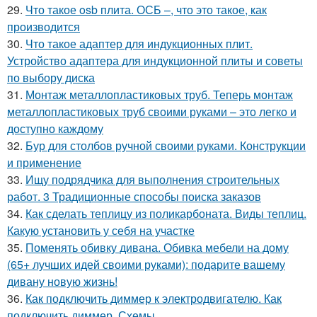
29.
Что такое osb плита. ОСБ –, что это такое, как
производится
30.
Что такое адаптер для индукционных плит.
Устройство адаптера для индукционной плиты и советы
по выбору диска
31.
Монтаж металлопластиковых труб. Теперь монтаж
металлопластиковых труб своими руками – это легко и
доступно каждому
32.
Бур для столбов ручной своими руками. Конструкции
и применение
33.
Ищу подрядчика для выполнения строительных
работ. 3 Традиционные способы поиска заказов
34.
Как сделать теплицу из поликарбоната. Виды теплиц.
Какую установить у себя на участке
35.
Поменять обивку дивана. Обивка мебели на дому
(65+ лучших идей своими руками): подарите вашему
дивану новую жизнь!
36.
Как подключить диммер к электродвигателю. Как
подключить диммер. Схемы