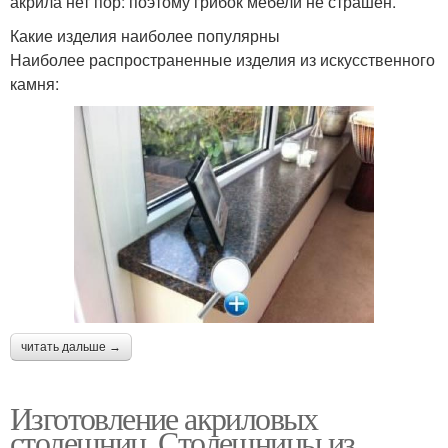
акрила нет пор: поэтому грибок мебели не страшен.
Какие изделия наиболее популярны
Наиболее распространенные изделия из искусственного
камня:
читать дальше →
Изготовление акриловых
столешниц. Столешницы из