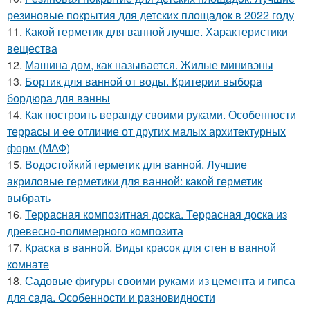
резиновые покрытия для детских площадок в 2022 году
11.
Какой герметик для ванной лучше. Характеристики
вещества
12.
Машина дом, как называется. Жилые минивэны
13.
Бортик для ванной от воды. Критерии выбора
бордюра для ванны
14.
Как построить веранду своими руками. Особенности
террасы и ее отличие от других малых архитектурных
форм (МАФ)
15.
Водостойкий герметик для ванной. Лучшие
акриловые герметики для ванной: какой герметик
выбрать
16.
Террасная композитная доска. Террасная доска из
древесно-полимерного композита
17.
Краска в ванной. Виды красок для стен в ванной
комнате
18.
Садовые фигуры своими руками из цемента и гипса
для сада. Особенности и разновидности