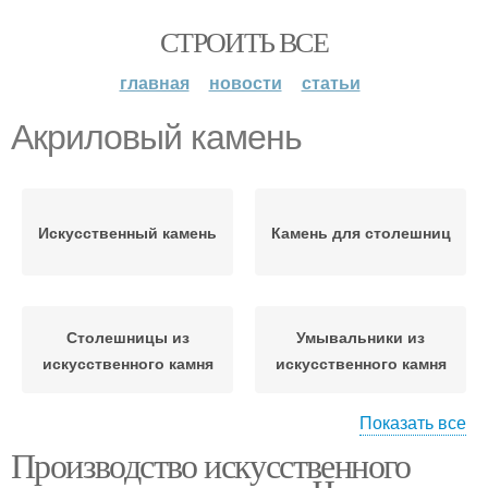
СТРОИТЬ ВСЕ
главная
новости
статьи
Акриловый камень
Искусственный камень
Камень для столешниц
Столешницы из
Умывальники из
искусственного камня
искусственного камня
Показать все
Производство искусственного
Столешница из
Раковины из камня
искусственного камня