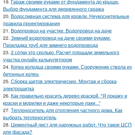
19.
Гараж своими руками от фундамента до крыши.
Выбор фундамента для деревянного гаража
20.
Водосливная система для кровли. Неукоснительные
правила проектирования
21.
Водопровод на участке. Водопровод на даче
22.
Зимний водопровод на даче своими руками.
Прокладка труб для зимнего водопровода
23.
2 сотки это сколько. Расчет площади земельного
участка онлайн калькулятором
24.
Копка колодца своими руками. Сооружение ствола из
бетонных колец
25.
Сборка щитов электрических. Монтаж и сборка
электрощитка
26.
Как правильно красить дерево краской. "Я покажу и
краски и морилки и даже некоторые лаки..."
27.
Теплоноситель для отопления частного дома. Как
выбрать теплоноситель
28.
Цементный лист для наружных работ. Что такое ЦСП
для фасада?