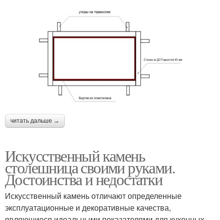
читать дальше →
Искусственный камень
столешница своими руками.
Достоинства и недостатки
Искусственный камень отличают определенные
эксплуатационные и декоративные качества,
являющиеся идеальными показателями для кухонных