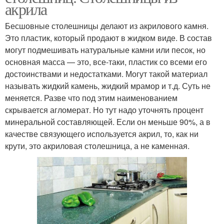
акрила
Бесшовные столешницы делают из акрилового камня.
Это пластик, который продают в жидком виде. В состав
могут подмешивать натуральные камни или песок, но
основная масса — это, все-таки, пластик со всеми его
достоинствами и недостатками. Могут такой материал
называть жидкий камень, жидкий мрамор и т.д. Суть не
меняется. Разве что под этим наименованием
скрывается агломерат. Но тут надо уточнять процент
минеральной составляющей. Если он меньше 90%, а в
качестве связующего используется акрил, то, как ни
крути, это акриловая столешница, а не каменная.