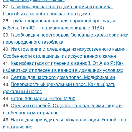
37.
Газификация частного дома нормы и правила.
Способы газоснабжения частного дома
38.
Труба гофрированная для наружной прокладки
кабеля. Тип #2 — поливинилхлоридные (ПВХ)
39.
Газоблок для перегородок. Основные характеристики
перегородочного газоблока
40.
Изготовление столешницы из искусственного камня.
Особенности столешницы из искусственного камня
41.
Как избавиться от плесени в ванной. От А до Я: Как
избавиться от плесени в ванной в домашних условиях
42.
Септик для частного дома топас. Модификации
43.
Поверхностный фекальный насос. Как выбрать
фекальный насос
44.
Бетон 300 марки. Бетон М200
45.
Стены из панелей. Отделка стен панелями: виды и
особенности материалов
46.
Насос для принудительной канализации. Устройство
и назначение