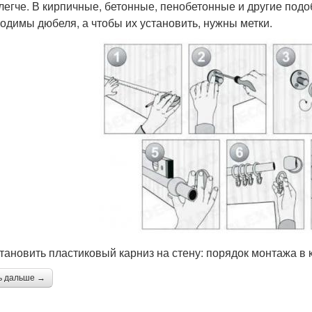
легче. В кирпичные, бетонные, пенобетонные и другие подо
одимы дюбеля, а чтобы их установить, нужны метки.
становить пластиковый карниз на стену: порядок монтажа в 
ь дальше →