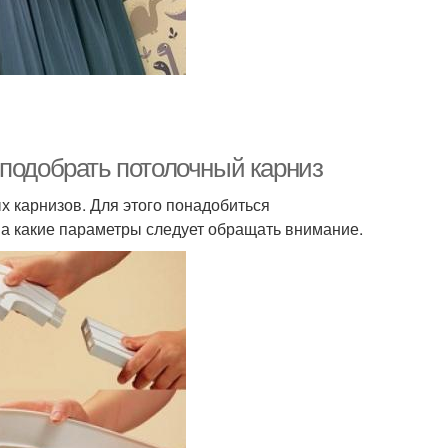
 подобрать потолочный карниз
х карнизов. Для этого понадобиться
на какие параметры следует обращать внимание.