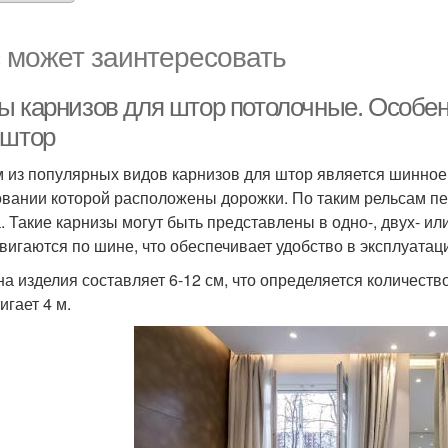
 может заинтересовать
ы карнизов для штор потолочные. Особен
 штор
 из популярных видов карнизов для штор является шинное 
овании которой расположены дорожки. По таким рельсам п
. Такие карнизы могут быть представлены в одно-, двух- и
вигаются по шине, что обеспечивает удобство в эксплуатац
а изделия составляет 6-12 см, что определяется количество
игает 4 м.