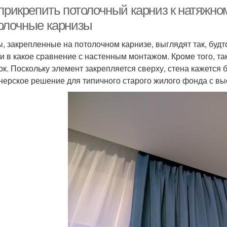
прикрепить потолочный карниз к натяжном
олочные карнизы
, закрепленные на потолочном карнизе, выглядят так, будт
ни в какое сравнение с настенным монтажом. Кроме того, та
ок. Поскольку элемент закрепляется сверху, стена кажется 
нерское решение для типичного старого жилого фонда с высо