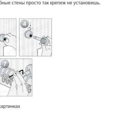
бные стены просто так крепеж не установишь.
картинках