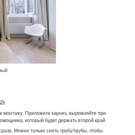
ный
жа
ь к монтажу. Приложите карниз, выровняйте при
омощника, который будет держать второй край.
разу. Можно только снять трубу/трубы, чтобы