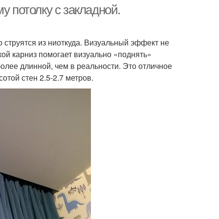
у потолку с закладной.
о струятся из ниоткуда. Визуальный эффект не
кой карниз помогает визуально «поднять»
более длинной, чем в реальности. Это отличное
той стен 2.5-2.7 метров.