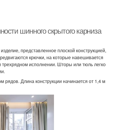
ности шинного скрытого карниза
изделие, представленное плоской конструкцией,
ередвигаются крючки, на которые навешивается
ли трехрядном исполнении. Шторы или тюль легко
ии.
м рядов. Длина конструкции начинается от 1,4 м