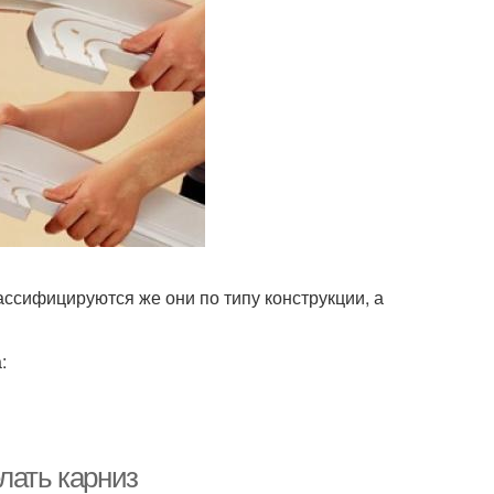
ассифицируются же они по типу конструкции, а
:
лать карниз