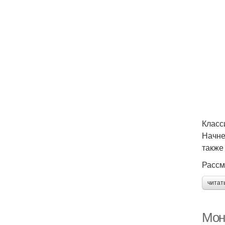
Класс
Начне
также
Рассм
читат
Мон