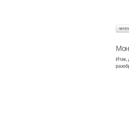
читат
Мон
Итак,
разоб