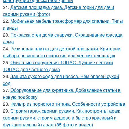
конструкции односкатной крыши
21.
Детская площадка дома. Детские горки для дачи
своими руками (фото)
22.
Мобильная мебель трансформер для спальни. Типы
и виды
23.
Покраска стен дома снаружи. Окрашивание фасада
дома
24.
Резиновая плитка для детской площадки. Критерии
выбора резинового покрытия для детских площадок
25.
Очистные сооружения ТОПАС. Лучшие септики
ТОПАС для частного дома
26.
Защита сухого хода для насоса. Чем опасен сухой
ход
27.
Оборудование для курятника. Добавление статьи в
новую подборку
28.
Фильтр из пористого титана. Особенности устройства
29.
Строим гараж своими руками. Как построить гараж
своими руками: строим дешево и быстро красивый и
функциональный гараж (85 фото и видео)