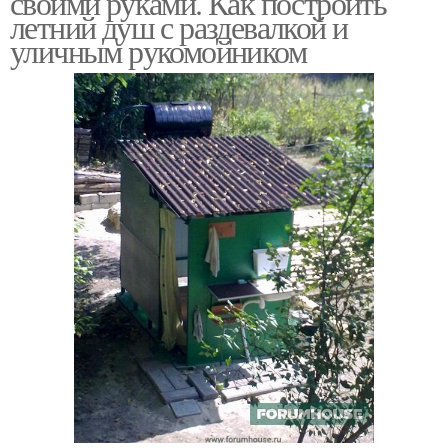
своими руками. Как построить
летний душ с раздевалкой и
уличным рукомойником
Резервуары для душа
Дачный душ