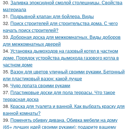
30.
Заливка эпоксидной смолой столешницы. Свойства
материала
31.
Подрывной клапан для бойлера. Виды
32.
Поиск строителей для строительства дома. С чего
начать поиск строителей?
33.
Доборная доска для межкомнатных. Виды доборов
для межкомнатных дверей
34.
Установка дымоходов на газовый котел в частном
доме. Порядок устройства дымохода газового котла в
частном доме
35.
Вазон для цветов уличный своими руками. Бетонный
или пластиковый вазон: какой лучше
36.
Чудо лопата своими руками
37.
Пластиковые доски для пола террасы. Что такое
террасная доска
38.
Краска для туалета и ванной. Как выбрать краску для
ванной комнаты?
39.
Поменять обивку дивана. Обивка мебели на дому
(65+ лучших идей своими руками): подарите вашему