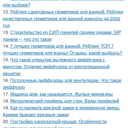
при выборе?
12.
Рейтинг санитарных герметиков для ванной. Рейтинг
качественных герметиков для ванной комнаты на 2022
год
13.
Строительство из СИП-панелей своими руками. SIP
панели –, что это такое
14.
7 лучших герметиков для ванной. Рейтинг ТОП 7
лучших герметиков для ванны! Отзывы, какой выбрать?
15.
Что такое открытие вытяжного диффузора с
минусом. Отличие диффузора от вентиляционной
решетки
16.
Потолочные диффузоры для вентиляции. Что такое
диффузор
17.
Машина дом, как называется. Жилые минивэны
18.
Металлический профиль для стен. Виды профилей
19.
Как установить врезной замок в деревянную дверь.
Какими бывают врезные замки
20.
Постройка односкатной крыши. Особенности