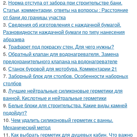
2.
Норма отступа от забора при строительстве бани.
Статьи, комментарии, ответы на вопросы : Расстояние
от бани до границы участка
3.
Сведения об изготовления с наждачной бумагой.
Разновидности наждачной бумаги по типу нанесения
абразива
4.
Трафарет под покраску стен. Для чего нужны?
5.
Обратный клапан для водонагревателя. Замена
предохранительного клапана на водонагревателе
6.
Станок буровой для мотобура. Комментарии 21
7.
Заборный блок для столбов. Особенности наборных
столбов
8.
Лучшие нейтральные силиконовые герметики для
ванной. Кислотные и нейтральные герметики
9.
Белые блоки для строительства. Какие виды камней
подойдут?
10.
Чем удалить силиконовый герметик с ванны.
Механический метод
11.
Как выбрать герметик для душевых кабин. Что важно