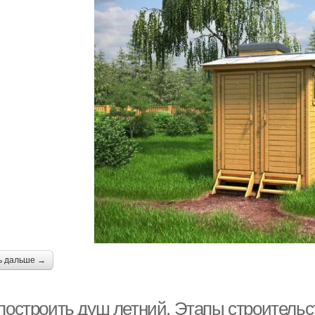
ь дальше →
 построить душ летний. Этапы строительс