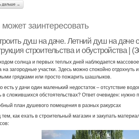
ь дальше →
 может заинтересовать
троить душ на даче. Летний душ на даче 
рукция строительства и обустройства | (
ходом солнца и первых теплых дней наблюдается массовое
а на загородные участки. Здесь можно спокойно отдохнуть 
ыми грядками или просто пожарить шашлыков.
о есть у дачи один маленький недостаток – отсутствие водо
ь в сложившихся обстоятельствах? Ответ очевиден: нужно 
бный план душевого помещения в разных ракурсах
 тем, как ехать в строительный магазин и закупать матери
сов: