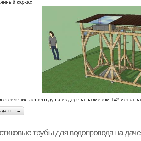
янный каркас
зготовления летнего душа из дерева размером 1х2 метра в
ь дальше →
стиковые трубы для водопровода на даче