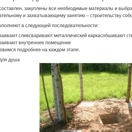
составлен, закуплены все необходимые материалы и выбра
ательному и захватывающему занятию – строительству соб
ыполняют в следующей последовательности:
раивают сливсваривают металлический каркасобшивают с
раивают внутреннее помещение
овимся подробнее на каждом этапе.
для душа