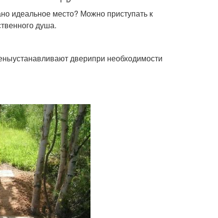
но идеальное место? Можно приступать к
ственного душа.
теныустанавливают дверипри необходимости