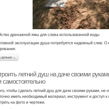
йство дренажной ямы для слива использованной воды
ктивной эксплуатации душа потребуется надежный слив. О 
рования.
ь дальше →
троить летний душ на даче своими руками
и самостоятельно
ого, чтобы сделать летний душ для дачи своими руками, н
точно иметь необходимый материал, инструмент и доступ к 
треть на фото и чертежи.