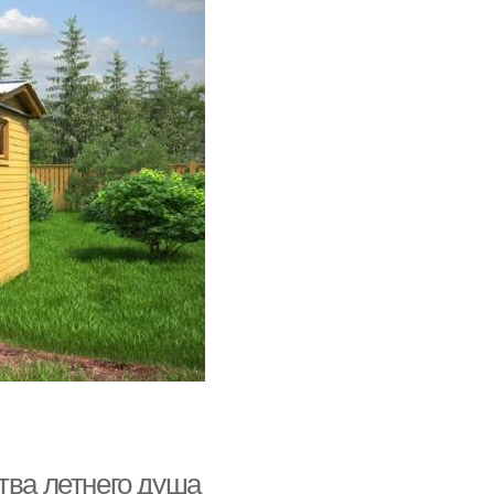
тва летнего душа