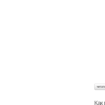
читат
Как