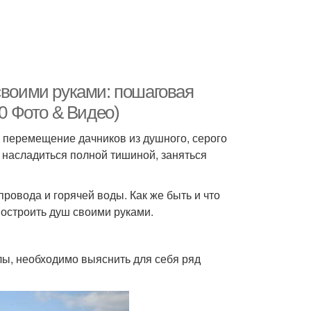
своими руками: пошаговая
30 Фото & Видео)
 перемещение дачников из душного, серого
и насладиться полной тишиной, заняться
провода и горячей воды. Как же быть и что
построить душ своими руками.
алы, необходимо выяснить для себя ряд