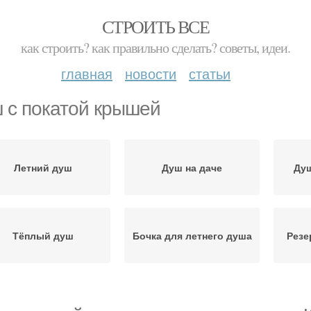
СТРОИТЬ ВСЕ
как строить? как правильно сделать? советы, идеи.
главная
новости
статьи
 с покатой крышей
Летний душ
Душ на даче
Душ
Тёплый душ
Бочка для летнего душа
Резе