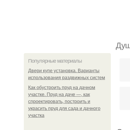
Душ
Популярные материалы
Двери купе установка. Варианты
использования раздвижных систем
Как обустроить пруд на дачном
участке. Пруд на даче —, как
спроектировать, построить и
украсить пруд для сада и дачного
участка