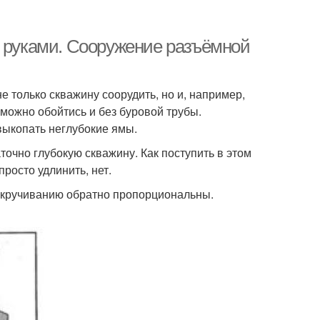
и руками. Сооружение разъёмной
 только скважину соорудить, но и, например,
 можно обойтись и без буровой трубы.
выкопать неглубокие ямы.
точно глубокую скважину. Как поступить в этом
росто удлинить, нет.
 скручиванию обратно пропорциональны.