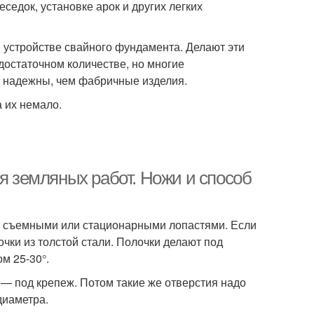
седок, установке арок и других легких
 устройстве свайного фундамента. Делают эти
достаточном количестве, но многие
и надежны, чем фабричные изделия.
а их немало.
ля земляных работ. Ножи и способ
со съемными или стационарными лопастями. Если
чки из толстой стали. Полочки делают под
м 25-30°.
я — под крепеж. Потом такие же отверстия надо
диаметра.