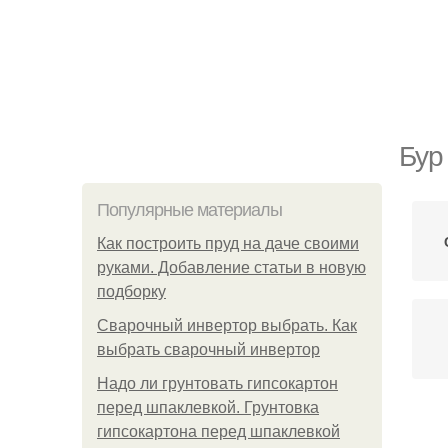
Бур
Популярные материалы
Как построить пруд на даче своими
руками. Добавление статьи в новую
подборку
Сварочный инвертор выбрать. Как
выбрать сварочный инвертор
Надо ли грунтовать гипсокартон
перед шпаклевкой. Грунтовка
гипсокартона перед шпаклевкой