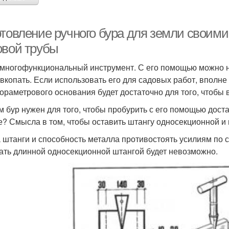
отовление ручного бура для земли своим
овой трубы
 многофункциональный инструмент. С его помощью можно не
 вкопать. Если использовать его для садовых работ, вполне
ораметрового основания будет достаточно для того, чтобы 
м бур нужен для того, чтобы пробурить с его помощью доста
е? Смысла в том, чтобы оставить штангу односекционной и п
 штанги и способность металла противостоять усилиям по
ать длинной односекционной штангой будет невозможно.