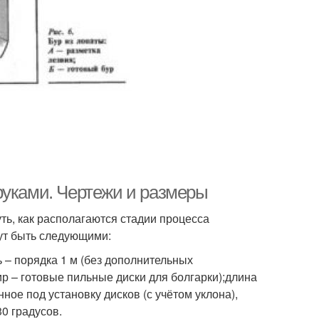
руками. Чертежи и размеры
ть, как располагаются стадии процесса
ут быть следующими:
ь – порядка 1 м (без дополнительных
тир – готовые пильные диски для болгарки);длина
нное под установку дисков (с учётом уклона),
30 градусов.