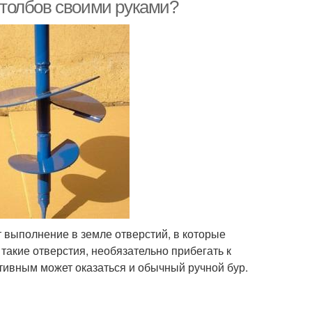
работ
 столбов своими руками?
 выполнение в земле отверстий, в которые
такие отверстия, необязательно прибегать к
тивным может оказаться и обычный ручной бур.