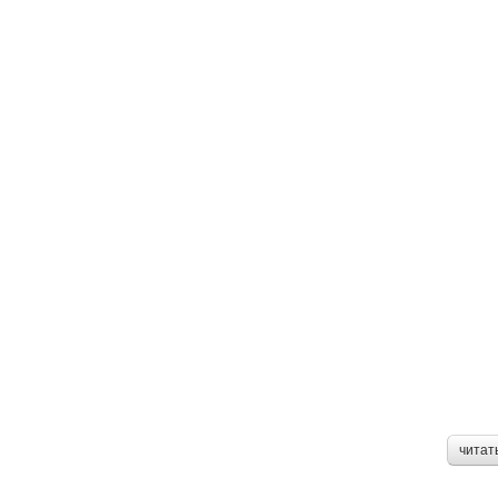
читат