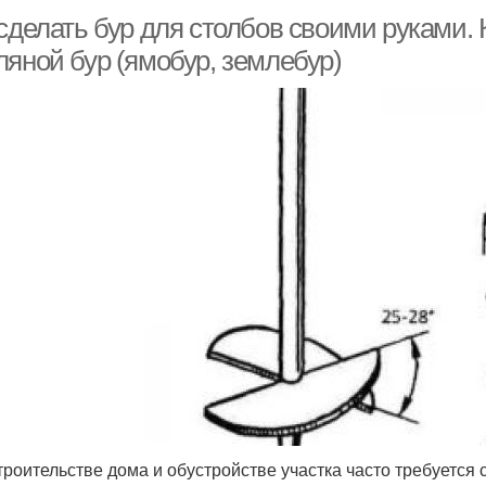
 сделать бур для столбов своими руками.
ляной бур (ямобур, землебур)
троительстве дома и обустройстве участка часто требуется 