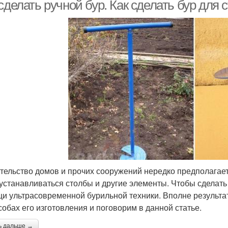
механизмом
сделать ручной бур. Как сделать бур для
тельство домов и прочих сооружений нередко предполагает
 устанавливаться столбы и другие элементы. Чтобы сделать 
и ультрасовременной бурильной техники. Вполне результа
собах его изготовления и поговорим в данной статье.
ь дальше →