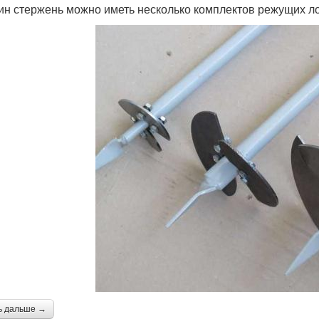
ин стержень можно иметь несколько комплектов режущих 
ь дальше →