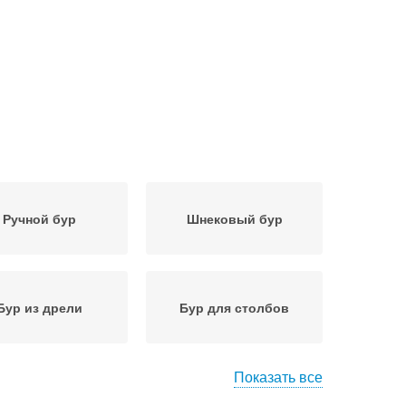
Ручной бур
Шнековый бур
Бур из дрели
Бур для столбов
Показать все
р для земляных