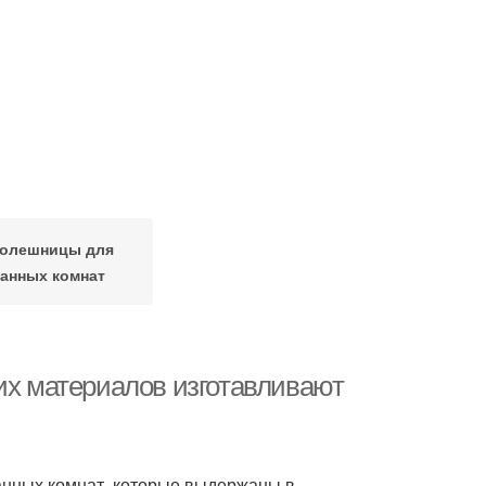
олешницы для
анных комнат
их материалов изготавливают
ванных комнат, которые выдержаны в