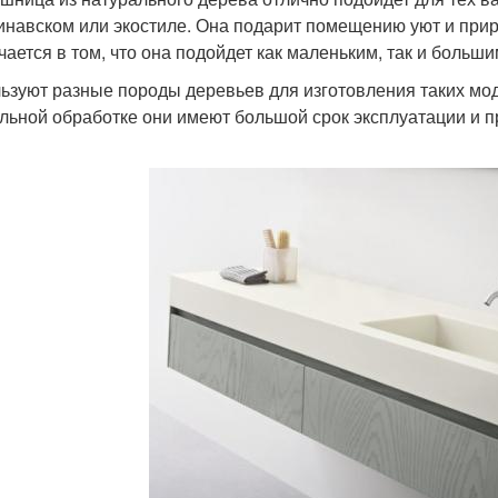
инавском или экостиле. Она подарит помещению уют и при
чается в том, что она подойдет как маленьким, так и боль
ьзуют разные породы деревьев для изготовления таких модел
льной обработке они имеют большой срок эксплуатации и 