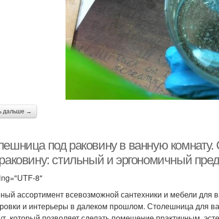
ь дальше →
лешница под раковину в ванную комнату.
 раковину: стильный и эргономичный пре
ing="UTF-8"
ный ассортимент всевозможной сантехники и мебели для в
ровки и интерьеры в далеком прошлом. Столешница для в
ут, который позволяет сделать помещение практичным, эс