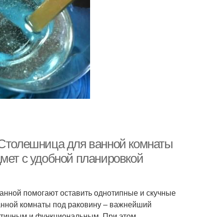
 Столешница для ванной комнаты
дмет с удобной планировкой
анной помогают оставить однотипные и скучные
анной комнаты под раковину – важнейший
тетичным и функциональным. При этом