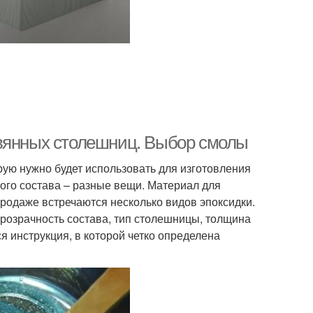
евянных столешниц. Выбор смолы
рую нужно будет использовать для изготовления
вого состава – разные вещи. Материал для
родаже встречаются несколько видов эпоксидки.
прозрачность состава, тип столешницы, толщина
я инструкция, в которой четко определена