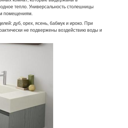
родное тепло. Универсальность столешницы
шим помещениям.
ей: дуб, орех, ясень, бабмук и ироко. При
практически не подвержены воздействию воды и