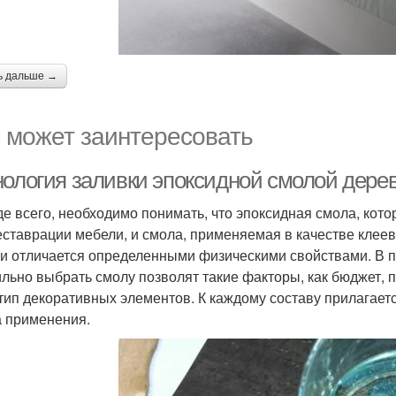
ь дальше →
 может заинтересовать
нология заливки эпоксидной смолой дер
е всего, необходимо понимать, что эпоксидная смола, кото
еставрации мебели, и смола, применяемая в качестве клее
и отличается определенными физическими свойствами. В п
льно выбрать смолу позволят такие факторы, как бюджет, 
 тип декоративных элементов. К каждому составу прилагаетс
 применения.