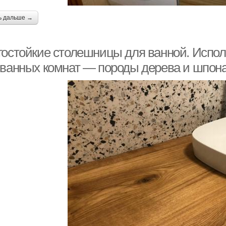
ь дальше →
гостойкие столешницы для ванной. Испо
 ванных комнат — породы дерева и шпон