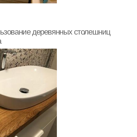
льзование деревянных столешниц
а