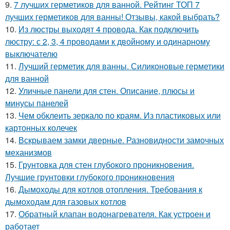
9.
7 лучших герметиков для ванной. Рейтинг ТОП 7
лучших герметиков для ванны! Отзывы, какой выбрать?
10.
Из люстры выходят 4 провода. Как подключить
люстру: с 2, 3, 4 проводами к двойному и одинарному
выключателю
11.
Лучший герметик для ванны. Силиконовые герметики
для ванной
12.
Уличные панели для стен. Описание, плюсы и
минусы панелей
13.
Чем обклеить зеркало по краям. Из пластиковых или
картонных колечек
14.
Вскрываем замки дверные. Разновидности замочных
механизмов
15.
Грунтовка для стен глубокого проникновения.
Лучшие грунтовки глубокого проникновения
16.
Дымоходы для котлов отопления. Требования к
дымоходам для газовых котлов
17.
Обратный клапан водонагревателя. Как устроен и
работает