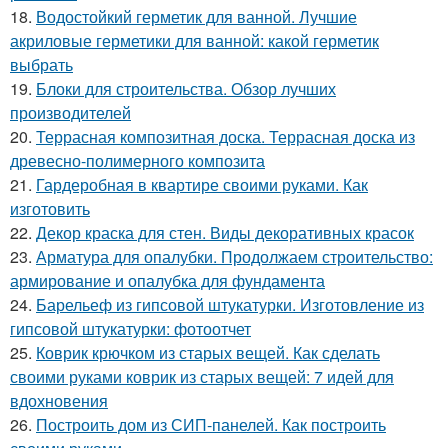
18.
Водостойкий герметик для ванной. Лучшие
акриловые герметики для ванной: какой герметик
выбрать
19.
Блоки для строительства. Обзор лучших
производителей
20.
Террасная композитная доска. Террасная доска из
древесно-полимерного композита
21.
Гардеробная в квартире своими руками. Как
изготовить
22.
Декор краска для стен. Виды декоративных красок
23.
Арматура для опалубки. Продолжаем строительство:
армирование и опалубка для фундамента
24.
Барельеф из гипсовой штукатурки. Изготовление из
гипсовой штукатурки: фотоотчет
25.
Коврик крючком из старых вещей. Как сделать
своими руками коврик из старых вещей: 7 идей для
вдохновения
26.
Построить дом из СИП-панелей. Как построить