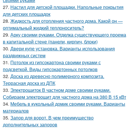
своими руками
27.
Настил для детской площадки. Напольные покрытия
для детских площадок
28.
Жидкость для отопления частного дома. Какой он —
оптимальный жидкий теплоноситель?
29.
Арку своими руками. Отделка существующего проема
в капитальной стене (панели, кирпич, блоки)
30.
Двери купе установка. Варианты использования
раздвижных систем
31.
Потолок из гипсокартона своими руками с
подсветкой. Виды гипсокартонных потолков
32.
Доска из древесно полимерного композита.
Террасная доска из ДПК
33.
Электрощиток В частном доме своими руками.
Собираем электрощит для частного дома на 380 В 15 кВт
34.
Мебель в кукольный домик своими руками. Варианты
материалов
35.
Запор для ворот. В чем преимущество
дополнительных запоров