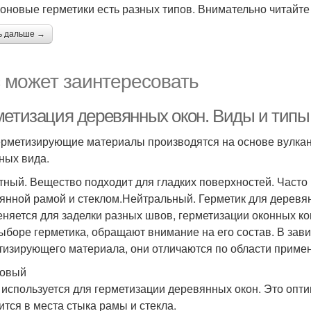
оновые герметики есть разных типов. Внимательно читайт
ь дальше →
 может заинтересовать
метизация деревянных окон. Виды и типы
ерметизирующие материалы производятся на основе вулкан
ных вида.
тный. Вещество подходит для гладких поверхностей. Часто
янной рамой и стеклом.Нейтральный. Герметик для деревян
няется для заделки разных швов, герметизации оконных ко
ыборе герметика, обращают внимание на его состав. В зави
тизирующего материала, они отличаются по области приме
ловый
 используется для герметизации деревянных окон. Это опт
ится в места стыка рамы и стекла.