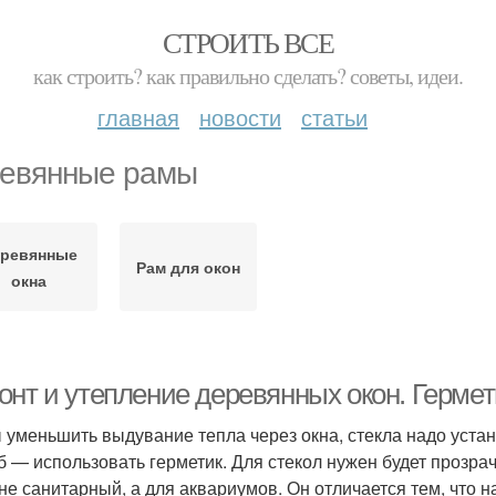
СТРОИТЬ ВСЕ
как строить? как правильно сделать? советы, идеи.
главная
новости
статьи
евянные рамы
ревянные
Рам для окон
окна
онт и утепление деревянных окон. Гермет
 уменьшить выдувание тепла через окна, стекла надо уста
б — использовать герметик. Для стекол нужен будет прозр
 не санитарный, а для аквариумов. Он отличается тем, что н