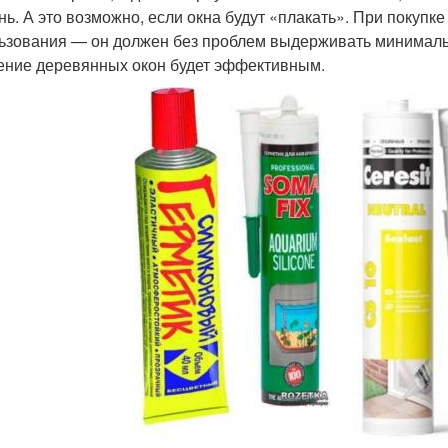
нь. А это возможно, если окна будут «плакать». При поку
ьзования — он должен без проблем выдерживать минималь
ение деревянных окон будет эффективным.