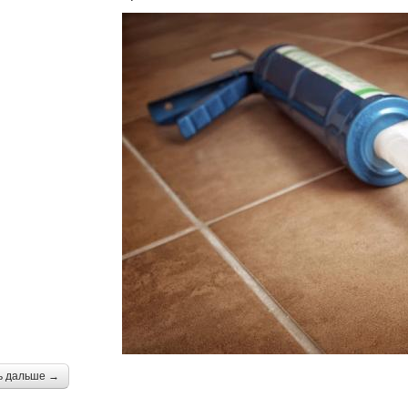
ь дальше →