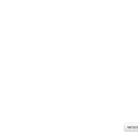
читат