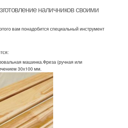
Изготовление наличников своими
 этого вам понадобится специальный инструмент
тся:
фовальная машинка.Фреза (ручная или
ечением 30х100 мм.