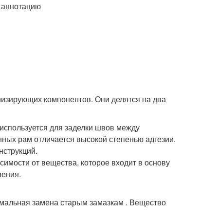
е аннотацию
изирующих компонентов. Они делятся на два
 используется для заделки швов между
ных рам отличается высокой степенью адгезии.
нструкций.
симости от вещества, которое входит в основу
нения.
имальная замена старым замазкам . Вещество