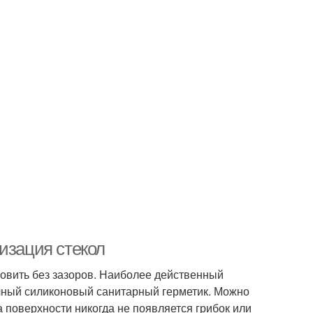
изация стекол
новить без зазоров. Наиболее действенный
ачный силиконовый санитарный герметик. Можно
а поверхности никогда не появляется грибок или