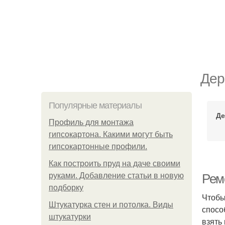
Дер
Популярные материалы
Де
Профиль для монтажа
гипсокартона. Какими могут быть
гипсокартонные профили.
Как построить пруд на даче своими
руками. Добавление статьи в новую
Рем
подборку
Чтобы
Штукатурка стен и потолка. Виды
спосо
штукатурки
взять