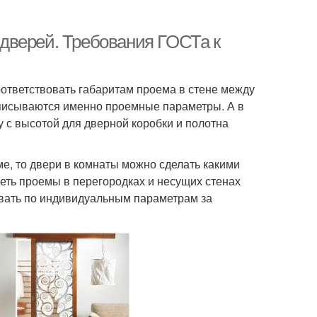
дверей. Требования ГОСТа к
ответствовать габаритам проема в стене между
описываются именно проемные параметры. А в
 с высотой для дверной коробки и полотна
е, то двери в комнаты можно сделать какими
еть проемы в перегородках и несущих стенах
ывать по индивидуальным параметрам за