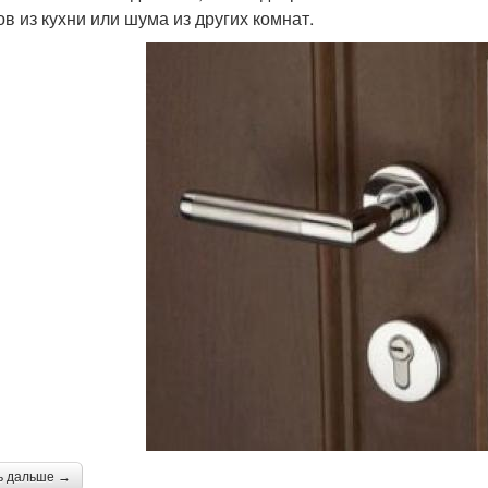
ов из кухни или шума из других комнат.
ь дальше →