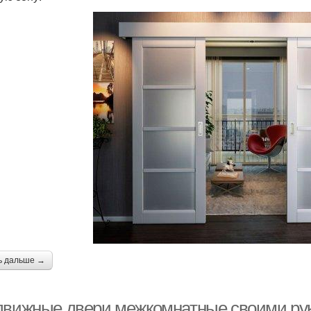
ь дальше →
движные двери межкомнатные своими рука