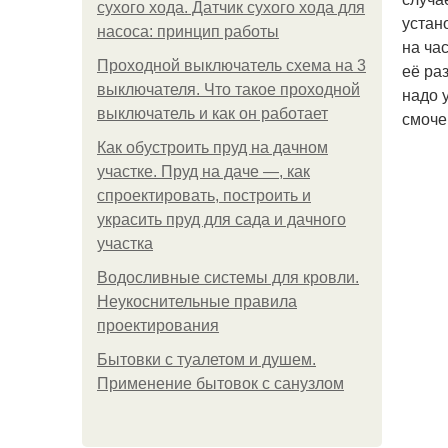
сухого хода. Датчик сухого хода для
устан
насоса: принцип работы
на ча
Проходной выключатель схема на 3
её ра
выключателя. Что такое проходной
надо 
выключатель и как он работает
смоче
Как обустроить пруд на дачном
участке. Пруд на даче —, как
спроектировать, построить и
украсить пруд для сада и дачного
участка
Водосливные системы для кровли.
Неукоснительные правила
проектирования
Бытовки с туалетом и душем.
Применение бытовок с санузлом