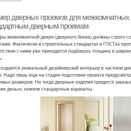
мер дверных проемов для межкомнатных 
ндартным дверным проемам
ры межкомнатной двери (дверного блока) должны строго со
тами. Фактически в строительных стандартах и ГОСТах пр
етствии с ними уже приходится подбирать толщину и ширину
ь.
создается уникальный дизайнерский интерьер в частном дом
о. Надо лишь еще на стадии подготовки проекта предусмотр
емых размеров. Но тогда дверные изделия придется заказ
ие деньги, нежели стандартные варианты.