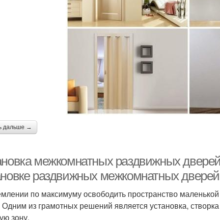
ь дальше →
ановка межкомнатных раздвижных дверей
ановке раздвижных межкомнатных дверей
емлении по максимуму освободить пространство маленько
. Одним из грамотных решений является установка, створка 
ую зону.