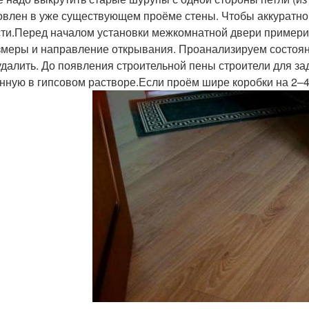
овлен в уже существующем проёме стены. Чтобы аккуратно 
сти.Перед началом установки межкомнатной двери примери
змеры и направление открывания. Проанализируем состоян
удалить. До появления строительной пены строители для за
нную в гипсовом растворе.Если проём шире коробки на 2–4 