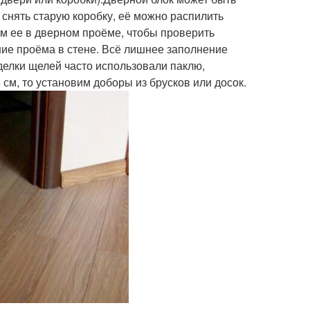
снять старую коробку, её можно распилить
м ее в дверном проёме, чтобы проверить
ие проёма в стене. Всё лишнее заполнение
делки щелей часто использовали паклю,
см, то установим доборы из брусков или досок.