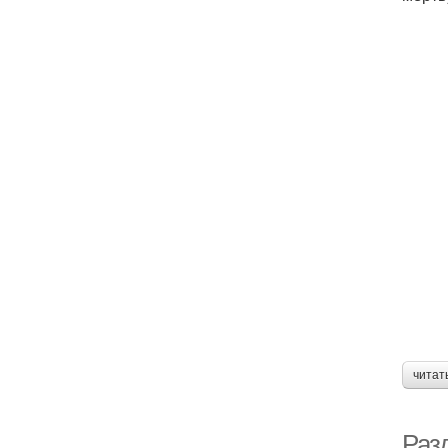
читат
Раз