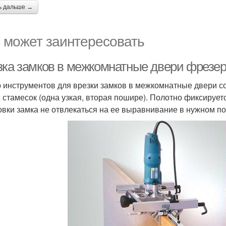
ь дальше →
 может заинтересовать
зка замков в межкомнатные двери фрезер
 инструментов для врезки замков в межкомнатные двери со
х стамесок (одна узкая, вторая пошире). Полотно фиксируе
овки замка не отвлекаться на ее выравнивание в нужном п