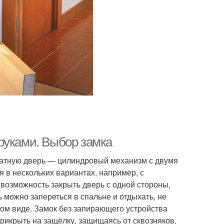
руками. Выбор замка
атную дверь — цилиндровый механизм с двумя
 в нескольких вариантах, например, с
 возможность закрыть дверь с одной стороны,
ь можно запереться в спальне и отдыхать, не
етом виде. Замок без запирающего устройства
прикрыть на защёлку, защищаясь от сквозняков,