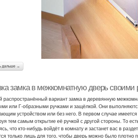
ь дальше →
зка замка в межкомнатную дверь своими 
 распространённый вариант замка в деревянную межкомн
ыми или Г-образными ручками и защёлкой. Они выполняются
ающим устройством или без него. В первом случае имеется
руя тем самым открытие её ручкой с другой стороны. То ест
ясь, что кто-нибудь войдёт в комнату и застанет вас в разд
тся только лишь для того, чтобы дверь можно было плотно 