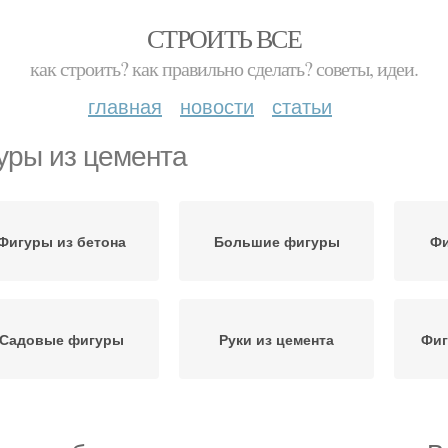
СТРОИТЬ ВСЕ
как строить? как правильно сделать? советы, идеи.
главная
новости
статьи
уры из цемента
Фигуры из бетона
Большие фигуры
Фи
Садовые фигуры
Руки из цемента
Фиг