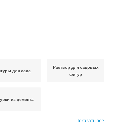
Раствор для садовых
гуры для сада
фигур
урки из цемента
Показать все