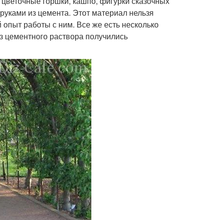
цветочные горшки, кашпо, фигурки сказочных
руками из цемента. Этот материал нельзя
 опыт работы с ним. Все же есть несколько
з цементного раствора получились