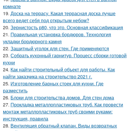
комнате
19.
Доска на террасу. Какая террасная доска лучше
всего ведет себя под открытым небом?
20.
Зернистость р80, что это. Основная классификация
21.
Правильная установка бордюров. Технология
укладки бордюрного камня
22.
Защитный уголок для стен. Где применяются
23.
Собрать кухонный гарнитур. Процесс сборки готовой
кухни
24.
Как найти строительный объект для работы. Как
найти заказчика на строительство 2021 г.
25.
Изготовление барных стоек для кухни. Где
разместить
26.
Блоки для строительства домов. Для стен дома
27.
Прокладка металлопластиковых труб. Как провести
монтаж металлопластиковых труб своими руками:
инструкция, правила
28.
Вентиляция обратный клапан. Виды возвратных