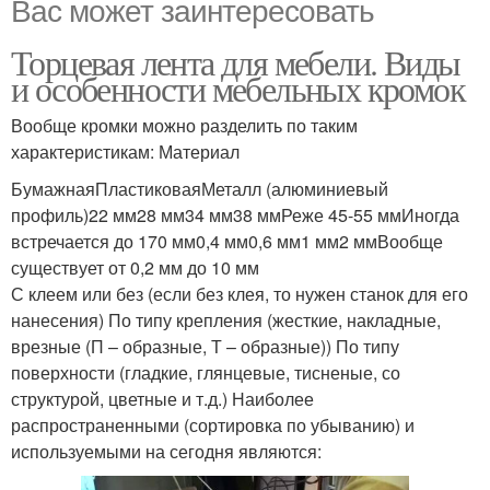
Вас может заинтересовать
Торцевая лента для мебели. Виды
и особенности мебельных кромок
Вообще кромки можно разделить по таким
характеристикам: Материал
БумажнаяПластиковаяМеталл (алюминиевый
профиль)22 мм28 мм34 мм38 ммРеже 45-55 ммИногда
встречается до 170 мм0,4 мм0,6 мм1 мм2 ммВообще
существует от 0,2 мм до 10 мм
С клеем или без (если без клея, то нужен станок для его
нанесения) По типу крепления (жесткие, накладные,
врезные (П – образные, Т – образные)) По типу
поверхности (гладкие, глянцевые, тисненые, со
структурой, цветные и т.д.) Наиболее
распространенными (сортировка по убыванию) и
используемыми на сегодня являются: