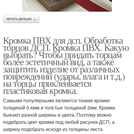
читать дальше →
Кромка ПВХ для дсп. Обработка
торцов ДСП. Кромка ПВХ. Какую
выбрать? Чтобы придать торцам
более эстетичный вид, а также
защитить изделие от различных
повреждений (удары, влага и т.д.)
на торцы приклеивается
пластиковая кромка.
Самыми популярными являются тонкие кромки
толщиной 0.4мм и толстые толщиной 2мм. Кромки
бывают разной ширины и цвета. Поэтому можно
подобрать цвет кромки под любой рисунок ДСП, а
ширину подобрать исходя из толщины листа