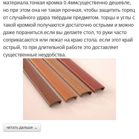
материала.тонкая кромка 0.4ммсущественно дешевле,
но при этом она не такая прочная, чтобы защитить торец
от случайного удара твёрдым предметом. торцы и углы с
такой кромкой получаются достаточно острыми и можно
даже пораниться.если вы делаете стол, то руки часто
соприкасаются или лежат на краю стола. если этот край
острый, то при длительной работе это доставляет
существенные неудобства.
читать дальше →