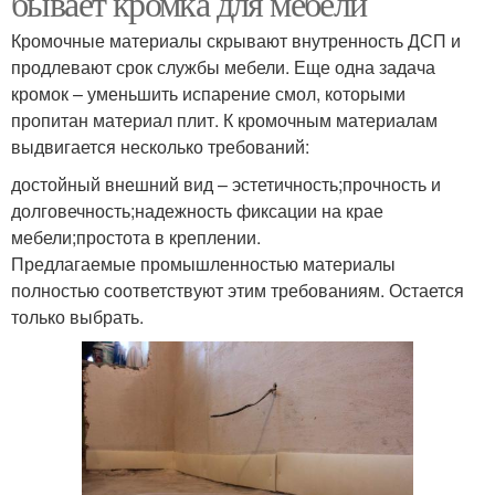
бывает кромка для мебели
Кромочные материалы скрывают внутренность ДСП и
продлевают срок службы мебели. Еще одна задача
кромок – уменьшить испарение смол, которыми
Пластиковая кромка
пропитан материал плит. К кромочным материалам
выдвигается несколько требований:
достойный внешний вид – эстетичность;прочность и
долговечность;надежность фиксации на крае
мебели;простота в креплении.
Предлагаемые промышленностью материалы
полностью соответствуют этим требованиям. Остается
только выбрать.