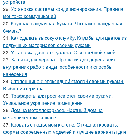
устройств
29.
Установка системы кондиционирования. Правила
монтажа коммуникаций
30.
Крупная наждачная бумага. Что такое наждачная
бумага?
31.
Как сделать высокую клумбу. Клумбы для цветов из
подручных материалов своими руками
32.
Установка дачного туалета. С выгребной ямой
33.
Защита для дерева. Пропитки для дерева для
внутренних работ: виды, особенности и способы
нанесения
34.
Столешница с эпоксидной смолой своими руками.
Выбор материала
35.
Трафареты для росписи стен своими руками.
Уникальное украшение помещения
36.
Дом на металлокаркасе. Частный дом на
металлическом каркасе
37.
Кровать с подъемом к стене. Откидная кровать:
формы современных моделей и лучшие варианты для