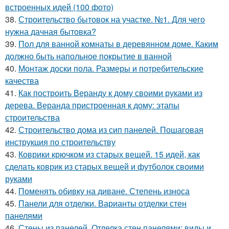
встроенных идей (100 фото)
38.
Строительство бытовок на участке. №1. Для чего
нужна дачная бытовка?
39.
Пол для ванной комнаты в деревянном доме. Каким
должно быть напольное покрытие в ванной
40.
Монтаж доски пола. Размеры и потребительские
качества
41.
Как построить Веранду к дому своими руками из
дерева. Веранда пристроенная к дому: этапы
строительства
42.
Строительство дома из сип панелей. Пошаговая
инструкция по строительству
43.
Коврики крючком из старых вещей. 15 идей, как
сделать коврик из старых вещей и футболок своими
руками
44.
Поменять обивку на диване. Степень износа
45.
Панели для отделки. Варианты отделки стен
панелями
46.
Стены из панелей. Отделка стен панелями: виды и