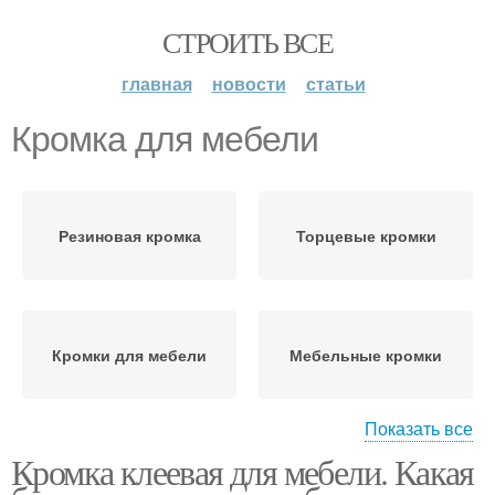
СТРОИТЬ ВСЕ
главная
новости
статьи
Кромка для мебели
Резиновая кромка
Торцевые кромки
Кромки для мебели
Мебельные кромки
Показать все
Кромка клеевая для мебели. Какая
Мебель на десятилетия
Мебельная кромка