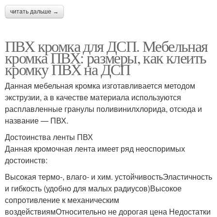
читать дальше →
ПВХ кромка для ДСП. Мебельная
кромка ПВХ: размеры, как клеить
кромку ПВХ на ДСП
Данная мебельная кромка изготавливается методом
экструзии, а в качестве материала используются
расплавленные гранулы поливинилхлорида, отсюда и
название — ПВХ.
Достоинства ленты ПВХ
Данная кромочная лента имеет ряд неоспоримых
достоинств:
Высокая термо-, влаго- и хим. устойчивостьЭластичность
и гибкость (удобно для малых радиусов)Высокое
сопротивление к механическим
воздействиямОтносительно не дорогая цена Недостатки