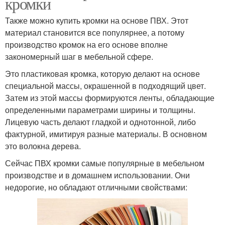
кромки
Также можно купить кромки на основе ПВХ. Этот
материал становится все популярнее, а потому
производство кромок на его основе вполне
закономерный шаг в мебельной сфере.
Это пластиковая кромка, которую делают на основе
специальной массы, окрашенной в подходящий цвет.
Затем из этой массы формируются ленты, обладающие
определенными параметрами ширины и толщины.
Лицевую часть делают гладкой и однотонной, либо
фактурной, имитируя разные материалы. В основном
это волокна дерева.
Сейчас ПВХ кромки самые популярные в мебельном
производстве и в домашнем использовании. Они
недорогие, но обладают отличными свойствами: