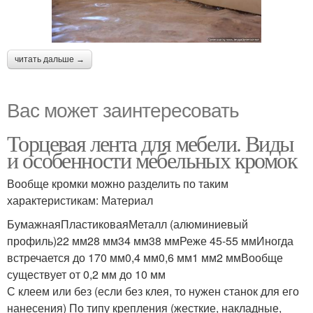
читать дальше →
Вас может заинтересовать
Торцевая лента для мебели. Виды
и особенности мебельных кромок
Вообще кромки можно разделить по таким
характеристикам: Материал
БумажнаяПластиковаяМеталл (алюминиевый
профиль)22 мм28 мм34 мм38 ммРеже 45-55 ммИногда
встречается до 170 мм0,4 мм0,6 мм1 мм2 ммВообще
существует от 0,2 мм до 10 мм
С клеем или без (если без клея, то нужен станок для его
нанесения) По типу крепления (жесткие, накладные,