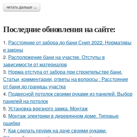
читать дальше →
Последние обновления на сайте:
1.
Расстояние от забора до бани Снип 2022. Нормативы
и законы
2.
Расположение бани на участке. Отступы в
зависимости от материалов
3.
Норма отступа от забора при строительстве бани.
Статьи, комментарии, ответы на вопросы : Расстояние
от бани до границы участка
4.
Подвесной потолок своими руками из панелей. Выбор
панелей на потолок
5.
Установка врезного замка. Монтаж
6.
Монтаж электрики в деревянном доме. Типовые
ошибки
7.
Как сделать прудик на даче своими руками.