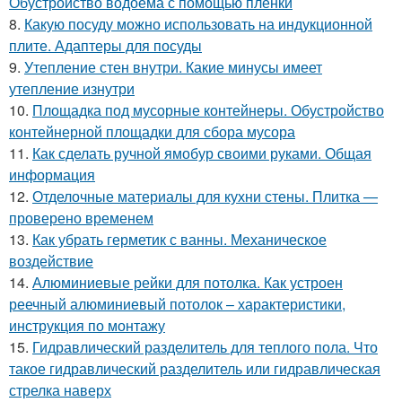
Обустройство водоёма с помощью плёнки
8.
Какую посуду можно использовать на индукционной
плите. Адаптеры для посуды
9.
Утепление стен внутри. Какие минусы имеет
утепление изнутри
10.
Площадка под мусорные контейнеры. Обустройство
контейнерной площадки для сбора мусора
11.
Как сделать ручной ямобур своими руками. Общая
информация
12.
Отделочные материалы для кухни стены. Плитка —
проверено временем
13.
Как убрать герметик с ванны. Механическое
воздействие
14.
Алюминиевые рейки для потолка. Как устроен
реечный алюминиевый потолок – характеристики,
инструкция по монтажу
15.
Гидравлический разделитель для теплого пола. Что
такое гидравлический разделитель или гидравлическая
стрелка наверх