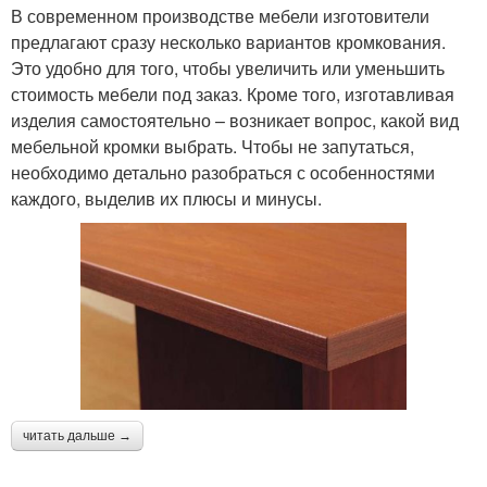
В современном производстве мебели изготовители
предлагают сразу несколько вариантов кромкования.
Это удобно для того, чтобы увеличить или уменьшить
стоимость мебели под заказ. Кроме того, изготавливая
изделия самостоятельно – возникает вопрос, какой вид
мебельной кромки выбрать. Чтобы не запутаться,
необходимо детально разобраться с особенностями
каждого, выделив их плюсы и минусы.
читать дальше →