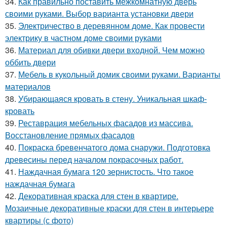
34.
Как правильно поставить межкомнатную дверь
своими руками. Выбор варианта установки двери
35.
Электричество в деревянном доме. Как провести
электрику в частном доме своими руками
36.
Материал для обивки двери входной. Чем можно
оббить двери
37.
Мебель в кукольный домик своими руками. Варианты
материалов
38.
Убирающаяся кровать в стену. Уникальная шкаф-
кровать
39.
Реставрация мебельных фасадов из массива.
Восстановление прямых фасадов
40.
Покраска бревенчатого дома снаружи. Подготовка
древесины перед началом покрасочных работ.
41.
Наждачная бумага 120 зернистость. Что такое
наждачная бумага
42.
Декоративная краска для стен в квартире.
Мозаичные декоративные краски для стен в интерьере
квартиры (с фото)