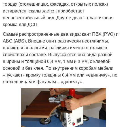
торцах (столешницах, фасадах, открытых полках)
истирается, скалывается, приобретает
непрезентабельный вид. Другое дело – пластиковая
кромка для ДСП.
Самые распространенные два вида: кант ПВХ (PVC) и
АБС (ABS). Внешне они практически неотличимы,
являются аналогами, различия имеются только в
свойствах и составе. Выпускаются оба вида разной
ширины и толщиной 0,4 мм, 1 мм и 2 мм, с клеевой
основой и без клея. По внутренним коробам мебели
«пускают» кромку толщины 0,4 мм или «единичку», по
столешницам и фасадам – «двоечку».