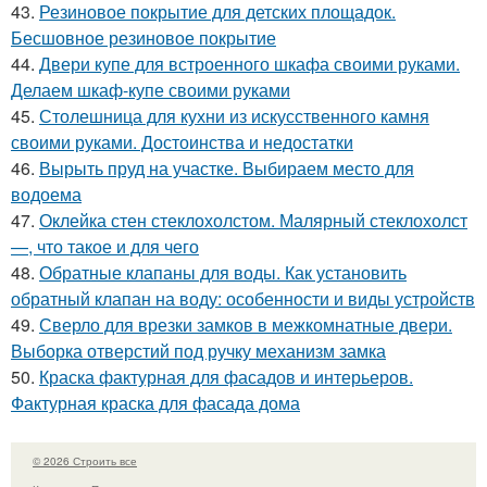
43.
Резиновое покрытие для детских площадок.
Бесшовное резиновое покрытие
44.
Двери купе для встроенного шкафа своими руками.
Делаем шкаф-купе своими руками
45.
Столешница для кухни из искусственного камня
своими руками. Достоинства и недостатки
46.
Вырыть пруд на участке. Выбираем место для
водоема
47.
Оклейка стен стеклохолстом. Малярный стеклохолст
—, что такое и для чего
48.
Обратные клапаны для воды. Как установить
обратный клапан на воду: особенности и виды устройств
49.
Сверло для врезки замков в межкомнатные двери.
Выборка отверстий под ручку механизм замка
50.
Краска фактурная для фасадов и интерьеров.
Фактурная краска для фасада дома
© 2026 Строить все