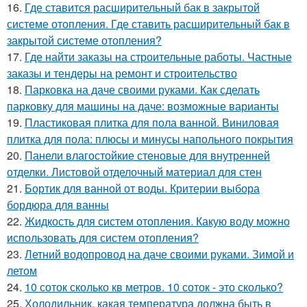
16.
Где ставится расширительный бак в закрытой
системе отопления. Где ставить расширительный бак в
закрытой системе отопления?
17.
Где найти заказы на строительные работы. Частные
заказы и тендеры на ремонт и строительство
18.
Парковка на даче своими руками. Как сделать
парковку для машины на даче: возможные варианты
19.
Пластиковая плитка для пола ванной. Виниловая
плитка для пола: плюсы и минусы напольного покрытия
20.
Панели влагостойкие стеновые для внутренней
отделки. Листовой отделочный материал для стен
21.
Бортик для ванной от воды. Критерии выбора
бордюра для ванны
22.
Жидкость для систем отопления. Какую воду можно
использовать для систем отопления?
23.
Летний водопровод на даче своими руками. Зимой и
летом
24.
10 соток сколько кв метров. 10 соток - это сколько?
25.
Холодильник, какая температура должна быть в