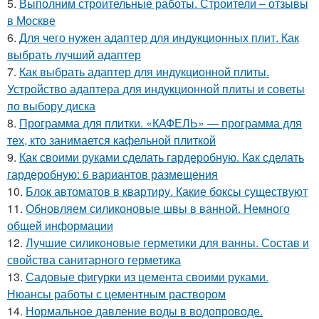
5.
Выполним строительные работы. Строители – отзывы
в Москве
6.
Для чего нужен адаптер для индукционных плит. Как
выбрать лучший адаптер
7.
Как выбрать адаптер для индукционной плиты.
Устройство адаптера для индукционной плиты и советы
по выбору диска
8.
Программа для плитки. «КАФЕЛЬ» — программа для
тех, кто занимается кафельной плиткой
9.
Как своими руками сделать гардеробную. Как сделать
гардеробную: 6 вариантов размещения
10.
Блок автоматов в квартиру. Какие боксы существуют
11.
Обновляем силиконовые швы в ванной. Немного
общей информации
12.
Лучшие силиконовые герметики для ванны. Состав и
свойства санитарного герметика
13.
Садовые фигурки из цемента своими руками.
Нюансы работы с цементным раствором
14.
Нормальное давление воды в водопроводе.