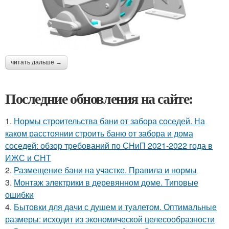
читать дальше →
Последние обновления на сайте:
1.
Нормы строительства бани от забора соседей. На
каком расстоянии строить баню от забора и дома
соседей: обзор требований по СНиП 2021-2022 года в
ИЖС и СНТ
2.
Размещение бани на участке. Правила и нормы
3.
Монтаж электрики в деревянном доме. Типовые
ошибки
4.
Бытовки для дачи с душем и туалетом. Оптимальные
размеры: исходит из экономической целесообразности