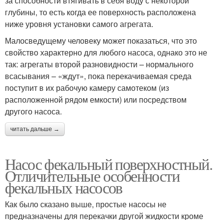
за способности втягивать в себя воду с некоторой
глубины, то есть когда ее поверхность расположена
ниже уровня установки самого агрегата.
Малосведущему человеку может показаться, что это
свойство характерно для любого насоса, однако это не
так: агрегаты второй разновидности – нормального
всасывания – «ждут», пока перекачиваемая среда
поступит в их рабочую камеру самотеком (из
расположенной рядом емкости) или посредством
другого насоса.
читать дальше →
Насос фекальный поверхностный.
Отличительные особенности
фекальных насосов
Как было сказано выше, простые насосы не
предназначены для перекачки другой жидкости кроме