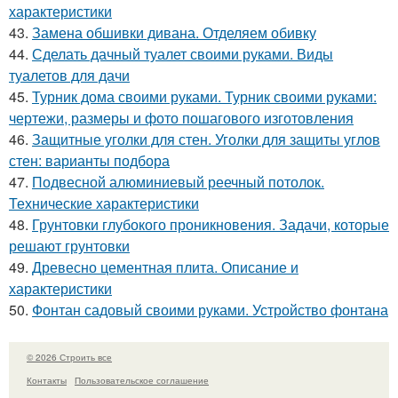
характеристики
43.
Замена обшивки дивана. Отделяем обивку
44.
Сделать дачный туалет своими руками. Виды
туалетов для дачи
45.
Турник дома своими руками. Турник своими руками:
чертежи, размеры и фото пошагового изготовления
46.
Защитные уголки для стен. Уголки для защиты углов
стен: варианты подбора
47.
Подвесной алюминиевый реечный потолок.
Технические характеристики
48.
Грунтовки глубокого проникновения. Задачи, которые
решают грунтовки
49.
Древесно цементная плита. Описание и
характеристики
50.
Фонтан садовый своими руками. Устройство фонтана
© 2026 Строить все
Контакты
Пользовательское соглашение