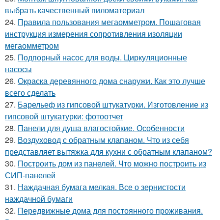
выбрать качественный пиломатериал
24.
Правила пользования мегаомметром. Пошаговая
инструкция измерения сопротивления изоляции
мегаомметром
25.
Подпорный насос для воды. Циркуляционные
насосы
26.
Окраска деревянного дома снаружи. Как это лучше
всего сделать
27.
Барельеф из гипсовой штукатурки. Изготовление из
гипсовой штукатурки: фотоотчет
28.
Панели для душа влагостойкие. Особенности
29.
Воздуховод с обратным клапаном. Что из себя
представляет вытяжка для кухни с обратным клапаном?
30.
Построить дом из панелей. Что можно построить из
СИП-панелей
31.
Наждачная бумага мелкая. Все о зернистости
наждачной бумаги
32.
Передвижные дома для постоянного проживания.