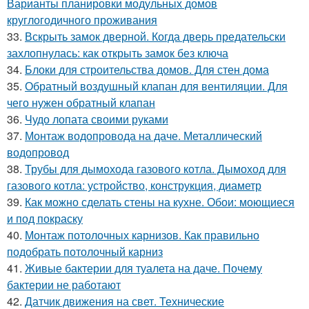
Варианты планировки модульных домов
круглогодичного проживания
33.
Вскрыть замок дверной. Когда дверь предательски
захлопнулась: как открыть замок без ключа
34.
Блоки для строительства домов. Для стен дома
35.
Обратный воздушный клапан для вентиляции. Для
чего нужен обратный клапан
36.
Чудо лопата своими руками
37.
Монтаж водопровода на даче. Металлический
водопровод
38.
Трубы для дымохода газового котла. Дымоход для
газового котла: устройство, конструкция, диаметр
39.
Как можно сделать стены на кухне. Обои: моющиеся
и под покраску
40.
Монтаж потолочных карнизов. Как правильно
подобрать потолочный карниз
41.
Живые бактерии для туалета на даче. Почему
бактерии не работают
42.
Датчик движения на свет. Технические