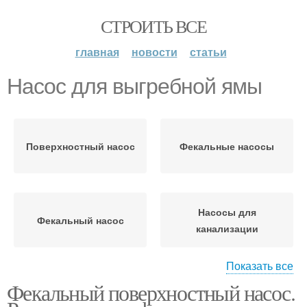
СТРОИТЬ ВСЕ
главная
новости
статьи
Насос для выгребной ямы
Поверхностный насос
Фекальные насосы
Насосы для
Фекальный насос
канализации
Показать все
Фекальный поверхностный насос.
Насосы для грязной
Поверхностные насосы
воды