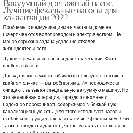
Вакуумный дренажный насос.
Лучшие фекальные насосы для
канализации 2022
Проблемы с коммуникациями в частном доме не
исчерпываются водопроводом и электричеством. Не
менее серьёзна задача удаления отходов
жизнедеятельности
Лучшие фекальные насосы для канализации. Фото:
shutterstock.com
Для удаления нечистот обычно используется септик, в
крайнем случае — выгребная яма. Их периодически
очищают, вызывая специальную вакуумную машину. Но
это недешёвая операция, гораздо экономнее и
надёжнее перекачивать содержимое в ближайшую
канализационную сеть. Для этого используют насосы
особой конструкции, так называемые «фекальные». Они
также пригодны и для того, чтобы удалять остатки пищи
и другие нетвёрдые отходы.