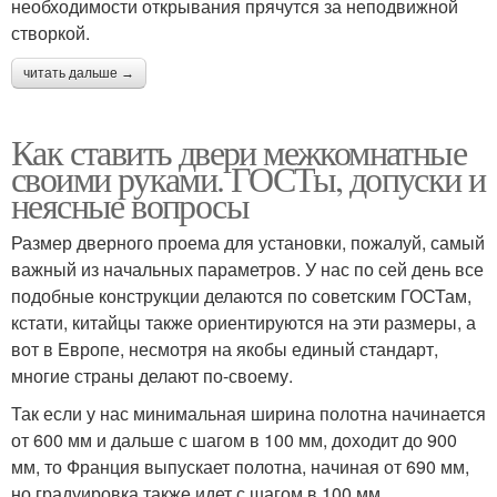
необходимости открывания прячутся за неподвижной
створкой.
читать дальше →
Как ставить двери межкомнатные
своими руками. ГОСТы, допуски и
неясные вопросы
Размер дверного проема для установки, пожалуй, самый
важный из начальных параметров. У нас по сей день все
подобные конструкции делаются по советским ГОСТам,
кстати, китайцы также ориентируются на эти размеры, а
вот в Европе, несмотря на якобы единый стандарт,
многие страны делают по-своему.
Так если у нас минимальная ширина полотна начинается
от 600 мм и дальше с шагом в 100 мм, доходит до 900
мм, то Франция выпускает полотна, начиная от 690 мм,
но градуировка также идет с шагом в 100 мм.