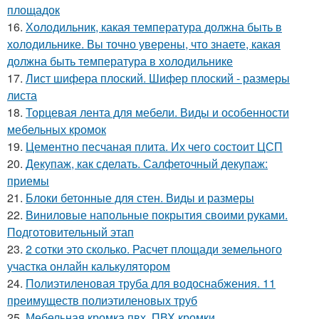
площадок
16.
Холодильник, какая температура должна быть в
холодильнике. Вы точно уверены, что знаете, какая
должна быть температура в холодильнике
17.
Лист шифера плоский. Шифер плоский - размеры
листа
18.
Торцевая лента для мебели. Виды и особенности
мебельных кромок
19.
Цементно песчаная плита. Их чего состоит ЦСП
20.
Декупаж, как сделать. Салфеточный декупаж:
приемы
21.
Блоки бетонные для стен. Виды и размеры
22.
Виниловые напольные покрытия своими руками.
Подготовительный этап
23.
2 сотки это сколько. Расчет площади земельного
участка онлайн калькулятором
24.
Полиэтиленовая труба для водоснабжения. 11
преимуществ полиэтиленовых труб
25.
Мебельная кромка пвх. ПВХ кромки