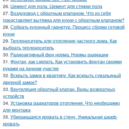
26.
Цемент для пола. Цемент для стяжки пола
27.
Воздуховод с обратным клапаном. Что из себя
представляет вытяжка для кухни с обратным клапаном?
28.
Собрать кухонный гарнитур. Процесс сборки готовой
кухни
29.
Теплоноситель для отопления частного дома. Как
выбрать теплоноситель
30.
Радиоактивный фон норма. Нормы радиации
31.
Фонтан, как сделать. Как установить фонтан своими
руками на дачном участке
32.
Вскрыть замок в квартиру. Как вскрыть сувальдный
дверной замок?
33.
Вентиляция обратный клапан. Виды возвратных
устройств
34.
Установка радиаторов отопления. Что необходимо
для монтажа
35.
Убирающаяся кровать в стену. Уникальная шкаф-
кровать