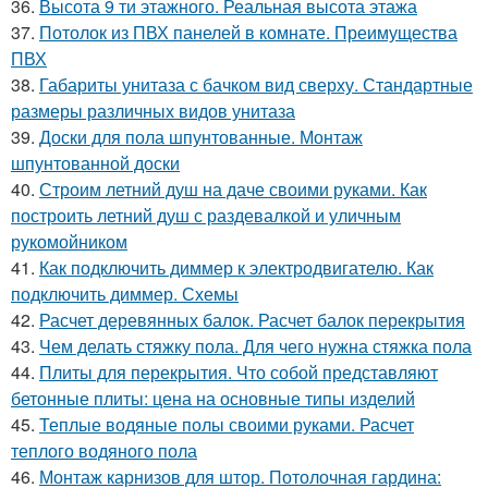
36.
Высота 9 ти этажного. Реальная высота этажа
37.
Потолок из ПВХ панелей в комнате. Преимущества
ПВХ
38.
Габариты унитаза с бачком вид сверху. Стандартные
размеры различных видов унитаза
39.
Доски для пола шпунтованные. Монтаж
шпунтованной доски
40.
Строим летний душ на даче своими руками. Как
построить летний душ с раздевалкой и уличным
рукомойником
41.
Как подключить диммер к электродвигателю. Как
подключить диммер. Схемы
42.
Расчет деревянных балок. Расчет балок перекрытия
43.
Чем делать стяжку пола. Для чего нужна стяжка пола
44.
Плиты для перекрытия. Что собой представляют
бетонные плиты: цена на основные типы изделий
45.
Теплые водяные полы своими руками. Расчет
теплого водяного пола
46.
Монтаж карнизов для штор. Потолочная гардина: