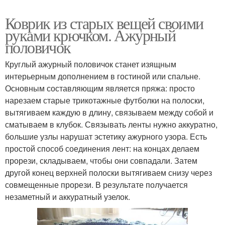
Коврик из старых вещей своими
руками крючком. Ажурный
половичок
Круглый ажурный половичок станет изящным
интерьерным дополнением в гостиной или спальне.
Основным составляющим является пряжа: просто
нарезаем старые трикотажные футболки на полоски,
вытягиваем каждую в длину, связываем между собой и
сматываем в клубок. Связывать ленты нужно аккуратно,
большие узлы нарушат эстетику ажурного узора. Есть
простой способ соединения лент: на концах делаем
прорези, складываем, чтобы они совпадали. Затем
другой конец верхней полоски вытягиваем снизу через
совмещенные прорези. В результате получается
незаметный и аккуратный узелок.