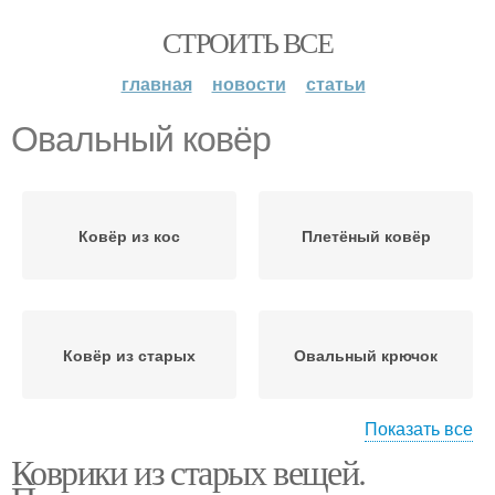
СТРОИТЬ ВСЕ
главная
новости
статьи
Овальный ковёр
Ковёр из кос
Плетёный ковёр
Ковёр из старых
Овальный крючок
Показать все
Коврики из старых вещей.
Овальный коврик