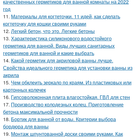
качественных герметиков для ванной комнаты на 2022
год
11.
Материалы для когтеточки. 11 идей, как сделать
когтеточку для кошки своими руками
12.
Легкий бетон, что это. Легкие бетоны
13.
Характеристика силиконового водостойкого
герметика для ванной. Виды лучших санитарных
герметиков для ванной и какие выбрать
14.
Какой герметик для акриловой ванны лучше.
Свойства идеального герметика для установки ванны из
акрила
15.
Чем обклеить зеркало по краям. Из пластиковых или
картонных колечек
16.
Гипсоволоконная плита влагостойкая. ГВЛ для стен
17.
Производство колодезных колец. Приготовление
бетона максимальной прочности
18.
Бортик для ванной от воды. Критерии выбора
бордюра для ванны
19.
Монтаж шпунтованной доски своими руками. Как