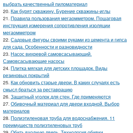
выбрать качественный пиломатериал
20.
Как бурят скважину. Бурение скважины-иглы
21.
Правила пользования мегаомметром. Пошаговая
инструкция измерения сопротивления изоляции
мегаомметром
22.
Садовые фигуры своими руками из цемента и гипса
для сада. Особенности и разновидности
23.
Насос вихревой самовсасывающий.
Самовсасывающие насосы
24.
Плитка мягкая для детских площадок. Виды
резиновых покрытий
25.
Как обновить старые двери. В каких случаях есть
смысл браться за реставрацию
26.
Защитный уголок для стен. Где применяются
27.
Обивочный материал для двери входной. Выбор
материалов
28.
Полиэтиленовая труба для водоснабжения. 11
преимуществ полиэтиленовых труб
29.
Обить входную дверь. Технология обивки