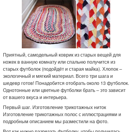
Приятный, самодельный коврик из старых вещей для
ножек в ванную комнату или спальню получится из
старых футболок (подойдёт и старая майка). Хлопок –
экологичный и мягкий материал. Всего три шага и
шедевр готов! Понадобится отобрать около 13 футболок.
Однотонные или цветные футболки брать – это зависит
от вашего вкуса и интерьера.
Первый шаг. Изготовление трикотажных ниток
Изготовление трикотажных полос с иллюстрациями и
подробным описанием мы разместили на фото.
Вот как нужно разрезать футболку, чтобы получилась