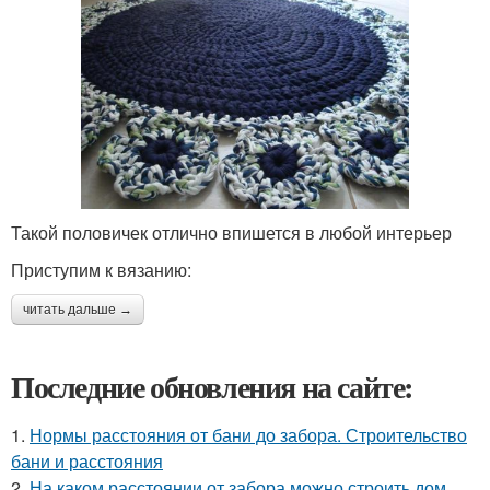
Такой половичек отлично впишется в любой интерьер
Приступим к вязанию:
читать дальше →
Последние обновления на сайте:
1.
Нормы расстояния от бани до забора. Строительство
бани и расстояния
2.
На каком расстоянии от забора можно строить дом.