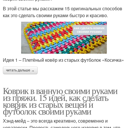
В этой статье мы расскажем 15 оригинальных способов
как это сделать своими руками быстро и красиво.
Идея 1 – Плетёный ковёр из старых футболок «Косичка»
читать дальше →
Коврик в ванную своими руками
из пряжи. 15 идей, как сделать
коврик из старых вещей и
футболок своими руками
Хэнд-мейд – это всегда креативно, современно и
новаторски. Прелесть самодельного изделия в том, что