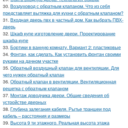
30.
Воздуховод с обратным клапаном. Что из себя
представляет вытяжка для кухни с обратным клапаном?
31.
Входная дверь пвх в частный дом. Как выбрать ПВХ-
дверь
32.
Шкаф купе изготовление двери. Проектирование
шкафа-купе
33.
Бортики в ванную комнату. Вариант 2: пластиковые
34.
Фонтан, как сделать. Как установить фонтан своими
руками на дачном участке
35.
Обратный воздушный клапан для вентиляции. Для
чего нужен обратный клапан
36.
Обратный клапан в вентиляции. Вентиляционная
решетка с обратным клапаном
37.
Монтаж доводчика двери. Общие сведения об
устройстве дверных
38.
Глубина залегания кабеля. Рытье траншеи под
кабель – расстояния и размеры
39.
Высота 9 ти этажного. Реальная высота этажа