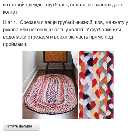
из старой одежды: футболок, водолазок, маек и даже
колгот.
Шаг 1. Срезаем с вещи грубый нижний шов, манжету у
рукава или носочную часть у колгот. У футболки или
водолазки отрезаем и верхнюю часть прямо под
проймами.
читать дальше →