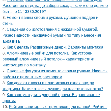
Расстояние от дома до забора соседа: каким оно должно
быть по С. 13330.2019?
3.
Ремонт ванны своими руками. Душевой поддон и
стены
4.
Сведения об изготовления с наждачной бумагой.
Разновидности наждачной бумаги по типу нанесения
абразива
5.
Как Сделать Раздвижные двери. Варианты монтажа
6.
Алюминиевые рейки для потолка. Как устроен
реечный алюминиевый потолок – характеристики,
инструкция по монтажу
7.
Садовые фигурки из цемента своими руками. Нюансы
работы с цементным раствором
8.
Как делают откосы в пластиковых окнах внутри
квартиры. Какие откосы лучше для пластиковых окон?
9.
Как заштукатурить дверной проем. Выравнивание
проема
10.
Рейтинг санитарных герметиков для ванной. Рейтинг