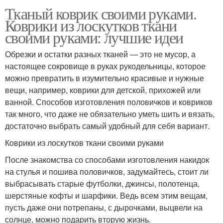
Тканый коврик своими руками.
Коврики из лоскутков ткани
своими руками: лучшие идеи
Обрезки и остатки разных тканей — это не мусор, а
настоящее сокровище в руках рукодельницы, которое
можно превратить в изумительно красивые и нужные
вещи, например, коврики для детской, прихожей или
ванной. Способов изготовления половичков и ковриков
так много, что даже не обязательно уметь шить и вязать,
достаточно выбрать самый удобный для себя вариант.
Коврики из лоскутков ткани своими руками
После знакомства со способами изготовления накидок
на стулья и пошива половичков, задумайтесь, стоит ли
выбрасывать старые футболки, джинсы, полотенца,
шерстяные кофты и шарфики. Ведь всем этим вещам,
пусть даже они потрепаны, с дырочками, выцвели на
солнце, можно подарить вторую жизнь.