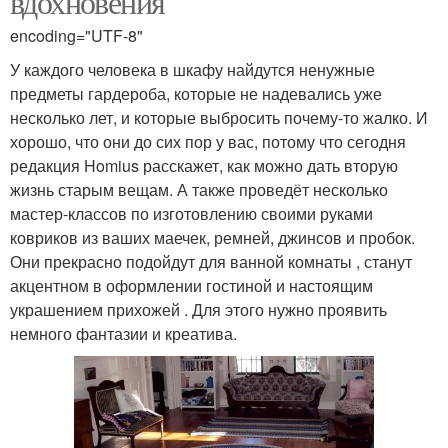
вдохновения
encoding="UTF-8"
У каждого человека в шкафу найдутся ненужные
предметы гардероба, которые не надевались уже
несколько лет, и которые выбросить почему-то жалко. И
хорошо, что они до сих пор у вас, потому что сегодня
редакция Homius расскажет, как можно дать вторую
жизнь старым вещам. А также проведёт несколько
мастер-классов по изготовлению своими руками
ковриков из ваших маечек, ремней, джинсов и пробок.
Они прекрасно подойдут для ванной комнаты , станут
акцентном в оформлении гостиной и настоящим
украшением прихожей . Для этого нужно проявить
немного фантазии и креатива.