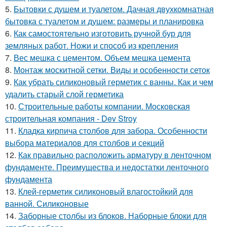
5.
Бытовки с душем и туалетом. Дачная двухкомнатная
бытовка с туалетом и душем: размеры и планировка
6.
Как самостоятельно изготовить ручной бур для
земляных работ. Ножи и способ из крепления
7.
Вес мешка с цементом. Объем мешка цемента
8.
Монтаж москитной сетки. Виды и особенности сеток
9.
Как убрать силиконовый герметик с ванны. Как и чем
удалить старый слой герметика
10.
Строительные работы компании. Московская
строительная компания - Dev Stroy
11.
Кладка кирпича столбов для забора. Особенности
выбора материалов для столбов и секций
12.
Как правильно расположить арматуру в ленточном
фундаменте. Преимущества и недостатки ленточного
фундамента
13.
Клей-герметик силиконовый влагостойкий для
ванной. Силиконовые
14.
Заборные столбы из блоков. Наборные блоки для