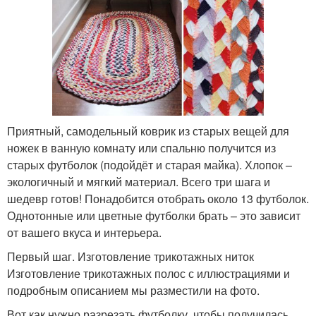
Приятный, самодельный коврик из старых вещей для
ножек в ванную комнату или спальню получится из
старых футболок (подойдёт и старая майка). Хлопок –
экологичный и мягкий материал. Всего три шага и
шедевр готов! Понадобится отобрать около 13 футболок.
Однотонные или цветные футболки брать – это зависит
от вашего вкуса и интерьера.
Первый шаг. Изготовление трикотажных ниток
Изготовление трикотажных полос с иллюстрациями и
подробным описанием мы разместили на фото.
Вот как нужно разрезать футболку, чтобы получилась