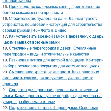
столбов забора
15.
Производство колодезных колец. Приготовление
бетона максимальной прочности
16.
Строительство туалета на даче. Дачный туалет:
устройство, пошаговая инструкция для строительства
своими руками | 40+ Фото & Видео
17.
Как установить врезной замок в деревянную дверь.
Какими бывают врезные замки
18.
Стеклянные перегородки и двери. Стеклянные
перегородки – виды и отличительные качества
19.
Резиновая плитка для детской площадки. Критерии
выбора резинового покрытия для детских площадок
20.
Смешивание красок, какие цвета. Как правильно
смешивать краски для получения нужного цвета:
правила
21.
Средство для пропитки древесины от гниения и
влаги. Какая пропитка лучше подойдет для дерева на
улице – разбираемся в теме
22.
Подключение люстры с 4 проводами. Основные