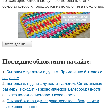
во всемирно известные ручные методы плетения,
секреты которых передаются из поколения в поколение.
читать дальше →
Последние обновления на сайте:
1.
Бытовки с туалетом и душем. Применение бытовок с
санузлом
2.
Бытовки для дачи с душем и туалетом. Оптимальные
размеры: исходит из экономической целесообразности
3.
Гипсо волокно листовое. Особенности
4.
Сливной клапан для водонагревателя. Входящие и
выходящие шланги