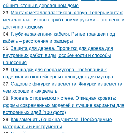
обшить стены в деревянном доме
33.
Монтаж металлопластиковых труб. Теперь монтаж
металлопластиковых труб своими руками – это легко и
доступно каждому
34.
Глубина залегания кабеля. Рытье траншеи под
кабель – расстояния и размеры
35.
Защита для дерева. Пропитки для дерева для
внутренних работ: виды, особенности и способы
нанесения
36.
Площадки для сбора мусора. Требования к
содержанию контейнерных площадок для мусора
37.
Садовые фигурки из цемента. Фигурки из цемента:
чем хороши и как делать
38.
Кровать с подъемом к стене. Откидная кровать:
формы современных моделей и лучшие варианты для
встроенных идей (100 фото)
39.
Как заменить бачок на унитазе. Необходимые
материалы и инструменты