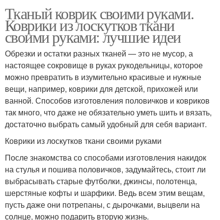
Тканый коврик своими руками.
Коврики из лоскутков ткани
своими руками: лучшие идеи
Обрезки и остатки разных тканей — это не мусор, а
настоящее сокровище в руках рукодельницы, которое
можно превратить в изумительно красивые и нужные
вещи, например, коврики для детской, прихожей или
ванной. Способов изготовления половичков и ковриков
так много, что даже не обязательно уметь шить и вязать,
достаточно выбрать самый удобный для себя вариант.
Коврики из лоскутков ткани своими руками
После знакомства со способами изготовления накидок
на стулья и пошива половичков, задумайтесь, стоит ли
выбрасывать старые футболки, джинсы, полотенца,
шерстяные кофты и шарфики. Ведь всем этим вещам,
пусть даже они потрепаны, с дырочками, выцвели на
солнце, можно подарить вторую жизнь.