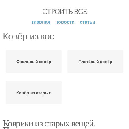
СТРОИТЬ ВСЕ
главная
новости
статьи
Ковёр из кос
Овальный ковёр
Плетёный ковёр
Ковёр из старых
Коврики из старых вещей.