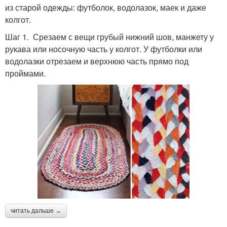
из старой одежды: футболок, водолазок, маек и даже
колгот.
Шаг 1. Срезаем с вещи грубый нижний шов, манжету у
рукава или носочную часть у колгот. У футболки или
водолазки отрезаем и верхнюю часть прямо под
проймами.
читать дальше →