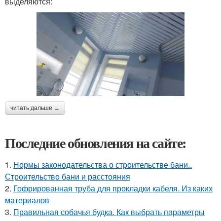
выделяются:
читать дальше →
Последние обновления на сайте:
1.
Нормы законодательства о строительстве бани..
Строительство бани и расстояния
2.
Гофрированная труба для прокладки кабеля. Из каких
материалов
3.
Правильная собачья будка. Как выбрать параметры