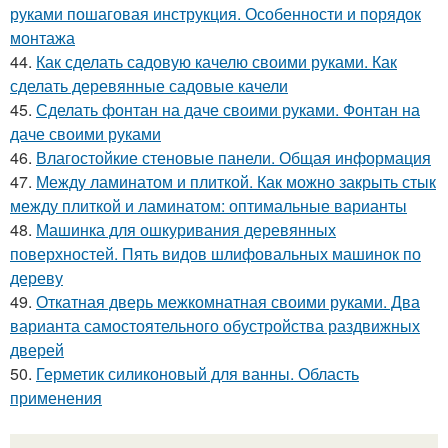
руками пошаговая инструкция. Особенности и порядок
монтажа
44.
Как сделать садовую качелю своими руками. Как
сделать деревянные садовые качели
45.
Сделать фонтан на даче своими руками. Фонтан на
даче своими руками
46.
Влагостойкие стеновые панели. Общая информация
47.
Между ламинатом и плиткой. Как можно закрыть стык
между плиткой и ламинатом: оптимальные варианты
48.
Машинка для ошкуривания деревянных
поверхностей. Пять видов шлифовальных машинок по
дереву
49.
Откатная дверь межкомнатная своими руками. Два
варианта самостоятельного обустройства раздвижных
дверей
50.
Герметик силиконовый для ванны. Область
применения