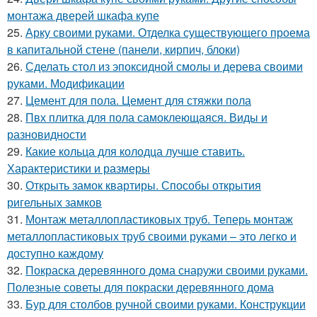
монтажа дверей шкафа купе
25.
Арку своими руками. Отделка существующего проема
в капитальной стене (панели, кирпич, блоки)
26.
Сделать стол из эпоксидной смолы и дерева своими
руками. Модификации
27.
Цемент для пола. Цемент для стяжки пола
28.
Пвх плитка для пола самоклеющаяся. Виды и
разновидности
29.
Какие кольца для колодца лучше ставить.
Характеристики и размеры
30.
Открыть замок квартиры. Способы открытия
ригельных замков
31.
Монтаж металлопластиковых труб. Теперь монтаж
металлопластиковых труб своими руками – это легко и
доступно каждому
32.
Покраска деревянного дома снаружи своими руками.
Полезные советы для покраски деревянного дома
33.
Бур для столбов ручной своими руками. Конструкции