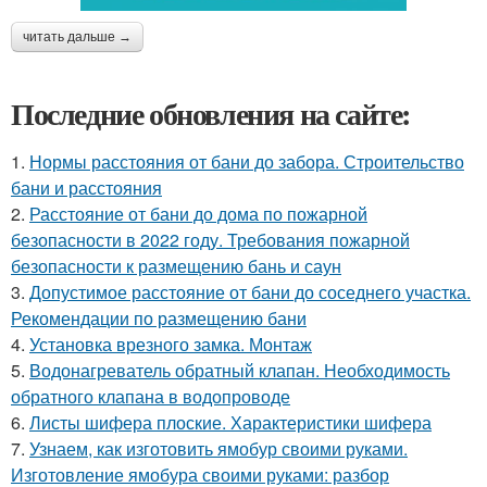
читать дальше →
Последние обновления на сайте:
1.
Нормы расстояния от бани до забора. Строительство
бани и расстояния
2.
Расстояние от бани до дома по пожарной
безопасности в 2022 году. Требования пожарной
безопасности к размещению бань и саун
3.
Допустимое расстояние от бани до соседнего участка.
Рекомендации по размещению бани
4.
Установка врезного замка. Монтаж
5.
Водонагреватель обратный клапан. Необходимость
обратного клапана в водопроводе
6.
Листы шифера плоские. Характеристики шифера
7.
Узнаем, как изготовить ямобур своими руками.
Изготовление ямобура своими руками: разбор