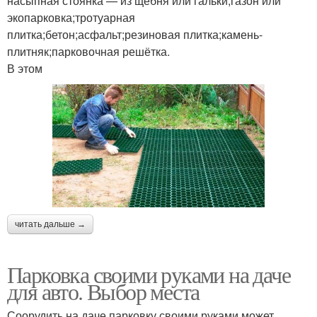
насыпная стоянка — из щебня или гальки;газон или
экопарковка;тротуарная
плитка;бетон;асфальт;резиновая плитка;камень-
плитняк;парковочная решётка.
В этом
читать дальше →
Парковка своими руками на даче
для авто. Выбор места
Соорудить на даче парковку своими руками может