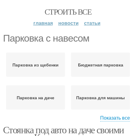
СТРОИТЬ ВСЕ
главная
новости
статьи
Парковка с навесом
Парковка из щебенки
Бюджетная парковка
Парковка на даче
Парковка для машины
Показать все
Стоянка под авто на даче своими
Парковка из тротуарной
плитки