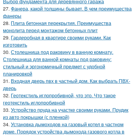
Выбор фундамента для деревянного гаража
27.
Фанера, какой толщины бывает. В чем преимущества
фанеры
28.
Плита бетонная перекрытия. Преимущества
монолита перед монтажом бетонных плит
29.
Гардеробная в квартире своими руками. Как
изготовить
30.
Столешница под раковину в ванную комнату.
Столешница для ванной комнаты под раковину:
стильный и эргономичный предмет с удобной
планировкой
31.
Входная дверь пвх в частный дом. Как выбрать ПВХ-
дверь
32.
Геотекстиль иглопробивной, что это. Что такое
геотекстиль иглопробивной
33.
Устройство пруда на участке своими руками. Прудик
из авто покрышки (с пленкой)
34.
Установка дымоходов на газовый котел в частном
доме. Порядок устройства дымохода газового котла в