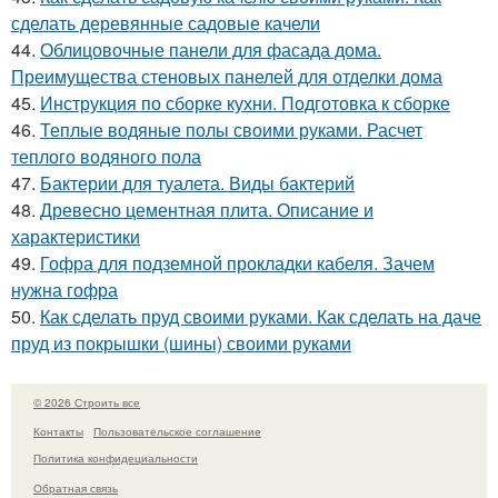
сделать деревянные садовые качели
44.
Облицовочные панели для фасада дома.
Преимущества стеновых панелей для отделки дома
45.
Инструкция по сборке кухни. Подготовка к сборке
46.
Теплые водяные полы своими руками. Расчет
теплого водяного пола
47.
Бактерии для туалета. Виды бактерий
48.
Древесно цементная плита. Описание и
характеристики
49.
Гофра для подземной прокладки кабеля. Зачем
нужна гофра
50.
Как сделать пруд своими руками. Как сделать на даче
пруд из покрышки (шины) своими руками
© 2026 Строить все
Контакты
Пользовательское соглашение
Политика конфидециальности
Обратная связь