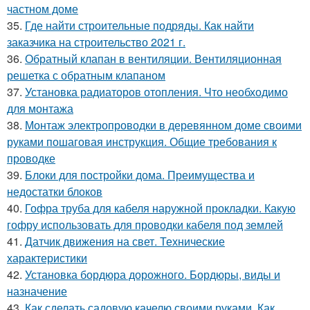
частном доме
35.
Где найти строительные подряды. Как найти
заказчика на строительство 2021 г.
36.
Обратный клапан в вентиляции. Вентиляционная
решетка с обратным клапаном
37.
Установка радиаторов отопления. Что необходимо
для монтажа
38.
Монтаж электропроводки в деревянном доме своими
руками пошаговая инструкция. Общие требования к
проводке
39.
Блоки для постройки дома. Преимущества и
недостатки блоков
40.
Гофра труба для кабеля наружной прокладки. Какую
гофру использовать для проводки кабеля под землей
41.
Датчик движения на свет. Технические
характеристики
42.
Установка бордюра дорожного. Бордюры, виды и
назначение
43.
Как сделать садовую качелю своими руками. Как