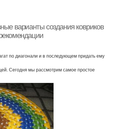
зные варианты создания ковриков
 рекомендации
пагат по диагонали и в последующем придать ему
ещей. Сегодня мы рассмотрим самое простое