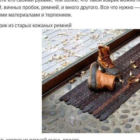
й, винных пробок, ремней, и много другого. Все что нужно 
ми материалами и терпением.
врик из старых кожаных ремней
ть коврик из ремней очень просто.