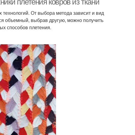
ники плетения ковров из ткани
х технологий. От выбора метода зависит и вид
ется объемный, выбрав другую, можно получить
ых способов плетения.