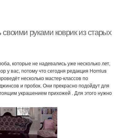
ь своими руками коврик из старых
оба, которые не надевались уже несколько лет,
пор у вас, потому что сегодня редакция Homius
проведёт несколько мастер-классов по
джинсов и пробок. Они прекрасно подойдут для
стоящим украшением прихожей . Для этого нужно