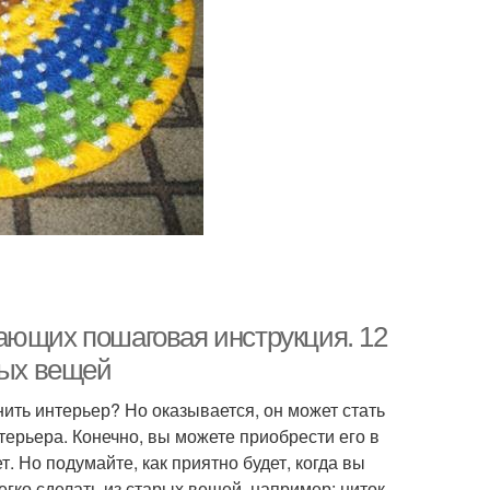
ающих пошаговая инструкция. 12
рых вещей
ить интерьер? Но оказывается, он может стать
нтерьера. Конечно, вы можете приобрести его в
т. Но подумайте, как приятно будет, когда вы
егко сделать из старых вещей, например: ниток,