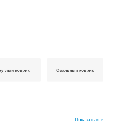
руглый коврик
Овальный коврик
Показать все