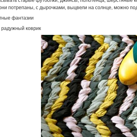
они потрепаны, с дырочками, выцвели на солнце, можно по
тные фантазии
 радужный коврик