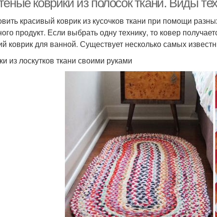
еные коврики из полосок ткани. Виды тех
овить красивый коврик из кусочков ткани при помощи разны
ного продукт. Если выбрать одну технику, то ковер получа
ий коврик для ванной. Существует несколько самых известн
ки из лоскутков ткани своими руками