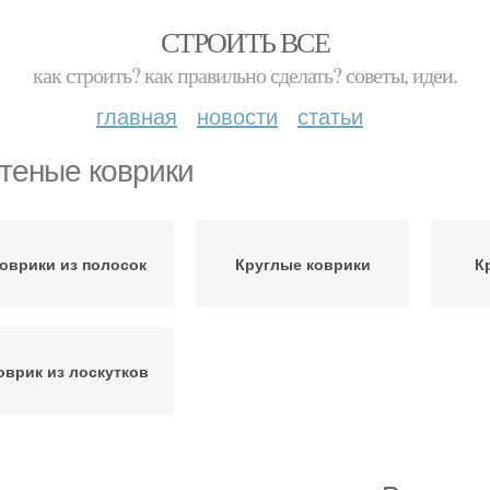
СТРОИТЬ ВСЕ
как строить? как правильно сделать? советы, идеи.
главная
новости
статьи
теные коврики
оврики из полосок
Круглые коврики
К
оврик из лоскутков