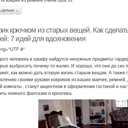
ь дальше →
рик крючком из старых вещей. Как сделат
ей: 7 идей для вдохновения
ing="UTF-8"
дого человека в шкафу найдутся ненужные предметы гардер
орые выбросить почему-то жалко. И хорошо, что они до сих 
ажет, как можно дать вторую жизнь старым вещам. А также 
овлению своими руками ковриков из ваших маечек, ремней, 
й комнаты , станут акцентном в оформлении гостиной и на
ить немного фантазии и креатива.