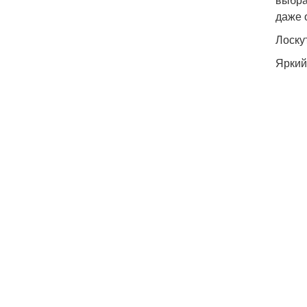
даже 
Лоску
Яркий