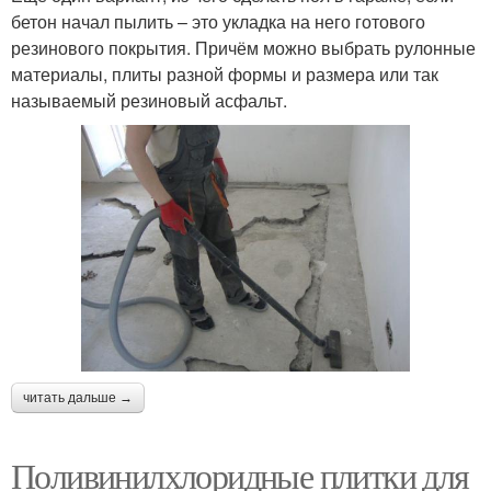
бетон начал пылить – это укладка на него готового
резинового покрытия. Причём можно выбрать рулонные
Покрытие для
Покрытие для
материалы, плиты разной формы и размера или так
спортзала
площадок
называемый резиновый асфальт.
Травмобезопасные
Покрытия для детских
покрытия
площадок
Бесшовные покрытия
читать дальше →
Поливинилхлоридные плитки для