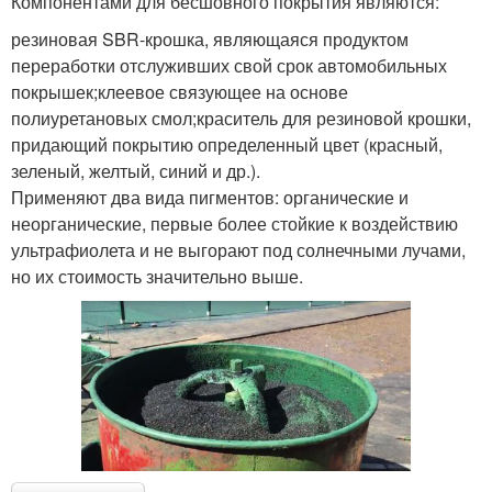
Компонентами для бесшовного покрытия являются:
резиновая SBR-крошка, являющаяся продуктом
переработки отслуживших свой срок автомобильных
покрышек;клеевое связующее на основе
полиуретановых смол;краситель для резиновой крошки,
придающий покрытию определенный цвет (красный,
зеленый, желтый, синий и др.).
Применяют два вида пигментов: органические и
неорганические, первые более стойкие к воздействию
ультрафиолета и не выгорают под солнечными лучами,
но их стоимость значительно выше.