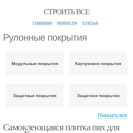
СТРОИТЬ ВСЕ
главная
новости
статьи
Рулонные покрытия
Модульные покрытия
Каучуковое покрытие
Защитные покрытия
Защитное покрытие
Показать все
Самоклеющаяся плитка пвх для
Модульное покрытие
Плиточные покрытия