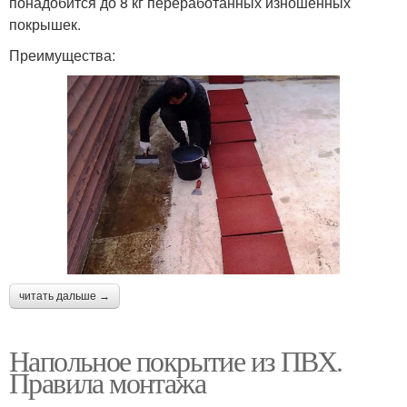
понадобится до 8 кг переработанных изношенных
покрышек.
Преимущества:
читать дальше →
Напольное покрытие из ПВХ.
Правила монтажа