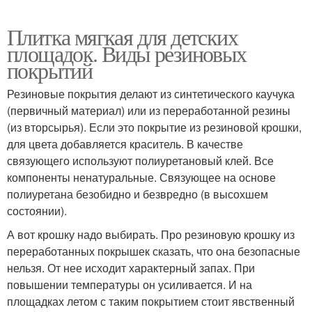
Плитка мягкая для детских
площадок. Виды резиновых
покрытий
Резиновые покрытия делают из синтетического каучука
(первичный материал) или из переработанной резины
(из вторсырья). Если это покрытие из резиновой крошки,
для цвета добавляется краситель. В качестве
связующего используют полиуретановый клей. Все
компоненты ненатуральные. Связующее на основе
полиуретана безобидно и безвредно (в высохшем
состоянии).
А вот крошку надо выбирать. Про резиновую крошку из
переработанных покрышек сказать, что она безопасные
нельзя. От нее исходит характерный запах. При
повышении температуры он усиливается. И на
площадках летом с таким покрытием стоит явственный