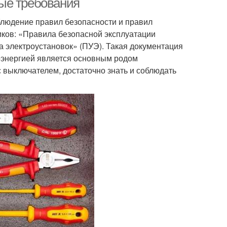
ые требования
блюдение правил безопасности и правил
иков: «Правила безопасной эксплуатации
 электроустановок» (ПУЭ). Такая документация
роэнергией является основным родом
 выключателем, достаточно знать и соблюдать