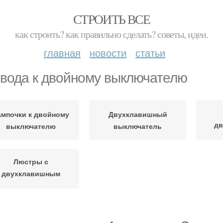
СТРОИТЬ ВСЕ
как строить? как правильно сделать? советы, идеи.
главная
новости
статьи
вода к двойному выключателю
ампочки к двойному
Двухклавишный
дв
выключателю
выключатель
Люстры с
двухклавишным
выключателем