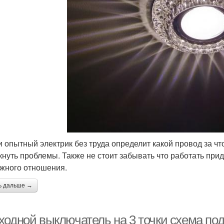
и опытный электрик без труда определит какой провод за что
кнуть проблемы. Также не стоит забывать что работать прид
жного отношения.
ь дальше →
ходной выключатель на 3 точки схема по