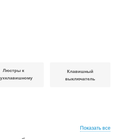
Люстры к
Клавишный
ухклавишному
выключатель
выключателю
Показать все