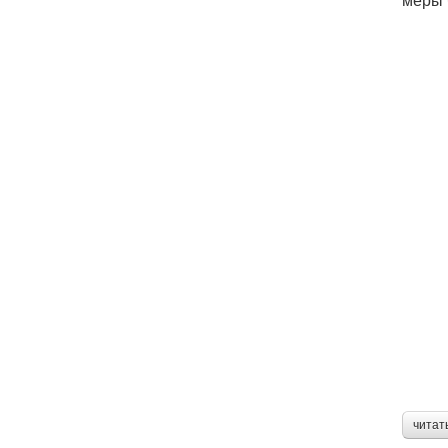
читат