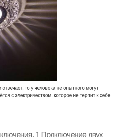
 отвечает, то у человека не опытного могут
ётся с электричеством, которое не терпит к себе
дключения. 1 Подключение двух