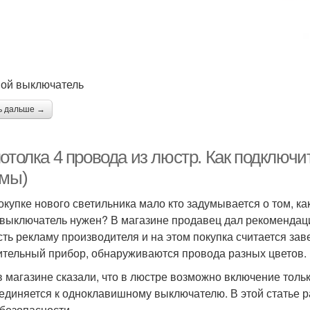
ой выключатель
ь дальше →
отолка 4 провода из люстр. Как подключит
емы)
окупке нового светильника мало кто задумывается о том, ка
 выключатель нужен? В магазине продавец дал рекомендаци
сть рекламу производителя и на этом покупка считается за
ительный прибор, обнаруживаются провода разных цветов. 
в магазине сказали, что в люстре возможно включение только
единяется к одноклавишному выключателю. В этой статье 
безопасности.