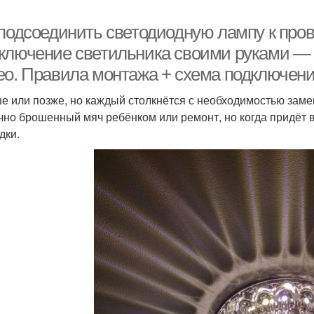
 подсоединить светодиодную лампу к пров
ключение светильника своими руками — 
ео. Правила монтажа + схема подключен
е или позже, но каждый столкнётся с необходимостью замен
чно брошенный мяч ребёнком или ремонт, но когда придёт 
дки.