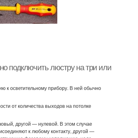
но подключить люстру на три или
цию к осветительному прибору. В ней обычно
ости от количества выходов на потолке
азовый, другой — нулевой. В этом случае
исоединяют к любому контакту, другой —