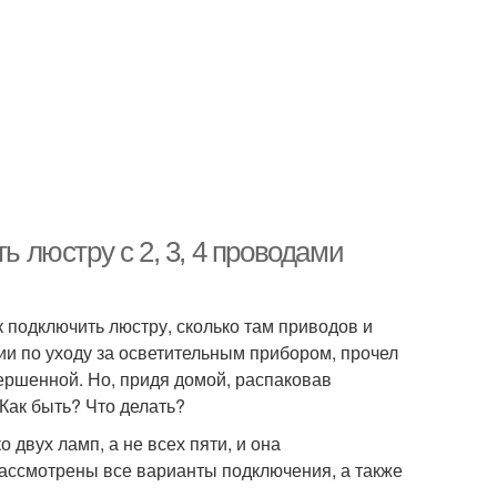
ь люстру с 2, 3, 4 проводами
к подключить люстру, сколько там приводов и
и по уходу за осветительным прибором, прочел
вершенной. Но, придя домой, распаковав
Как быть? Что делать?
 двух ламп, а не всех пяти, и она
рассмотрены все варианты подключения, а также