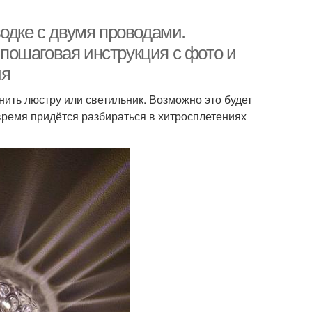
одке с двумя проводами.
пошаговая инструкция с фото и
ия
ить люстру или светильник. Возможно это будет
время придётся разбираться в хитросплетениях