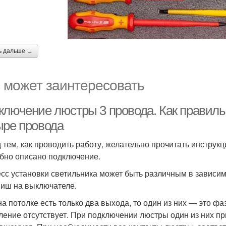
ь дальше →
 может заинтересовать
ключение люстры 3 провода. Как правиль
ыре провода
 тем, как проводить работу, желательно прочитать инструк
бно описано подключение.
сс установки светильника может быть различным в зависим
виш на выключателе.
на потолке есть только два выхода, то один из них — это ф
ление отсутствует. При подключении люстры один из них пр