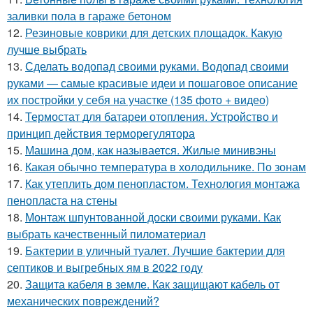
заливки пола в гараже бетоном
12.
Резиновые коврики для детских площадок. Какую
лучше выбрать
13.
Сделать водопад своими руками. Водопад своими
руками — самые красивые идеи и пошаговое описание
их постройки у себя на участке (135 фото + видео)
14.
Термостат для батареи отопления. Устройство и
принцип действия терморегулятора
15.
Машина дом, как называется. Жилые минивэны
16.
Какая обычно температура в холодильнике. По зонам
17.
Как утеплить дом пенопластом. Технология монтажа
пенопласта на стены
18.
Монтаж шпунтованной доски своими руками. Как
выбрать качественный пиломатериал
19.
Бактерии в уличный туалет. Лучшие бактерии для
септиков и выгребных ям в 2022 году
20.
Защита кабеля в земле. Как защищают кабель от
механических повреждений?