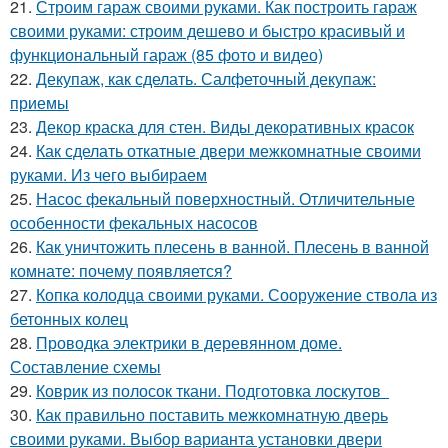
21.
Строим гараж своими руками. Как построить гараж
своими руками: строим дешево и быстро красивый и
функциональный гараж (85 фото и видео)
22.
Декупаж, как сделать. Салфеточный декупаж:
приемы
23.
Декор краска для стен. Виды декоративных красок
24.
Как сделать откатные двери межкомнатные своими
руками. Из чего выбираем
25.
Насос фекальный поверхностный. Отличительные
особенности фекальных насосов
26.
Как уничтожить плесень в ванной. Плесень в ванной
комнате: почему появляется?
27.
Копка колодца своими руками. Сооружение ствола из
бетонных колец
28.
Проводка электрики в деревянном доме.
Составление схемы
29.
Коврик из полосок ткани. Подготовка лоскутов
30.
Как правильно поставить межкомнатную дверь
своими руками. Выбор варианта установки двери