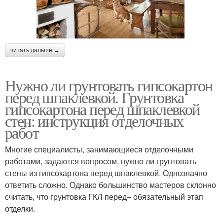
читать дальше →
Нужно ли грунтовать гипсокартон
перед шпаклевкой. Грунтовка
гипсокартона перед шпаклевкой
стен: инструкция отделочных
работ
Многие специалисты, занимающиеся отделочными
работами, задаются вопросом, нужно ли грунтовать
стены из гипсокартона перед шпаклевкой. Однозначно
ответить сложно. Однако большинство мастеров склонно
считать, что грунтовка ГКЛ перед– обязательный этап
отделки.