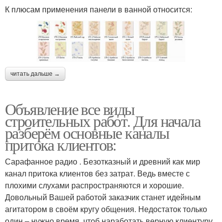
К плюсам применения панели в ванной относится:
читать дальше →
Объявление все виды
строительных работ. Для начала
разберём основные каналы
притока клиентов:
Сарафанное радио . Безотказный и древний как мир
канал притока клиентов без затрат. Ведь вместе с
плохими слухами распространяются и хорошие.
Довольный Вашей работой заказчик станет идейным
агитатором в своём кругу общения. Недостаток только
один – нужно время, чтоб наработать верную клиентуру.