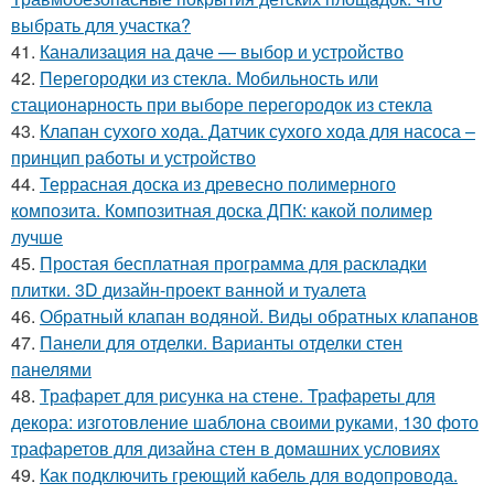
выбрать для участка?
41.
Канализация на даче — выбор и устройство
42.
Перегородки из стекла. Мобильность или
стационарность при выборе перегородок из стекла
43.
Клапан сухого хода. Датчик сухого хода для насоса –
принцип работы и устройство
44.
Террасная доска из древесно полимерного
композита. Композитная доска ДПК: какой полимер
лучше
45.
Простая бесплатная программа для раскладки
плитки. 3D дизайн-проект ванной и туалета
46.
Обратный клапан водяной. Виды обратных клапанов
47.
Панели для отделки. Варианты отделки стен
панелями
48.
Трафарет для рисунка на стене. Трафареты для
декора: изготовление шаблона своими руками, 130 фото
трафаретов для дизайна стен в домашних условиях
49.
Как подключить греющий кабель для водопровода.