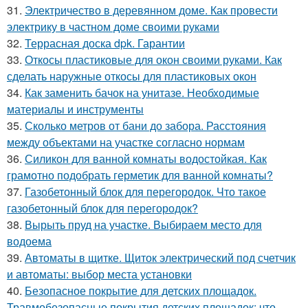
31.
Электричество в деревянном доме. Как провести
электрику в частном доме своими руками
32.
Террасная доска dpk. Гарантии
33.
Откосы пластиковые для окон своими руками. Как
сделать наружные откосы для пластиковых окон
34.
Как заменить бачок на унитазе. Необходимые
материалы и инструменты
35.
Сколько метров от бани до забора. Расстояния
между объектами на участке согласно нормам
36.
Силикон для ванной комнаты водостойкая. Как
грамотно подобрать герметик для ванной комнаты?
37.
Газобетонный блок для перегородок. Что такое
газобетонный блок для перегородок?
38.
Вырыть пруд на участке. Выбираем место для
водоема
39.
Автоматы в щитке. Щиток электрический под счетчик
и автоматы: выбор места установки
40.
Безопасное покрытие для детских площадок.
Травмобезопасные покрытия детских площадок: что