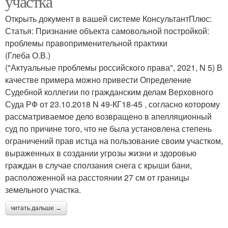
участка
Открыть документ в вашей системе КонсультантПлюс:
Статья: Признание объекта самовольной постройкой:
проблемы правоприменительной практики
(Глеба О.В.)
("Актуальные проблемы российского права", 2021, N 5) В
качестве примера можно привести Определение
Судебной коллегии по гражданским делам Верховного
Суда РФ от 23.10.2018 N 49-КГ18-45 , согласно которому
рассматриваемое дело возвращено в апелляционный
суд по причине того, что не была установлена степень
ограничений прав истца на пользование своим участком,
выраженных в создании угрозы жизни и здоровью
граждан в случае сползания снега с крыши бани,
расположенной на расстоянии 27 см от границы
земельного участка.
читать дальше →