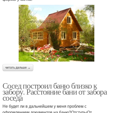
читать дальше →
Сосед построил баню близко к
забору. Расстояние бани от забора
соседа
Не будет ли в дальнейшем у меня проблем с
оформлением документов на баню?ОтступыОт