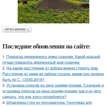
читать дальше →
Последние обновления на сайте:
1.
Покраска деревянного дома снаружи. Какой краской
лучше покрасить деревянный дом снаружи
2.
На каком расстоянии от забора можно строить дом.
Расстояние от дома до забора соседа: каким оно должно
быть по С. 13330.2019?
3.
Установка откосов на окна своими руками. Создание и
установка откосов на окна своими руками: как и из чего
сделать, что для этого потребуется?
4.
Шпаклевка стен из гипсокартона. Грунтовка для