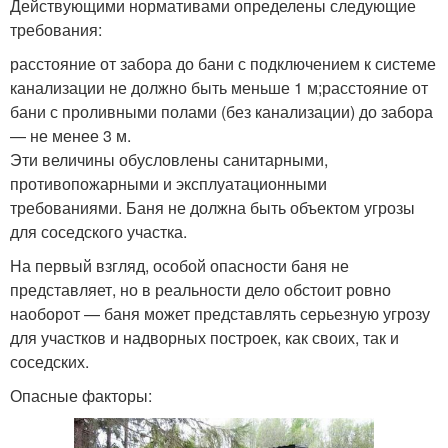
Действующими нормативами определены следующие
требования:
расстояние от забора до бани с подключением к системе
канализации не должно быть меньше 1 м;расстояние от
бани с проливными полами (без канализации) до забора
— не менее 3 м.
Эти величины обусловлены санитарными,
противопожарными и эксплуатационными
требованиями. Баня не должна быть объектом угрозы
для соседского участка.
На первый взгляд, особой опасности баня не
представляет, но в реальности дело обстоит ровно
наоборот — баня может представлять серьезную угрозу
для участков и надворных построек, как своих, так и
соседских.
Опасные факторы: