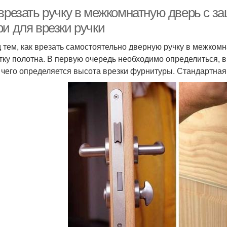
 врезать ручку в межкомнатную дверь с з
и для врезки ручки
 тем, как врезать самостоятельно дверную ручку в межком
тку полотна. В первую очередь необходимо определиться, в
 чего определяется высота врезки фурнитуры. Стандартная 