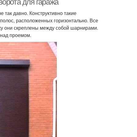
ворота для гаража
е так давно. Конструктивно такие
полос, расположенных горизонтально. Все
ку они скреплены между собой шарнирами.
 над проемом.