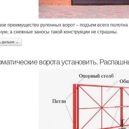
ое преимущество рулонных ворот – подъем всего полотна 
ную, а снежные заносы такой конструкции не страшны.
ь дальше →
оматические ворота установить. Распашн