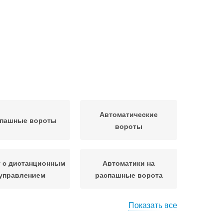
Автоматические
пашные вороты
вороты
 с дистанционным
Автоматики на
управлением
распашные ворота
Показать все