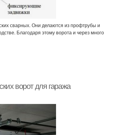
ких сварных. Они делаются из профтрубы и
дстве. Благодаря этому ворота и через много
ских ворот для гаража