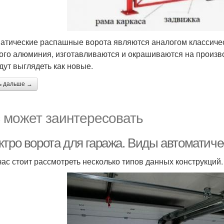
атические распашные ворота являются аналогом классичес
ого алюминия, изготавливаются и окрашиваются на произво
удут выглядеть как новые.
ь дальше →
 может заинтересовать
ктро ворота для гаража. Виды автоматиче
час стоит рассмотреть несколько типов данных конструкций.