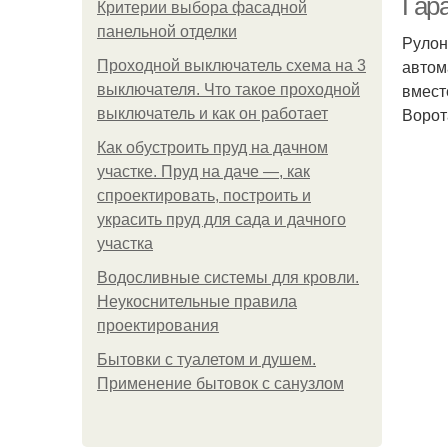
Гар
Критерии выбора фасадной
панельной отделки
Рулон
автом
Проходной выключатель схема на 3
вмест
выключателя. Что такое проходной
Ворот
выключатель и как он работает
Как обустроить пруд на дачном
участке. Пруд на даче —, как
спроектировать, построить и
украсить пруд для сада и дачного
участка
Водосливные системы для кровли.
Неукоснительные правила
проектирования
Бытовки с туалетом и душем.
Применение бытовок с санузлом