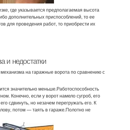
езке, где указывается предполагаемая высота
либо дополнительных приспособлений, то ее
тов для проведения работ, то приобрести их
а и недостатки
 механизма на гаражные ворота по сравнению с
ится значительно меньше.Работоспособность
ном. Конечно, если у ворот намело сугроб, его
его сдвинуть, но незачем перегружать его. К
олову, потом — таять в гараже.Полотно не