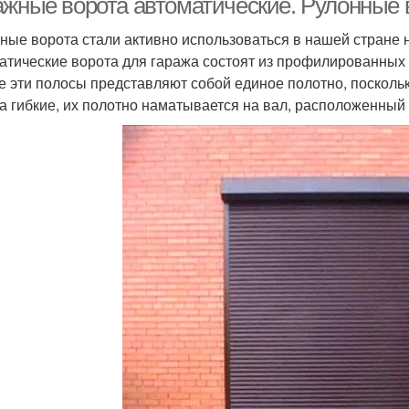
ажные ворота автоматические. Рулонные 
ные ворота стали активно использоваться в нашей стране н
атические ворота для гаража состоят из профилированных 
е эти полосы представляют собой единое полотно, посколь
а гибкие, их полотно наматывается на вал, расположенный