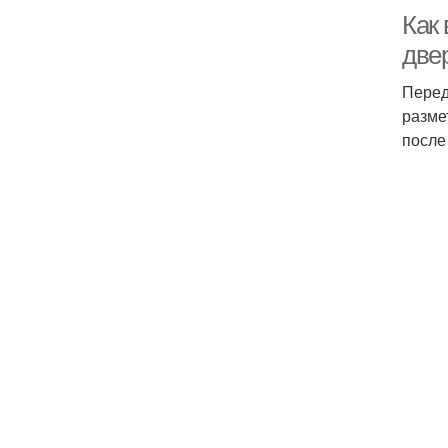
Как
двер
Перед
разме
после