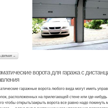
ь дальше →
оматические ворота для гаража с дистан
авления
атические гаражные ворота любого вида могут иметь управ
опок, расположенных на прилегающей стене или где-нибудь 
ого чтобы открыть/закрыть ворота все равно надо покинуть 