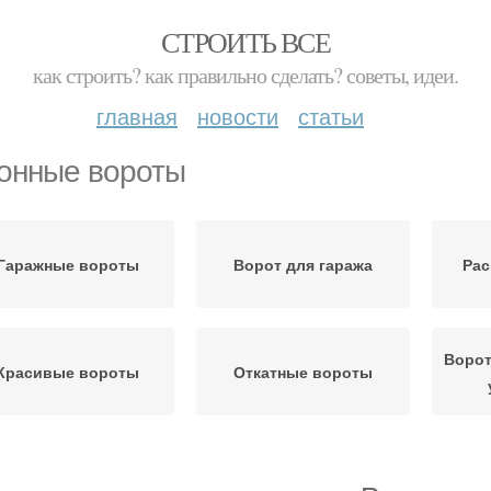
СТРОИТЬ ВСЕ
как строить? как правильно сделать? советы, идеи.
главная
новости
статьи
онные вороты
Гаражные вороты
Ворот для гаража
Рас
Ворот
Красивые вороты
Откатные вороты