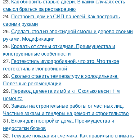
23.
Как обновить старые двери. В каких случаях есть
смысл браться за реставрацию
24.
Построить дом из СИП-панелей. Как построить
своими руками
25.
Сделать стол из эпоксидной смолы и дерева своими
руками. Модификации
26.
Кровать от стены откидная. Преимущества и
конструктивные особенности
27.
Геотекстиль иглопробивной, что это. Что такое
геотекстиль иглопробивной
28.
Сколько ставить температуру в холодильнике.
Полезные рекомендации
29.
Перевод цемента из м3 в кг. Сколько весит 1 м
цемента
30.
Заказы на строительные работы от частных лиц.
Частные заказы и тендеры на ремонт и строительство
31.
Блоки для постройки дома. Преимущества и
недостатки блоков
32.
Текущие показания счетчика. Как правильно снимать