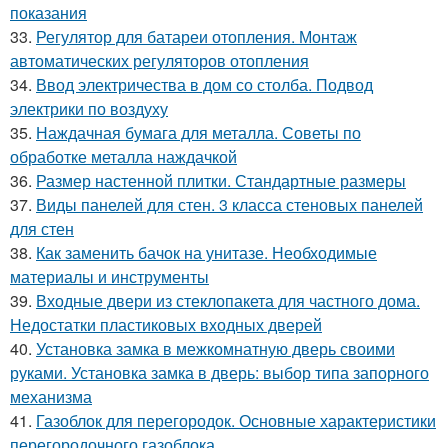
показания
33.
Регулятор для батареи отопления. Монтаж
автоматических регуляторов отопления
34.
Ввод электричества в дом со столба. Подвод
электрики по воздуху
35.
Наждачная бумага для металла. Советы по
обработке металла наждачкой
36.
Размер настенной плитки. Стандартные размеры
37.
Виды панелей для стен. 3 класса стеновых панелей
для стен
38.
Как заменить бачок на унитазе. Необходимые
материалы и инструменты
39.
Входные двери из стеклопакета для частного дома.
Недостатки пластиковых входных дверей
40.
Установка замка в межкомнатную дверь своими
руками. Установка замка в дверь: выбор типа запорного
механизма
41.
Газоблок для перегородок. Основные характеристики
перегородочного газоблока