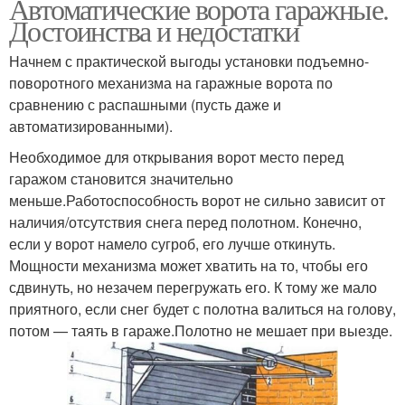
Автоматические ворота гаражные.
Достоинства и недостатки
Начнем с практической выгоды установки подъемно-
поворотного механизма на гаражные ворота по
сравнению с распашными (пусть даже и
автоматизированными).
Необходимое для открывания ворот место перед
гаражом становится значительно
меньше.Работоспособность ворот не сильно зависит от
наличия/отсутствия снега перед полотном. Конечно,
если у ворот намело сугроб, его лучше откинуть.
Мощности механизма может хватить на то, чтобы его
сдвинуть, но незачем перегружать его. К тому же мало
приятного, если снег будет с полотна валиться на голову,
потом — таять в гараже.Полотно не мешает при выезде.