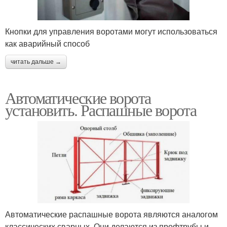
Кнопки для управления воротами могут использоваться
как аварийный способ
читать дальше →
Автоматические ворота
установить. Распашные ворота
Автоматические распашные ворота являются аналогом
классических сварных. Они делаются из профтрубы и