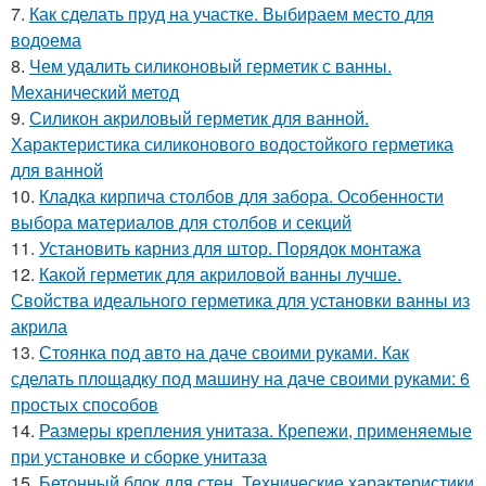
7.
Как сделать пруд на участке. Выбираем место для
водоема
8.
Чем удалить силиконовый герметик с ванны.
Механический метод
9.
Силикон акриловый герметик для ванной.
Характеристика силиконового водостойкого герметика
для ванной
10.
Кладка кирпича столбов для забора. Особенности
выбора материалов для столбов и секций
11.
Установить карниз для штор. Порядок монтажа
12.
Какой герметик для акриловой ванны лучше.
Свойства идеального герметика для установки ванны из
акрила
13.
Стоянка под авто на даче своими руками. Как
сделать площадку под машину на даче своими руками: 6
простых способов
14.
Размеры крепления унитаза. Крепежи, применяемые
при установке и сборке унитаза
15.
Бетонный блок для стен. Технические характеристики