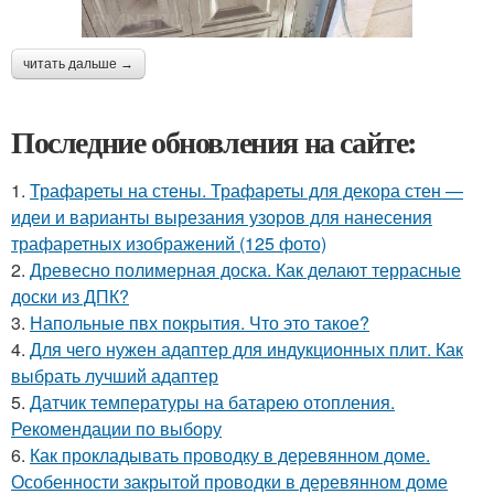
читать дальше →
Последние обновления на сайте:
1.
Трафареты на стены. Трафареты для декора стен —
идеи и варианты вырезания узоров для нанесения
трафаретных изображений (125 фото)
2.
Древесно полимерная доска. Как делают террасные
доски из ДПК?
3.
Напольные пвх покрытия. Что это такое?
4.
Для чего нужен адаптер для индукционных плит. Как
выбрать лучший адаптер
5.
Датчик температуры на батарею отопления.
Рекомендации по выбору
6.
Как прокладывать проводку в деревянном доме.
Особенности закрытой проводки в деревянном доме