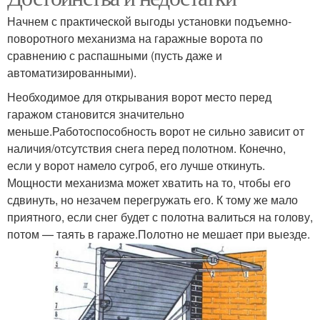
Начнем с практической выгоды установки подъемно-
поворотного механизма на гаражные ворота по
сравнению с распашными (пусть даже и
автоматизированными).
Необходимое для открывания ворот место перед
гаражом становится значительно
меньше.Работоспособность ворот не сильно зависит от
наличия/отсутствия снега перед полотном. Конечно,
если у ворот намело сугроб, его лучше откинуть.
Мощности механизма может хватить на то, чтобы его
сдвинуть, но незачем перегружать его. К тому же мало
приятного, если снег будет с полотна валиться на голову,
потом — таять в гараже.Полотно не мешает при выезде.