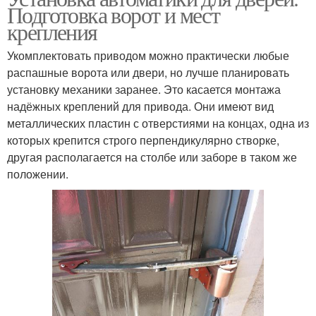
Подготовка ворот и мест
крепления
Укомплектовать приводом можно практически любые
распашные ворота или двери, но лучше планировать
установку механики заранее. Это касается монтажа
надёжных креплений для привода. Они имеют вид
металлических пластин с отверстиями на концах, одна из
которых крепится строго перпендикулярно створке,
другая располагается на столбе или заборе в таком же
положении.