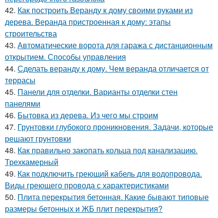
42.
Как построить Веранду к дому своими руками из
дерева. Веранда пристроенная к дому: этапы
строительства
43.
Автоматические ворота для гаража с дистанционным
открытием. Способы управления
44.
Сделать веранду к дому. Чем веранда отличается от
террасы
45.
Панели для отделки. Варианты отделки стен
панелями
46.
Бытовка из дерева. Из чего мы строим
47.
Грунтовки глубокого проникновения. Задачи, которые
решают грунтовки
48.
Как правильно закопать кольца под канализацию.
Трехкамерный
49.
Как подключить греющий кабель для водопровода.
Виды греющего провода с характеристиками
50.
Плита перекрытия бетонная. Какие бывают типовые
размеры бетонных и ЖБ плит перекрытия?