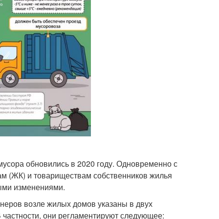
мусора обновились в 2020 году. Одновременно с
м (ЖК) и товариществам собственников жилья
выми изменениями.
неров возле жилых домов указаны в двух
 В частности, они регламентируют следующее: