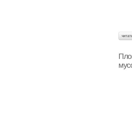
читат
Пло
мус