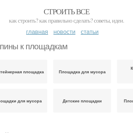
СТРОИТЬ ВСЕ
как строить? как правильно сделать? советы, идеи.
главная
новости
статьи
пины к площадкам
тейнерная площадка
Площадка для мусора
ощадки для мусора
Детские площадки
Пло
нтейнеры до детской