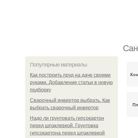
Сан
Популярные материалы
Кон
Как построить пруд на даче своими
руками. Добавление статьи в новую
подборку
Сварочный инвертор выбрать. Как
Пл
выбрать сварочный инвертор
Надо ли грунтовать гипсокартон
перед шпаклевкой. Грунтовка
Ко
гипсокартона перед шпаклевкой