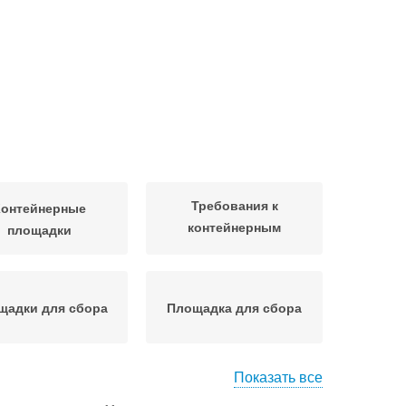
Требования к
Контейнерные
контейнерным
площадки
площадкам
щадки для сбора
Площадка для сбора
Показать все