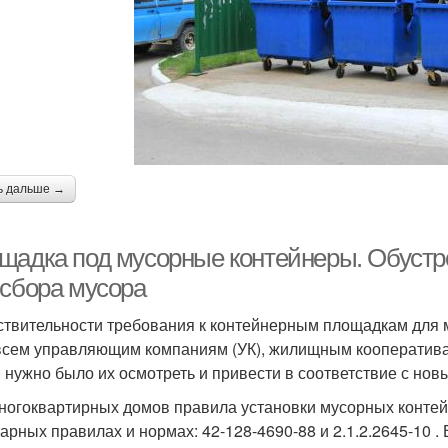
ь дальше →
щадка под мусорные контейнеры. Обустр
 сбора мусора
ствительности требования к контейнерным площадкам для 
всем управляющим компаниям (УК), жилищным кооператива
 нужно было их осмотреть и привести в соответствие с но
ногоквартирных домов правила установки мусорных контей
арных правилах и нормах: 42-128-4690-88 и 2.1.2.2645-10 .