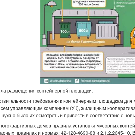
ла размещения контейнерной площадки.
ствительности требования к контейнерным площадкам для 
всем управляющим компаниям (УК), жилищным кооператива
 нужно было их осмотреть и привести в соответствие с но
ногоквартирных домов правила установки мусорных контей
арных правилах и нормах: 42-128-4690-88 и 2.1.2.2645-10.