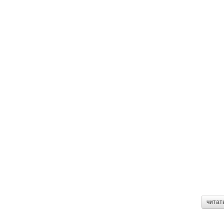
читат