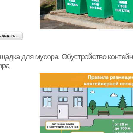
ь дальше →
щадка для мусора. Обустройство контей
ора