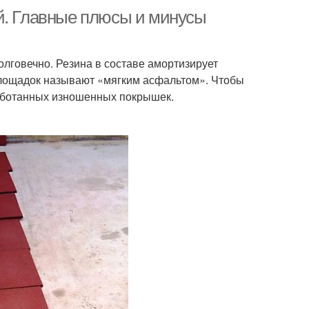
й. Главные плюсы и минусы
олговечно. Резина в составе амортизирует
площадок называют «мягким асфальтом». Чтобы
работанных изношенных покрышек.