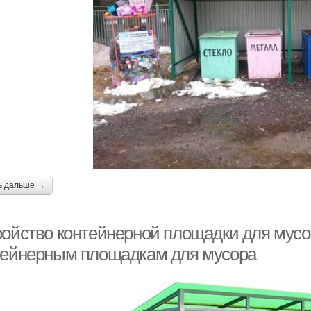
ь дальше →
ройство контейнерной площадки для мусо
тейнерным площадкам для мусора