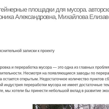
тейнерные площадки для мусора. авторск
оника Александровна, Михайлова Елизав
яснительной записки к проекту
ровка и переработка мусора — это одна из главных пробле
вительности. Несмотря на появляющиеся заводы по перераб
а остается открытым. Недостаточное количество пунктов сб
ой индустрия переработки мусора не имеет достаточные те
те, мы хотели бы принести небольшой вклад в развитие эко