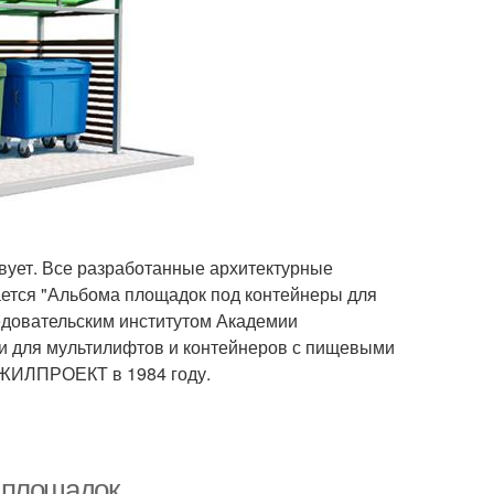
твует. Все разработанные архитектурные
ается "Альбома площадок под контейнеры для
едовательским институтом Академии
ки для мультилифтов и контейнеров с пищевыми
НЖИЛПРОЕКТ в 1984 году.
 площадок