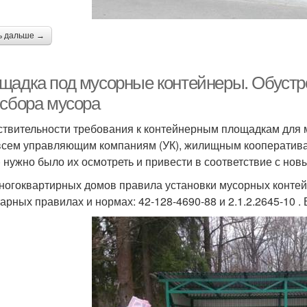
ь дальше →
щадка под мусорные контейнеры. Обустр
 сбора мусора
ствительности требования к контейнерным площадкам для 
всем управляющим компаниям (УК), жилищным кооператива
 нужно было их осмотреть и привести в соответствие с но
ногоквартирных домов правила установки мусорных контей
арных правилах и нормах: 42-128-4690-88 и 2.1.2.2645-10 .