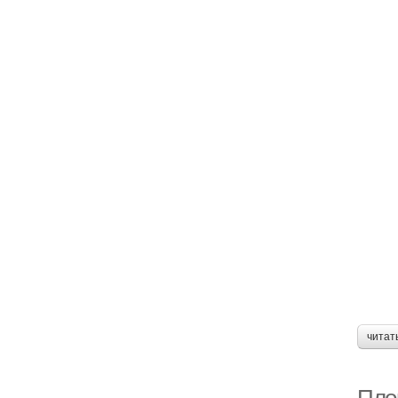
читат