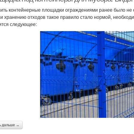
ить контейнерные площадки ограждениями ранее было не о
 и хранению отходов такое правило стало нормой, необходи
ится следующее:
ь дальше →