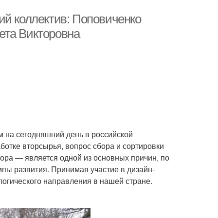
ий коллектив: Поповиченко
ета Викторовна
м на сегодняшний день в российской
отке вторсырья, вопрос сбора и сортировки
ора — является одной из основных причин, по
мпы развития. Принимая участие в дизайн-
логического направления в нашей стране.